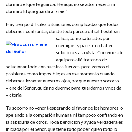
dormirá el que te guarda. He aquí, no se adormecerá, ni
dormirá El que guarda a Israel”.
Hay tiempo difíciles, situaciones complicadas que todos
debemos confrontar, donde todo parece difícil, hostil, sin
salida, como sa
turados por
enemigos, y parece no haber
soluciones a la vista. Corremos de
aquí para allá tratando de
solucionar todo con nuestras fuerzas, pero vemos el
problema como imposible; es en ese momento cuando
debemos levantar nuestros ojos, porque nuestro socorro
viene del Señor, quién no duerme para guardarnos y nos da
victoria.
Tu socorro no vendrá esperando el favor de los hombres, o
apelando a la compasión humana, ni tampoco confiando en
la sabiduría de otros. Toda bendición y ayuda verdadera es
iniciada por el Señor, que tiene todo poder, quién todo lo