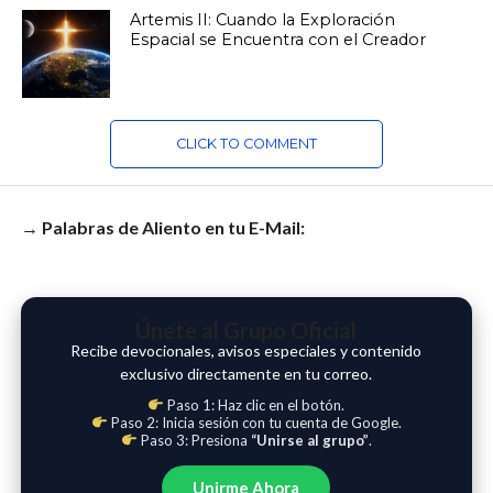
Artemis II: Cuando la Exploración
Espacial se Encuentra con el Creador
CLICK TO COMMENT
→ Palabras de Aliento en tu E-Mail:
Únete al Grupo Oficial
Recibe devocionales, avisos especiales y contenido
exclusivo directamente en tu correo.
Paso 1: Haz clic en el botón.
Paso 2: Inicia sesión con tu cuenta de Google.
Paso 3: Presiona
“Unirse al grupo”
.
Unirme Ahora