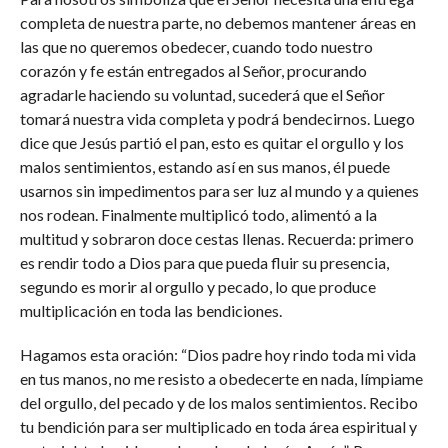
completa de nuestra parte, no debemos mantener áreas en
las que no queremos obedecer, cuando todo nuestro
corazón y fe están entregados al Señor, procurando
agradarle haciendo su voluntad, sucederá que el Señor
tomará nuestra vida completa y podrá bendecirnos. Luego
dice que Jesús partió el pan, esto es quitar el orgullo y los
malos sentimientos, estando así en sus manos, él puede
usarnos sin impedimentos para ser luz al mundo y a quienes
nos rodean. Finalmente multiplicó todo, alimentó a la
multitud y sobraron doce cestas llenas. Recuerda: primero
es rendir todo a Dios para que pueda fluir su presencia,
segundo es morir al orgullo y pecado, lo que produce
multiplicación en toda las bendiciones.
Hagamos esta oración: “Dios padre hoy rindo toda mi vida
en tus manos, no me resisto a obedecerte en nada, límpiame
del orgullo, del pecado y de los malos sentimientos. Recibo
tu bendición para ser multiplicado en toda área espiritual y