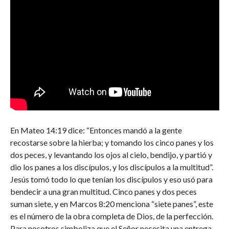
En Mateo 14:19 dice: “Entonces mandó a la gente
recostarse sobre la hierba; y tomando los cinco panes y los
dos peces, y levantando los ojos al cielo, bendijo, y partió y
dio los panes a los discípulos, y los discípulos a la multitud”.
Jesús tomó todo lo que tenían los discípulos y eso usó para
bendecir a una gran multitud. Cinco panes y dos peces
suman siete, y en Marcos 8:20 menciona “siete panes”, este
es el número de la obra completa de Dios, de la perfección.
Para nosotros simboliza que el Señor necesita una entrega