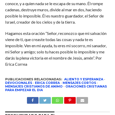
conoce, y a quien nada se le escapa de su mano. Él rompe
cadenas, destruye muros, divide al mar en dos, haciendo
posible lo imposible. Él es nuestro guardador, el Señor de
Israel, creador de los cielos y de la tierra.
Hagamos esta oración “Señor, reconozco que mi salvación
viene de ti, que creaste todas las cosas y nada te es
imposible. Ven en mi ayuda, tu eres mi socorro, mi sanador,
mi Señor y amigo; solo tu haces posible lo imposible y me
darás la plena victoria en el nombre de Jesús, amén”. Por
Erica Correa
PUBLICACIONES RELACIONADAS:
ALIENTO Y ESPERANZA
-
DEVOCIONALES
-
ERICA CORREA
-
MENSAJES CORTOS
-
MENSAJES CRISTIANOS DE ANIMO
-
ORACIONES CRISTIANAS
PARA EMPEZAR EL DIA