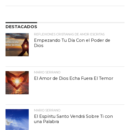
DESTACADOS
REFLEXIONES CRISTIANAS DE AMOR ESCRITAS
Empezando Tu Día Con el Poder de
Dios
MARIO SERRANO
El Amor de Dios Echa Fuera El Temor
MARIO SERRANO
El Espíritu Santo Vendrá Sobre Ti con
una Palabra