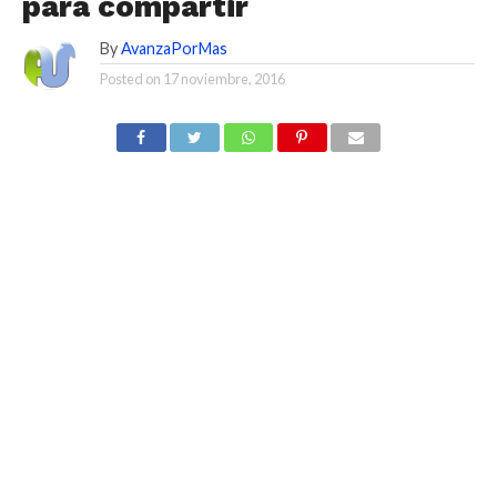
para compartir
By
AvanzaPorMas
Posted on
17 noviembre, 2016