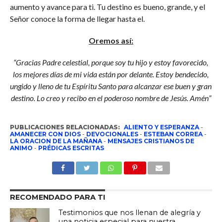
aumento y avance para ti. Tu destino es bueno, grande, y el
Señor conoce la forma de llegar hasta el.
Oremos así:
“Gracias Padre celestial, porque soy tu hijo y estoy favorecido,
los mejores días de mi vida están por delante. Estoy bendecido,
ungido y lleno de tu Espíritu Santo para alcanzar ese buen y gran
destino. Lo creo y recibo en el poderoso nombre de Jesús. Amén”
PUBLICACIONES RELACIONADAS:
ALIENTO Y ESPERANZA
-
AMANECER CON DIOS
-
DEVOCIONALES
-
ESTEBAN CORREA
-
LA ORACION DE LA MAÑANA
-
MENSAJES CRISTIANOS DE
ANIMO
-
PRÉDICAS ESCRITAS
RECOMENDADO PARA TI
Testimonios que nos llenan de alegría y
una noticia especial para nuestra