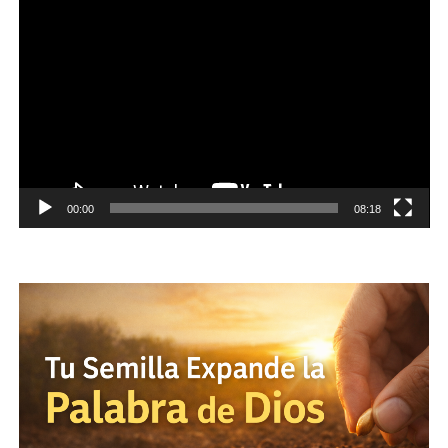
Reproductor
de
vídeo
00:00
08:18