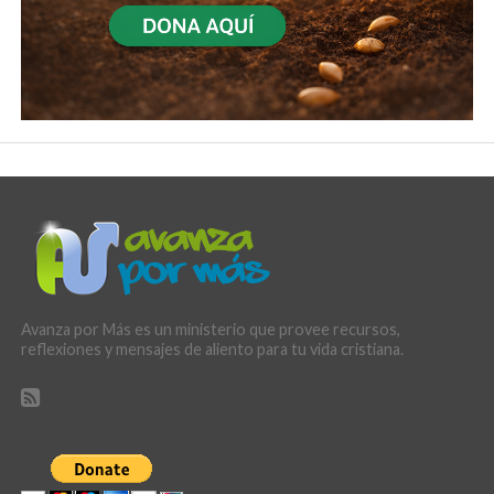
Avanza por Más es un ministerio que provee recursos,
reflexiones y mensajes de aliento para tu vida cristiana.