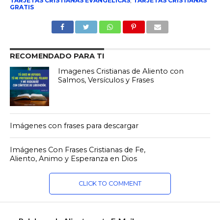
TARJETAS CRISTIANAS EVANGELICAS
,
TARJETAS CRISTIANAS
GRATIS
RECOMENDADO PARA TI
Imagenes Cristianas de Aliento con
Salmos, Versículos y Frases
Imágenes con frases para descargar
Imágenes Con Frases Cristianas de Fe,
Aliento, Animo y Esperanza en Dios
CLICK TO COMMENT