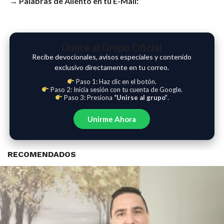
→ Palabras de Aliento en tu E-Mail:
Únete al Grupo Oficial
Recibe devocionales, avisos especiales y contenido
exclusivo directamente en tu correo.
Paso 1: Haz clic en el botón.
Paso 2: Inicia sesión con tu cuenta de Google.
Paso 3: Presiona
“Unirse al grupo”
.
Unirme Ahora
RECOMENDADOS