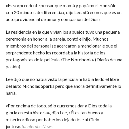
«Es sorprendente pensar que mamá y papá murieron sólo
con 20 minutos de diferencia», dijo Lee. «Creemos que es un
acto providencial de amor y compasión de Dios».
La residencia en la que vivían los abuelos tuvo una pequeña
ceremonia en honor a la pareja, contó el hijo. Muchos
miembros del personal se acercaron a mencionarle que el
sorprendente hecho les recordaba la historia de los
protagonistas de la película «The Notebook» (Diario de una
pasión).
Lee dijo que no había visto la película ni había leído el libre
del auto Nicholas Sparks pero que ahora definitivamente lo
haría.
«Por encima de todo, sólo queremos dar a Dios toda la
gloria en esta historia», dijo Lee, «Él es tan bueno y
misericordioso por haberlos dejado irse al Cielo
juntos».
fuente: abc
News