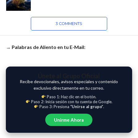
3 COMMENTS
→ Palabras de Aliento en tu E-Mail:
Únete al Grupo Oficial
Recibe devocionales, avisos especiales y contenido
exclusivo directamente en tu correo.
Paso 1: Haz clic en el botón.
Paso 2: Inicia sesión con tu cuenta de Google.
Paso 3: Presiona
“Unirse al grupo”
.
Unirme Ahora