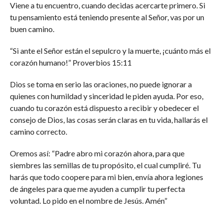
Viene a tu encuentro, cuando decidas acercarte primero. Si
tu pensamiento está teniendo presente al Señor, vas por un
buen camino.
“Si ante el Señor están el sepulcro y la muerte, ¡cuánto más el
corazón humano!” Proverbios 15:11
Dios se toma en serio las oraciones, no puede ignorar a
quienes con humildad y sinceridad le piden ayuda. Por eso,
cuando tu corazón está dispuesto a recibir y obedecer el
consejo de Dios, las cosas serán claras en tu vida, hallarás el
camino correcto.
Oremos así: “Padre abro mi corazón ahora, para que
siembres las semillas de tu propósito, el cual cumpliré. Tu
harás que todo coopere para mi bien, envía ahora legiones
de ángeles para que me ayuden a cumplir tu perfecta
voluntad. Lo pido en el nombre de Jesús. Amén”