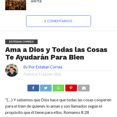
alerta
2 COMENTARIOS
ESTEBAN CORREA
Ama a Dios y Todas las Cosas
Te Ayudarán Para Bien
By
Por Esteban Correa
Posted on
11 agosto, 2016
“(…) Y sabemos que Dios hace que todas las cosas cooperen
para el bien de quienes lo aman y son llamados según el
propósito que él tiene para ellos. Romanos 8:28