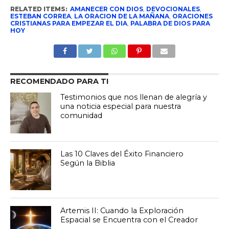
RELATED ITEMS:
AMANECER CON DIOS
,
DEVOCIONALES
,
ESTEBAN CORREA
,
LA ORACION DE LA MAÑANA
,
ORACIONES
CRISTIANAS PARA EMPEZAR EL DIA
,
PALABRA DE DIOS PARA
HOY
RECOMENDADO PARA TI
Testimonios que nos llenan de alegría y
una noticia especial para nuestra
comunidad
Las 10 Claves del Éxito Financiero
Según la Biblia
Artemis II: Cuando la Exploración
Espacial se Encuentra con el Creador