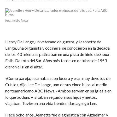
Fuente abc News
Henry De Lange, un veterano de guerra, y Jeannette de
Lange, una organista y cocinera, se conocieron en la década
de los ’40 mientras patinaban en una pista de hielo de Sioux
Falls, Dakota del Sur. Años más tarde, en octubre de 1953
dieron el sí en el altar.
«Como pareja, se amaban con locura y eran muy devotos de
Cristo», dijo Lee De Lange, uno de sus cinco hijos, al medio
norteamericano ABC News. «Ambos servían en su Iglesia en
lo que podían. Visitaban seguido a sus hijos y nietos,
viajaban. Tuvieron una vida bendecida», agregó Lee.
Hace ocho años, Jeanette fue diagnostica con Alzheimer y