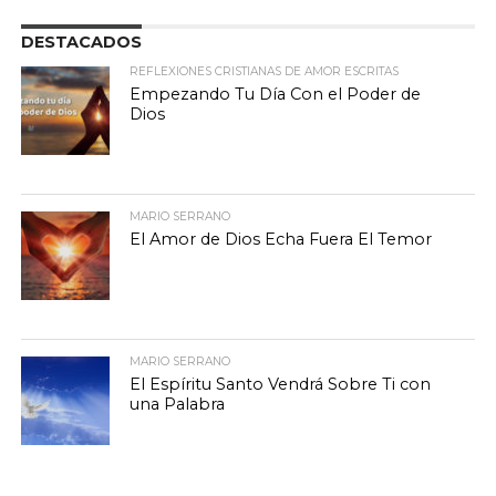
DESTACADOS
REFLEXIONES CRISTIANAS DE AMOR ESCRITAS
Empezando Tu Día Con el Poder de
Dios
MARIO SERRANO
El Amor de Dios Echa Fuera El Temor
MARIO SERRANO
El Espíritu Santo Vendrá Sobre Ti con
una Palabra