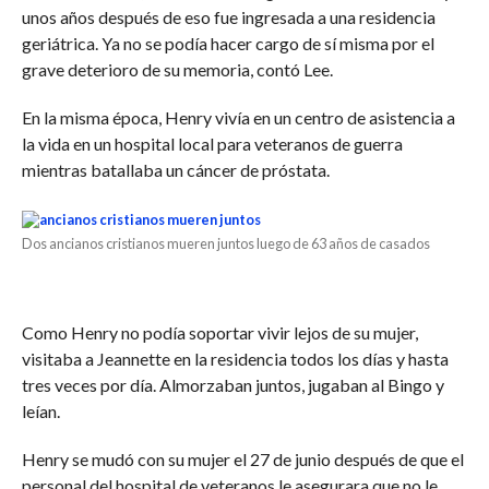
unos años después de eso fue ingresada a una residencia
geriátrica. Ya no se podía hacer cargo de sí misma por el
grave deterioro de su memoria, contó Lee.
En la misma época, Henry vivía en un centro de asistencia a
la vida en un hospital local para veteranos de guerra
mientras batallaba un cáncer de próstata.
Dos ancianos cristianos mueren juntos luego de 63 años de casados
Como Henry no podía soportar vivir lejos de su mujer,
visitaba a Jeannette en la residencia todos los días y hasta
tres veces por día. Almorzaban juntos, jugaban al Bingo y
leían.
Henry se mudó con su mujer el 27 de junio después de que el
personal del hospital de veteranos le asegurara que no le