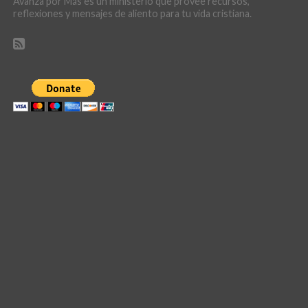
Avanza por Más es un ministerio que provee recursos,
reflexiones y mensajes de aliento para tu vida cristiana.