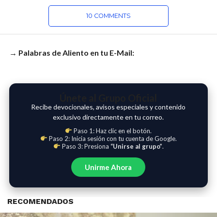
10 COMMENTS
→ Palabras de Aliento en tu E-Mail:
Únete al Grupo Oficial
Recibe devocionales, avisos especiales y contenido
exclusivo directamente en tu correo.
Paso 1: Haz clic en el botón.
Paso 2: Inicia sesión con tu cuenta de Google.
Paso 3: Presiona
“Unirse al grupo”
.
Unirme Ahora
RECOMENDADOS