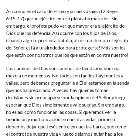
Así como en el caso de Eliseo y su siervo Giezi (2 Reyes
6:15-17) que un ejército entero planeaba matarlos. Sin
embargo, el profeta pudo ver que mayor era el ejército de
Dios que los defendía. Así ocurre con los hijos de Dios.
Cuando algo te presenta batalla, al mismo tiempo el ejército
del Señor está a tu alrededor para protegerte! Más son los
que están con nosotros que los que están en contra nuestro!
Los caminos de Dios son caminos de bendición, son una
mezcla de momentos. No todos son fáciles, hay montes y
valles, pero debemos preguntarle a Él si estamos en la senda
que nos ha preparado. A veces, hay quienes toman
decisiones sin preocuparse por la opinión del Señor y luego
esperan que Dios simplemente avale su plan. Sin embargo,
no es así como funcionan las cosas. Si queremos ver la
bendición y multiplicación en nuestras vidas, primero
debemos dejar que Jesús entre en nuestra barca, que tome
el control de nuestra vida y luego dejarnos guiar hacia los