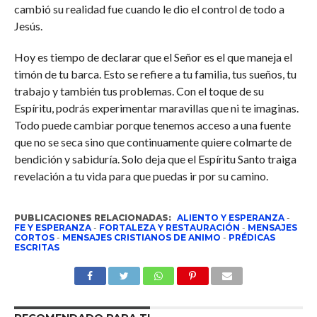
cambió su realidad fue cuando le dio el control de todo a
Jesús.
Hoy es tiempo de declarar que el Señor es el que maneja el
timón de tu barca. Esto se refiere a tu familia, tus sueños, tu
trabajo y también tus problemas. Con el toque de su
Espíritu, podrás experimentar maravillas que ni te imaginas.
Todo puede cambiar porque tenemos acceso a una fuente
que no se seca sino que continuamente quiere colmarte de
bendición y sabiduría. Solo deja que el Espíritu Santo traiga
revelación a tu vida para que puedas ir por su camino.
PUBLICACIONES RELACIONADAS:
ALIENTO Y ESPERANZA
-
FE Y ESPERANZA
-
FORTALEZA Y RESTAURACIÓN
-
MENSAJES
CORTOS
-
MENSAJES CRISTIANOS DE ANIMO
-
PRÉDICAS
ESCRITAS