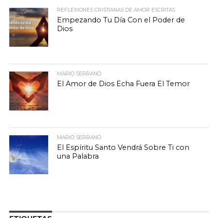
REFLEXIONES CRISTIANAS DE AMOR ESCRITAS
Empezando Tu Día Con el Poder de
Dios
MARIO SERRANO
El Amor de Dios Echa Fuera El Temor
MARIO SERRANO
El Espíritu Santo Vendrá Sobre Ti con
una Palabra