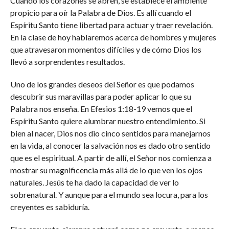
Cuando los corazones se abren, se establece el ambiente
propicio para oír la Palabra de Dios. Es allí cuando el
Espíritu Santo tiene libertad para actuar y traer revelación.
En la clase de hoy hablaremos acerca de hombres y mujeres
que atravesaron momentos difíciles y de cómo Dios los
llevó a sorprendentes resultados.
Uno de los grandes deseos del Señor es que podamos
descubrir sus maravillas para poder aplicar lo que su
Palabra nos enseña. En Efesios 1:18-19 vemos que el
Espíritu Santo quiere alumbrar nuestro entendimiento. Si
bien al nacer, Dios nos dio cinco sentidos para manejarnos
en la vida, al conocer la salvación nos es dado otro sentido
que es el espiritual. A partir de allí, el Señor nos comienza a
mostrar su magnificencia más allá de lo que ven los ojos
naturales. Jesús te ha dado la capacidad de ver lo
sobrenatural. Y aunque para el mundo sea locura, para los
creyentes es sabiduría.