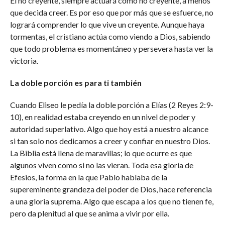
El no creyente, siempre actuará como no creyente, a menos
que decida creer. Es por eso que por más que se esfuerce, no
logrará comprender lo que vive un creyente. Aunque haya
tormentas, el cristiano actúa como viendo a Dios, sabiendo
que todo problema es momentáneo y persevera hasta ver la
victoria.
La doble porción es para ti también
Cuando Eliseo le pedía la doble porción a Elías (2 Reyes 2:9-
10), en realidad estaba creyendo en un nivel de poder y
autoridad superlativo. Algo que hoy está a nuestro alcance
si tan solo nos dedicamos a creer y confiar en nuestro Dios.
La Biblia está llena de maravillas; lo que ocurre es que
algunos viven como si no las vieran. Toda esa gloria de
Efesios, la forma en la que Pablo hablaba de la
supereminente grandeza del poder de Dios, hace referencia
a una gloria suprema. Algo que escapa a los que no tienen fe,
pero da plenitud al que se anima a vivir por ella.