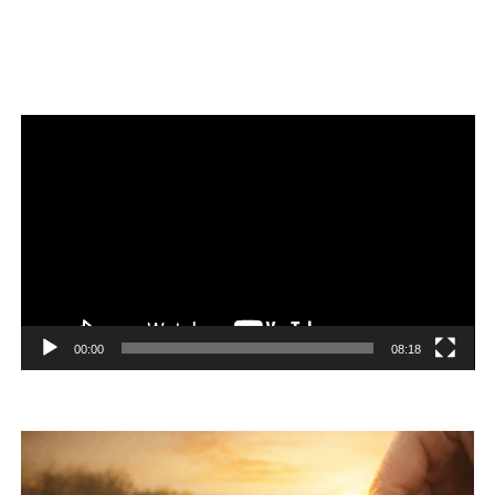
Reproductor
de
vídeo
00:00
08:18