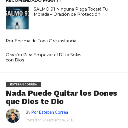
RECOMENDADO PARA TI
SALMO 91 Ninguna Plaga Tocará Tu
Morada – Oración de Protección
Por Encima de Toda Circunstancia
Oración Para Empezar el Día a Solas
con Dios
ESTEBAN CORREA
Nada Puede Quitar los Dones
que Dios te Dio
By
Por Esteban Correa
Posted on
13 septiembre, 2016