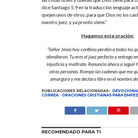
dice Santiago 5:9 en la traducción lenguaje act
quejen unos de otros, para que Dios no los cast
nuestro juez, y ya pronto viene.”
Hagamos esta oración:
“Señor Jesús hoy confieso perdón a todos los q
ofendieron. Tu eres el juez perfecto y entrego 
injusticia y maltrato. Renuncio ahora a seguir
otras personas. Rompo las cadenas que me qui
amargura y me declaro libre en el nombre de
PUBLICACIONES RELACIONADAS:
DEVOCIONA
CORREA
-
ORACIONES CRISTIANAS PARA EMPEZ
RECOMENDADO PARA TI