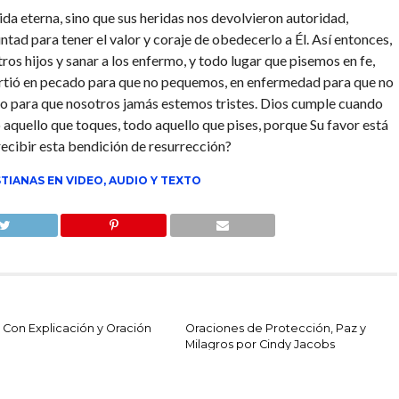
ida eterna, sino que sus heridas nos devolvieron autoridad,
ntad para tener el valor y coraje de obedecerlo a Él. Así entonces,
s hijos y sanar a los enfermo, y todo lugar que pisemos en fe,
nvirtió en pecado para que no pequemos, en enfermedad para que no
o para que nosotros jamás estemos tristes. Dios cumple cuando
 aquello que toques, todo aquello que pises, porque Su favor está
recibir esta bendición de resurrección?
TIANAS EN VIDEO, AUDIO Y TEXTO
 Con Explicación y Oración
Oraciones de Protección, Paz y
Milagros por Cindy Jacobs
1 COMMENT