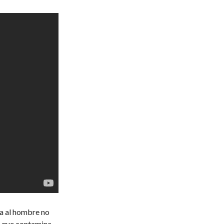
a al hombre no
lo que contamina