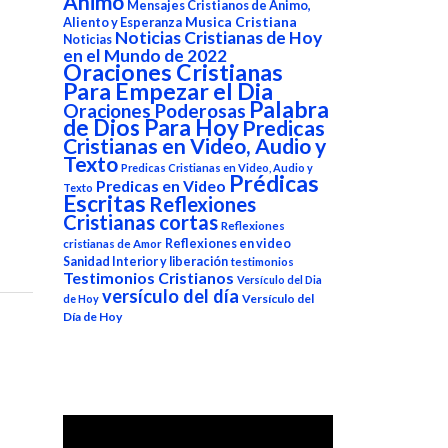
Animo
Mensajes Cristianos de Animo,
Aliento y Esperanza
Musica Cristiana
Noticias Cristianas de Hoy
Noticias
en el Mundo de 2022
Oraciones Cristianas
Para Empezar el Dia
Palabra
Oraciones Poderosas
de Dios Para Hoy
Predicas
Cristianas en Video, Audio y
Texto
Predicas Cristianas en Video, Audio y
Prédicas
Predicas en Video
Texto
Escritas
Reflexiones
Cristianas cortas
Reflexiones
Reflexiones en video
cristianas de Amor
Sanidad Interior y liberación
testimonios
Testimonios Cristianos
Versículo del Dia
versículo del día
Versículo del
de Hoy
Día de Hoy
Reproductor
de