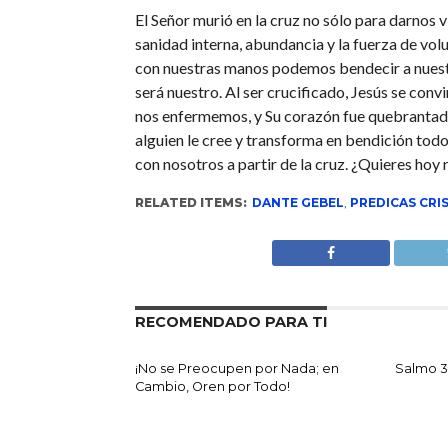
El Señor murió en la cruz no sólo para darnos v
sanidad interna, abundancia y la fuerza de volu
con nuestras manos podemos bendecir a nuestro
será nuestro. Al ser crucificado, Jesús se co
nos enfermemos, y Su corazón fue quebrantad
alguien le cree y transforma en bendición todo
con nosotros a partir de la cruz. ¿Quieres hoy 
RELATED ITEMS:
DANTE GEBEL
,
PREDICAS CRIS
RECOMENDADO PARA TI
¡No se Preocupen por Nada; en
Salmo 3
Cambio, Oren por Todo!