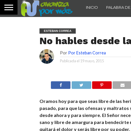
INICIO
PALABRA DE
ESTEBAN CORREA
No hables desde la
Por
Por Esteban Correa
Publicada el
19 mayo, 2015
Oramos hoy para que seas libre de las her
pasado, para que las ofensas y maltratos
desde ahora y para siempre. El Señor nece
sano y libre de amargura para bendecirte 
quitará el dolor y serás libre por su poder.