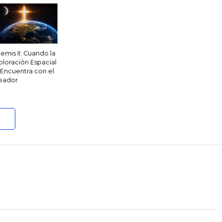
temis II: Cuando la
ploración Espacial
 Encuentra con el
eador