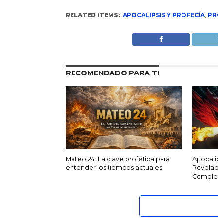
RELATED ITEMS:
APOCALIPSIS Y PROFECÍA
,
PR
RECOMENDADO PARA TI
Mateo 24: La clave profética para
Apocalip
entender los tiempos actuales
Revelada
Complet