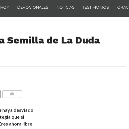
 HOY
DEVOCIONALES
NOTICIAS
TESTIMONIOS
ORAC
a Semilla de La Duda
COMENTARIOS
e haya desviado
tegia que el
res ahora libre