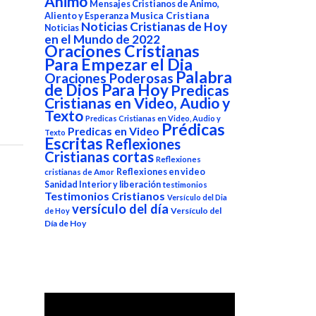
Animo
Mensajes Cristianos de Animo,
Aliento y Esperanza
Musica Cristiana
Noticias Cristianas de Hoy
Noticias
en el Mundo de 2022
Oraciones Cristianas
Para Empezar el Dia
Palabra
Oraciones Poderosas
de Dios Para Hoy
Predicas
Cristianas en Video, Audio y
Texto
Predicas Cristianas en Video, Audio y
Prédicas
Predicas en Video
Texto
Escritas
Reflexiones
Cristianas cortas
Reflexiones
Reflexiones en video
cristianas de Amor
Sanidad Interior y liberación
testimonios
Testimonios Cristianos
Versículo del Dia
versículo del día
Versículo del
de Hoy
Día de Hoy
Reproductor
de