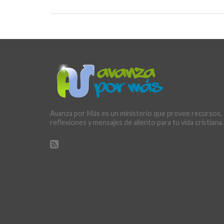
Avanza por Más es un ministerio que provee recursos,
reflexiones y mensajes de aliento para tu vida cristiana.