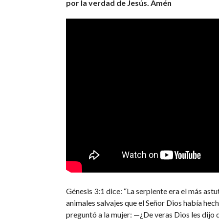
por la verdad de Jesús. Amén
Génesis 3:1 dice: “La serpiente era el más astu
animales salvajes que el Señor Dios había hecho
preguntó a la mujer: —¿De veras Dios les dijo