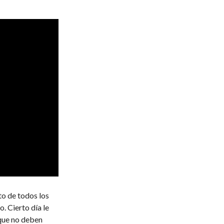
to de todos los
. Cierto día le
 que no deben