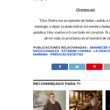
Oremos así:
“Dios Padre me arrepiento de haber cedido a 
enemigo, a dejar la duda entrar mi mente o habe
palabra. Hoy vuelvo a ti con todo mi corazón. Te s
de mi vida, lo proclamo en el nombre de J
PUBLICACIONES RELACIONADAS:
AMANECER 
DEVOCIONALES
-
ESTEBAN CORREA
-
LA ORACI
MAÑANA
-
PRÉDICAS ESCRITAS
RECOMENDADO PARA TI