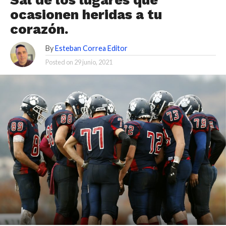
ocasionen heridas a tu
corazón.
By
Esteban Correa Editor
Posted on
29 junio, 2021