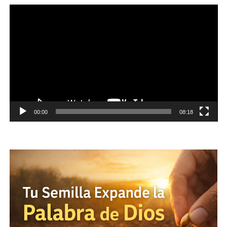
Reproductor
de
vídeo
00:00
08:18