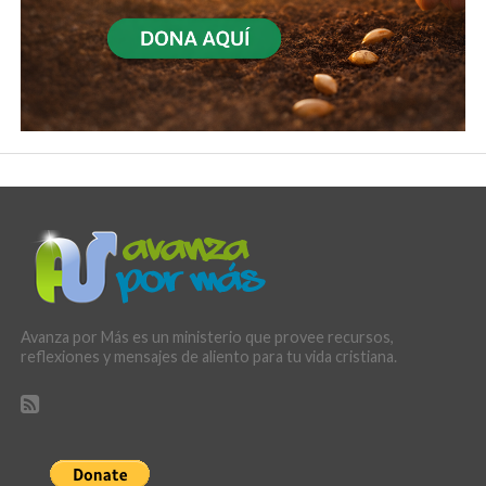
Avanza por Más es un ministerio que provee recursos,
reflexiones y mensajes de aliento para tu vida cristiana.