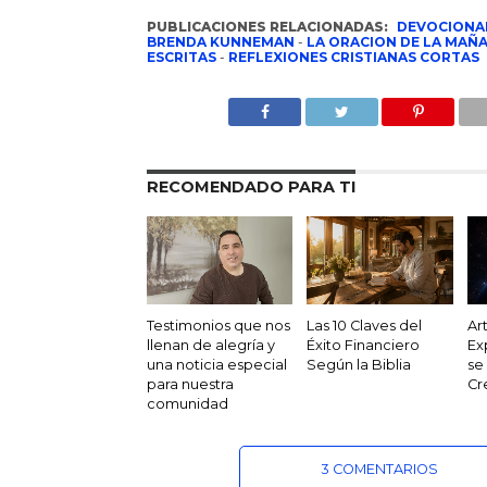
PUBLICACIONES RELACIONADAS:
DEVOCIONA
BRENDA KUNNEMAN
-
LA ORACION DE LA MAÑ
ESCRITAS
-
REFLEXIONES CRISTIANAS CORTAS
RECOMENDADO PARA TI
Testimonios que nos
Las 10 Claves del
Ar
llenan de alegría y
Éxito Financiero
Ex
una noticia especial
Según la Biblia
se
para nuestra
Cr
comunidad
3 COMENTARIOS