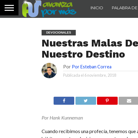
INICIO
PALABRA DE
DEVOCIONALES
Nuestras Malas De
Nuestro Destino
Por
Por Esteban Correa
Publicada el
6 noviembre, 2018
Por Hank Kunneman
Cuando recibimos una profecía, tenemos que a