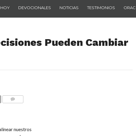
 HOY
DEVOCIONALES
NOTICIAS
TESTIMONIOS
ORAC
cisiones Pueden Cambiar
COMENTARIOS
linear nuestros