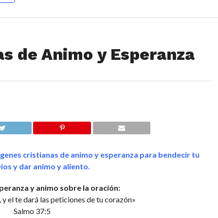
as de Animo y Esperanza
genes cristianas de animo y esperanza para bendecir tu
os y dar animo y aliento.
peranza y animo sobre la oración:
, y el te dará las peticiones de tu corazón»
Salmo 37:5