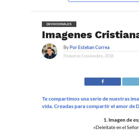
DEVOCIONALES
Imagenes Cristian
By
Por Esteban Correa
Posted on
5 noviembre, 2018
Te compartimos una serie de nuestras ima
vida. Creadas para compartir el amor de Di
1. Imagen de es
«Deleitate en el Señor