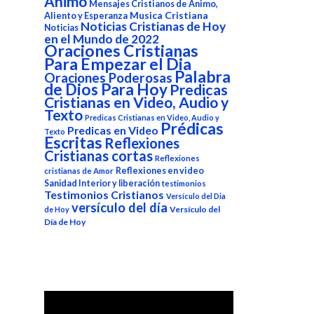
Animo
Mensajes Cristianos de Animo,
Aliento y Esperanza
Musica Cristiana
Noticias Cristianas de Hoy
Noticias
en el Mundo de 2022
Oraciones Cristianas
Para Empezar el Dia
Palabra
Oraciones Poderosas
de Dios Para Hoy
Predicas
Cristianas en Video, Audio y
Texto
Predicas Cristianas en Video, Audio y
Prédicas
Predicas en Video
Texto
Escritas
Reflexiones
Cristianas cortas
Reflexiones
Reflexiones en video
cristianas de Amor
Sanidad Interior y liberación
testimonios
Testimonios Cristianos
Versículo del Dia
versículo del día
Versículo del
de Hoy
Día de Hoy
Reproductor
de