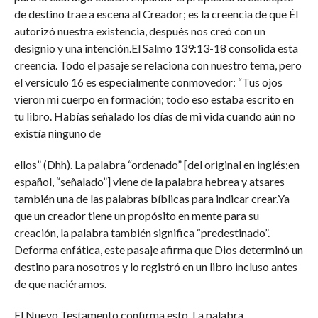
de destino trae a escena al Creador; es la creencia de que Él
autorizó nuestra existencia, después nos creó con un
designio y una intención.El Salmo 139:13-18 consolida esta
creencia. Todo el pasaje se relaciona con nuestro tema, pero
el versículo 16 es especialmente conmovedor: “Tus ojos
vieron mi cuerpo en formación; todo eso estaba escrito en
tu libro. Habías señalado los días de mi vida cuando aún no
existía ninguno de
ellos” (Dhh). La palabra “ordenado” [del original en inglés;en
español, “señalado”] viene de la palabra hebrea y atsares
también una de las palabras bíblicas para indicar crear.Ya
que un creador tiene un propósito en mente para su
creación, la palabra también significa “predestinado”.
Deforma enfática, este pasaje afirma que Dios determinó un
destino para nosotros y lo registró en un libro incluso antes
de que naciéramos.
El Nuevo Testamento confirma esto. La palabra