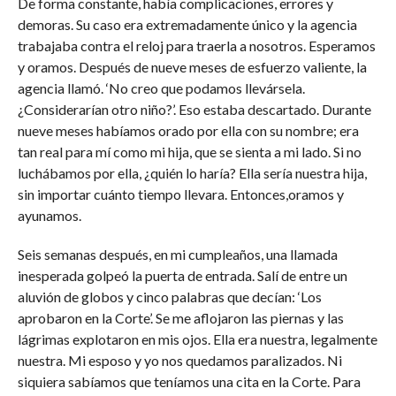
De forma constante, había complicaciones, errores y
demoras. Su caso era extremadamente único y la agencia
trabajaba contra el reloj para traerla a nosotros. Esperamos
y oramos. Después de nueve meses de esfuerzo valiente, la
agencia llamó. ‘No creo que podamos llevársela.
¿Considerarían otro niño?’. Eso estaba descartado. Durante
nueve meses habíamos orado por ella con su nombre; era
tan real para mí como mi hija, que se sienta a mi lado. Si no
luchábamos por ella, ¿quién lo haría? Ella sería nuestra hija,
sin importar cuánto tiempo llevara. Entonces,oramos y
ayunamos.
Seis semanas después, en mi cumpleaños, una llamada
inesperada golpeó la puerta de entrada. Salí de entre un
aluvión de globos y cinco palabras que decían: ‘Los
aprobaron en la Corte’. Se me aflojaron las piernas y las
lágrimas explotaron en mis ojos. Ella era nuestra, legalmente
nuestra. Mi esposo y yo nos quedamos paralizados. Ni
siquiera sabíamos que teníamos una cita en la Corte. Para