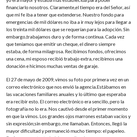
financiarlo nosotros. Claramente,el tiempo era del Señor, así
que mi fe iba a tener que extenderse. Nuestro fondo para
emergencias de mil dólares no iba a ir muy lejos para llegar a
los treinta mil dólares que se requerían para la adopción. Sin
embargo,trabajamos duro y de forma continua. Cada vez
que teníamos que emitir un cheque, el dinero siempre
estaba, de forma milagrosa. Recibimos fondos, ofrecimos
una cena, mi esposo recibió trabajo extra, recibimos una
donación e hicimos muchas ventas de garaje.
El 27 de mayo de 2009, vimos su foto por primera vez en un
correo electrónico que nos envió la agencia.Estábamos en
las vacaciones familiares anuales y lo último que esperaba
era recibir esto. El correo electrónico era sencillo, pero la
fotografía no lo era. Nos cautivó desde el primer momento
en que la vimos. Los grandes ojos marrones estaban vacíos y
sin expresión;sin embargo, me llamaban. Entonces, llegó la
mayor dificultad y permaneció mucho tiempo: el papeleo.