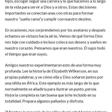
hijos, escoger seguir una carrera y lo que hacemos a lo largo
de la vida para servir a Dios y a otros. Estas decisiones
importantes se conectan unas con otras para formar
nuestro “sueño rama”y cumplir con nuestro destino.
En ocasiones, nos sorprendemos por los avatares y después
echamos un vistazo hacia atrás. Vemos de qué forma Dios
nos teje con cuidado e incluso coloca sus deseos y sueños en
nuestro corazón. Pensamos que eran nuestros. Él supo todo
el tiempo que eran suyos.
Amigos nuestros experimentaron esto de una forma muy
profunda. Lee la historia de Elizabeth Wilkerson, en sus
propias palabras, y ve cómo ella y Dios soñaron juntos por
una niñita en África. Este ejemplo es más largo de lo que
normalmente se añadiría para ilustrar un punto, perola
historia completa es tan buena que la he incluido en su
totalidad. Prepara algunos pañuelos y disfruta.
“Mientras la mayoría de las niñas de mi edad tenían pósteres