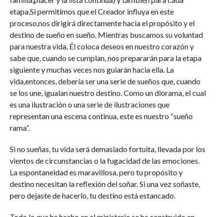
etapa.Si permitimos que el Creador influya en este
proceso,nos dirigirá directamente hacia el propósito y el
destino de sueño en sueño. Mientras buscamos su voluntad
para nuestra vida, Él coloca deseos en nuestro corazón y
sabe que, cuando se cumplan, nos prepararán para la etapa
siguiente y muchas veces nos guiarán hacia ella. La
vida,entonces, debería ser una serie de sueños que, cuando
se los une, igualan nuestro destino. Como un diorama, el cual
es una ilustración o una serie de ilustraciones que
representan una escena continua, este es nuestro “sueño
rama”.
Si no sueñas, tu vida será demasiado fortuita, llevada por los
vientos de circunstancias o la fugacidad de las emociones.
La espontaneidad es maravillosa, pero tu propósito y
destino necesitan la reflexión del soñar. Si una vez soñaste,
pero dejaste de hacerlo, tu destino está estancado.
Todo lo que he hecho en el ministerio se ha construido en