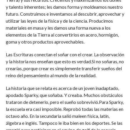
y talento inherentes; les damos forma y moldeamos nuestro
futuro. Construimos e inventamos al descubrir, aprovechar y
utilizar las leyes de la física y de la ciencia. Producimos
materiales en masa y les damos una forma nueva a los
elementos de la Tierra al convertirlos en acero, hormigón,
goma y otros productos aprovechables.
Las Escrituras conectan el soñar con el crear. La observación
y la historia nos enseñan que esto es verdad.Si no soñaras, no
crearías, porque crear es simplemente transferir sueños del
reino del pensamiento al mundo de la realidad.
La historia que se relata es acerca de un joven inadaptado,
apodado Sparky, que soñaba. Y creaba. Muchos obstáculos
trataron de detenerlo, pero el sueño sobrevivió.Para Sparky,
la escuela era casi imposible. Reprobó todas las materias en
octavo año. En la secundaria salió maleen física, latín,
álgebra e inglés. Tampoco le iba bien en los deportes. Se las
arregló para participar en el equipo de golf de la escuela,