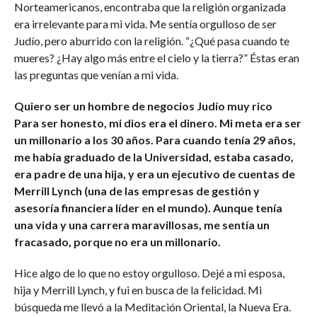
Norteamericanos, encontraba que la religión organizada
era irrelevante para mi vida. Me sentía orgulloso de ser
Judío, pero aburrido con la religión. “¿Qué pasa cuando te
mueres? ¿Hay algo más entre el cielo y la tierra?” Éstas eran
las preguntas que venían a mi vida.
Quiero ser un hombre de negocios Judío muy rico
Para ser honesto, mi dios era el dinero. Mi meta era ser
un millonario a los 30 años. Para cuando tenía 29 años,
me había graduado de la Universidad, estaba casado,
era padre de una hija, y era un ejecutivo de cuentas de
Merrill Lynch (una de las empresas de gestión y
asesoría financiera líder en el mundo). Aunque tenía
una vida y una carrera maravillosas, me sentía un
fracasado, porque no era un millonario.
Hice algo de lo que no estoy orgulloso. Dejé a mi esposa,
hija y Merrill Lynch, y fui en busca de la felicidad. Mi
búsqueda me llevó a la Meditación Oriental, la Nueva Era.