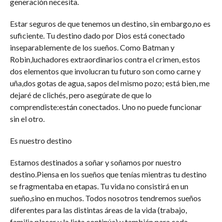
generación necesita.
Estar seguros de que tenemos un destino, sin embargo,no es
suficiente. Tu destino dado por Dios está conectado
inseparablemente de los sueños. Como Batman y
Robin,luchadores extraordinarios contra el crimen, estos
dos elementos que involucran tu futuro son como carne y
uña,dos gotas de agua, sapos del mismo pozo; está bien, me
dejaré de clichés, pero asegúrate de que lo
comprendiste:están conectados. Uno no puede funcionar
sin el otro.
Es nuestro destino
Estamos destinados a soñar y soñamos por nuestro
destino.Piensa en los sueños que tenías mientras tu destino
se fragmentaba en etapas. Tu vida no consistirá en un
sueño,sino en muchos. Todos nosotros tendremos sueños
diferentes para las distintas áreas de la vida (trabajo,
familia,placer y la lista continúa) y también para cada