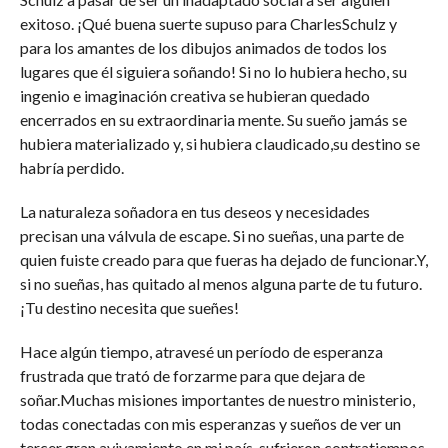
exitoso. ¡Qué buena suerte supuso para CharlesSchulz y
para los amantes de los dibujos animados de todos los
lugares que él siguiera soñando! Si no lo hubiera hecho, su
ingenio e imaginación creativa se hubieran quedado
encerrados en su extraordinaria mente. Su sueño jamás se
hubiera materializado y, si hubiera claudicado,su destino se
habría perdido.
La naturaleza soñadora en tus deseos y necesidades
precisan una válvula de escape. Si no sueñas, una parte de
quien fuiste creado para que fueras ha dejado de funcionar.Y,
si no sueñas, has quitado al menos alguna parte de tu futuro.
¡Tu destino necesita que sueñes!
Hace algún tiempo, atravesé un período de esperanza
frustrada que trató de forzarme para que dejara de
soñar.Muchas misiones importantes de nuestro ministerio,
todas conectadas con mis esperanzas y sueños de ver un
tercer gran avivamiento en mi país, sufrieron contratiempos