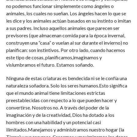
no podemos funcionar simplemente como ángeles o
animales, los cuales no sueñan. Los ángeles hacen lo que se
les dice y los animales actúan basados en su instinto o imitan
a sus padres. Incluso aquellos animales que parecen ser
previsores (que almacenan comida para la época invernal,
construyen una “casa” o vuelan al sur durante el invierno) no
planifican: son instintivos. Por otro lado, cuando hacemos
este tipo de cosas, planificamos,imaginamos y
vislumbramos el futuro. Estamos soñando.
Ninguna de estas criaturas es bendecida ni se le confía una
naturaleza soñadora. Solo los seres humanos.Esto significa
que el mundo animal tiene limitaciones estrictas
preestablecidas con respecto a lo que pueden hacer y
convertirse. Nosotros no. A través del poder de la
imaginación y de la creatividad, Dios ha dotado a los
hombres con una habilidad y un potencial casi
ilimitados.Manejamos y administramos nuestro hogar (la
Tierra) y sus recursos. Crecemos y maximizamos los dones