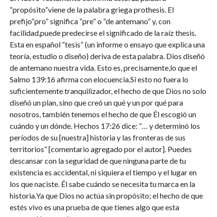
“propósito”viene de la palabra griega prothesis. El
prefijo“pro” significa “pre” o “de antemano” y, con
facilidad,puede predecirse el significado de la raíz thesis.
Esta en español “tesis” (un informe o ensayo que explica una
teoría, estudio o diseño) deriva de esta palabra. Dios diseñó
de antemano nuestra vida. Esto es, precisamente,lo que el
Salmo 139:16 afirma con elocuencia.Si esto no fuera lo
suficientemente tranquilizador, el hecho de que Dios no solo
diseñó un plan, sino que creó un qué y un por qué para
nosotros, también tenemos el hecho de que Él escogió un
cuándo y un dónde. Hechos 17:26 dice: “… y determinó los
períodos de su [nuestra] historia y las fronteras de sus
territorios” [comentario agregado por el autor]. Puedes
descansar con la seguridad de que ninguna parte de tu
existencia es accidental, ni siquiera el tiempo y el lugar en
los que naciste. Él sabe cuándo se necesita tu marca en la
historia.Ya que Dios no actúa sin propósito; el hecho de que
estés vivo es una prueba de que tienes algo que esta