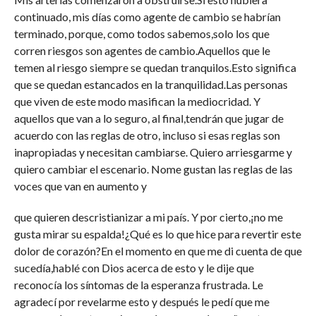
continuado, mis días como agente de cambio se habrían
terminado, porque, como todos sabemos,solo los que
corren riesgos son agentes de cambio.Aquellos que le
temen al riesgo siempre se quedan tranquilos.Esto significa
que se quedan estancados en la tranquilidad.Las personas
que viven de este modo masifican la mediocridad. Y
aquellos que van a lo seguro, al final,tendrán que jugar de
acuerdo con las reglas de otro, incluso si esas reglas son
inapropiadas y necesitan cambiarse. Quiero arriesgarme y
quiero cambiar el escenario. Nome gustan las reglas de las
voces que van en aumento y
que quieren descristianizar a mi país. Y por cierto,¡no me
gusta mirar su espalda!¿Qué es lo que hice para revertir este
dolor de corazón?En el momento en que me di cuenta de que
sucedía,hablé con Dios acerca de esto y le dije que
reconocía los síntomas de la esperanza frustrada. Le
agradecí por revelarme esto y después le pedí que me