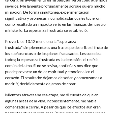
severos. Me lamenté profundamente porque quiero mucho
mi nación. De forma simultánea, experimentación
significativa y promesas incumplidas,las cuales tuvieron
como resultado un impacto serio en las finanzas de nuestro
ministerio. La esperanza frustrada se estableció.
Proverbios 13:12 menciona la “esperanza
frustrada”:simplemente es una frase que describe el fruto de
los sueños rotos o de los planes fracasados. Les sucede a
todos; la esperanza frustrada es la depresión; el resfrío
común del alma. Si no se revisa, continúa y nos dice que
puede provocar un dolor espiritual y emocional en el
corazón. El resultado: dejamos de soñar y comenzamos a
morir. Y, decididamente,dejamos de crear.
Mientras atravesaba esa etapa, me di cuenta de que en
algunas áreas de la vida, inconscientemente, me había
comenzado a cerrar. A pesar de que los efectos aún eran
bastantes utiles al comienzo (la mayoría de las personas no