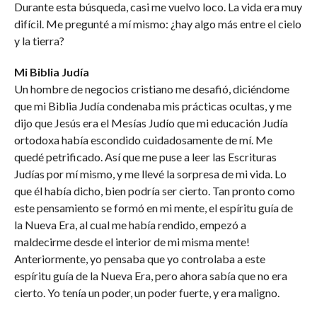
Durante esta búsqueda, casi me vuelvo loco. La vida era muy
difícil. Me pregunté a mí mismo: ¿hay algo más entre el cielo
y la tierra?
Mi Biblia Judía
Un hombre de negocios cristiano me desafió, diciéndome
que mi Biblia Judía condenaba mis prácticas ocultas, y me
dijo que Jesús era el Mesías Judío que mi educación Judía
ortodoxa había escondido cuidadosamente de mí. Me
quedé petrificado. Así que me puse a leer las Escrituras
Judías por mí mismo, y me llevé la sorpresa de mi vida. Lo
que él había dicho, bien podría ser cierto. Tan pronto como
este pensamiento se formó en mi mente, el espíritu guía de
la Nueva Era, al cual me había rendido, empezó a
maldecirme desde el interior de mi misma mente!
Anteriormente, yo pensaba que yo controlaba a este
espíritu guía de la Nueva Era, pero ahora sabía que no era
cierto. Yo tenía un poder, un poder fuerte, y era maligno.