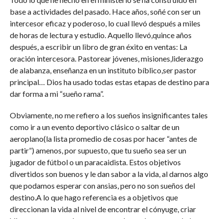
base a actividades del pasado. Hace años, soñé con ser un
intercesor eficaz y poderoso, lo cual llevó después a miles
de horas de lectura y estudio. Aquello llevó,quince años
después, a escribir un libro de gran éxito en ventas: La
oración intercesora. Pastorear jóvenes, misiones,liderazgo
de alabanza, enseñanza en un instituto bíblico,ser pastor
principal… Dios ha usado todas estas etapas de destino para
dar forma a mi “sueño rama”.
Obviamente, no me refiero a los sueños insignificantes tales
como ir a un evento deportivo clásico o saltar de un
aeroplano(la lista promedio de cosas por hacer “antes de
partir”) amenos, por supuesto, que tu sueño sea ser un
jugador de fútbol o un paracaidista. Estos objetivos
divertidos son buenos y le dan sabor a la vida, al darnos algo
que podamos esperar con ansias, pero no son sueños del
destino.A lo que hago referencia es a objetivos que
direccionan la vida al nivel de encontrar el cónyuge, criar