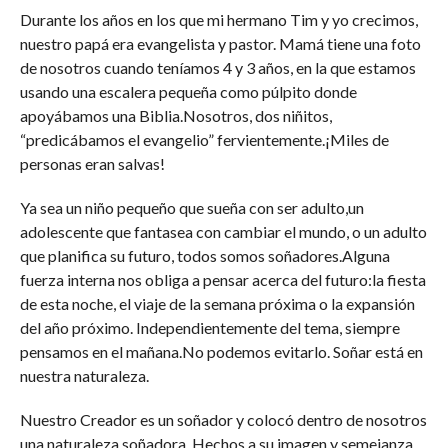
Durante los años en los que mi hermano Tim y yo crecimos,
nuestro papá era evangelista y pastor. Mamá tiene una foto
de nosotros cuando teníamos 4 y 3 años, en la que estamos
usando una escalera pequeña como púlpito donde
apoyábamos una Biblia.Nosotros, dos niñitos,
“predicábamos el evangelio” fervientemente.¡Miles de
personas eran salvas!
Ya sea un niño pequeño que sueña con ser adulto,un
adolescente que fantasea con cambiar el mundo, o un adulto
que planifica su futuro, todos somos soñadores.Alguna
fuerza interna nos obliga a pensar acerca del futuro:la fiesta
de esta noche, el viaje de la semana próxima o la expansión
del año próximo. Independientemente del tema, siempre
pensamos en el mañana.No podemos evitarlo. Soñar está en
nuestra naturaleza.
Nuestro Creador es un soñador y colocó dentro de nosotros
una naturaleza soñadora. Hechos a su imagen y semejanza,