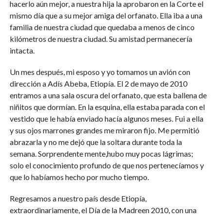
hacerlo aún mejor, a nuestra hija la aprobaron en la Corte el
mismo día que a su mejor amiga del orfanato. Ella iba a una
familia de nuestra ciudad que quedaba a menos de cinco
kilómetros de nuestra ciudad. Su amistad permanecería
intacta.
Un mes después, mi esposo y yo tomamos un avión con
dirección a Adís Abeba, Etiopía. El 2 de mayo de 2010
entramos a una sala oscura del orfanato, que esta ballena de
niñitos que dormían. En la esquina, ella estaba parada con el
vestido que le había enviado hacía algunos meses. Fui a ella
y sus ojos marrones grandes me miraron fijo. Me permitió
abrazarla y no me dejó que la soltara durante toda la
semana. Sorprendente mente,hubo muy pocas lágrimas;
solo el conocimiento profundo de que nos pertenecíamos y
que lo habíamos hecho por mucho tiempo.
Regresamos a nuestro país desde Etiopía,
extraordinariamente, el Día de la Madreen 2010, con una