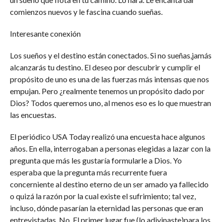
comienzos nuevos y le fascina cuando sueñas.
Interesante conexión
Los sueños y el destino están conectados. Si no sueñas,jamás
alcanzarás tu destino. El deseo por descubrir y cumplir el
propósito de uno es una de las fuerzas más intensas que nos
empujan. Pero ¿realmente tenemos un propósito dado por
Dios? Todos queremos uno, al menos eso es lo que muestran
las encuestas.
El periódico USA Today realizó una encuesta hace algunos
años. En ella, interrogaban a personas elegidas a lazar con la
pregunta que más les gustaría formularle a Dios. Yo
esperaba que la pregunta más recurrente fuera
concerniente al destino eterno de un ser amado ya fallecido
o quizá la razón por la cual existe el sufrimiento; tal vez,
incluso, dónde pasarían la eternidad las personas que eran
entrevistadas. No. El primer lugar fue (lo adivinaste)para los