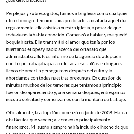
Perplejos y sobrecogidos, fuimos a la iglesia como cualquier
otro domingo. Teníamos una predicadora invitada aquel día;
regularmente, ella asistía a nuestra iglesia, a pesar de que
todavía no la había conocido. Comenzó a hablar y me quedé
boquiabierta. Ella transmitió el amor que tenía por los
huérfanos etíopesy habló acerca del orfanato que
administraba allí. Nos informó de la agencia de adopción
con la que trabajaba para colocar a esos niños en hogares
llenos de amor.La perseguimos después del culto y la
abordamos con todas nuestras preguntas. En cuestión de
minutos,muchos de los temores que teníamos al principio
fueron desapareciendo y, una semana después, entregamos
nuestra solicitud y comenzamos con la montaña de trabajo.
Oficialmente, la adopción comenzó en junio de 2008. Había
obstáculos que vencer; al comienzo,principalmente
financieros. Mi sueño siempre había incluido el hecho de que
yo era mayor y estaba más establecida para poder