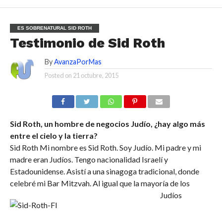
ES SOBRENATURAL SID ROTH
Testimonio de Sid Roth
By
AvanzaPorMas
Posted on
21 octubre, 2015
Sid Roth, un hombre de negocios Judío, ¿hay algo más
entre el cielo y la tierra?
Sid Roth Mi nombre es Sid Roth. Soy Judío. Mi padre y mi
madre eran Judíos. Tengo nacionalidad Israelí y
Estadounidense. Asistí a una sinagoga tradicional, donde
celebré mi Bar Mitzvah. Al igual que la mayoría de los
Judíos