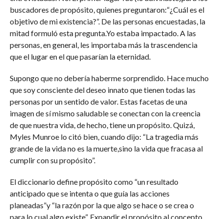
buscadores de propósito, quienes preguntaron:“¿Cuál es el
objetivo de mi existencia?”. De las personas encuestadas, la
mitad formuló esta pregunta.Yo estaba impactado. A las
personas, en general, les importaba más la trascendencia
que el lugar en el que pasarían la eternidad.
Supongo que no debería haberme sorprendido. Hace mucho
que soy consciente del deseo innato que tienen todas las
personas por un sentido de valor. Estas facetas de una
imagen de sí mismo saludable se conectan con la creencia
de que nuestra vida, de hecho, tiene un propósito. Quizá,
Myles Munroe lo citó bien, cuando dijo: “La tragedia más
grande de la vida no es la muerte,sino la vida que fracasa al
cumplir con su propósito”.
El diccionario define propósito como “un resultado
anticipado que se intenta o que guía las acciones
planeadas”y “la razón por la que algo se hace o se crea o
para lo cual algo existe”. Expandir el propósito al concepto