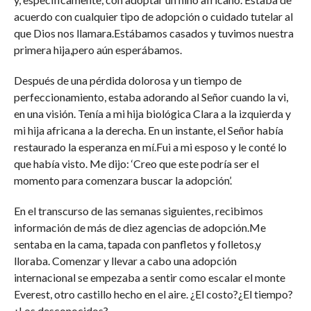
acuerdo con cualquier tipo de adopción o cuidado tutelar al
que Dios nos llamara.Estábamos casados y tuvimos nuestra
primera hija,pero aún esperábamos.
Después de una pérdida dolorosa y un tiempo de
perfeccionamiento, estaba adorando al Señor cuando la vi,
en una visión. Tenía a mi hija biológica Clara a la izquierda y
mi hija africana a la derecha. En un instante, el Señor había
restaurado la esperanza en mí.Fui a mi esposo y le conté lo
que había visto. Me dijo: ‘Creo que este podría ser el
momento para comenzara buscar la adopción’.
En el transcurso de las semanas siguientes, recibimos
información de más de diez agencias de adopción.Me
sentaba en la cama, tapada con panfletos y folletos,y
lloraba. Comenzar y llevar a cabo una adopción
internacional se empezaba a sentir como escalar el monte
Everest, otro castillo hecho en el aire. ¿El costo?¿El tiempo?
¿Los desconocidos?