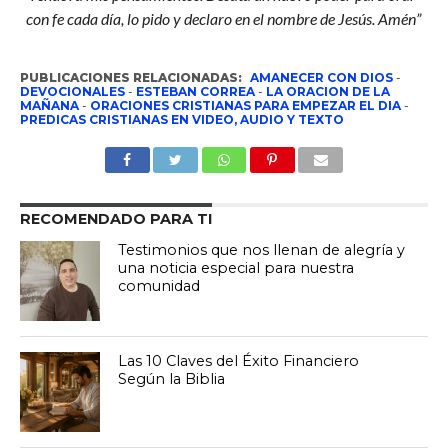
con fe cada día, lo pido y declaro en el nombre de Jesús. Amén”
PUBLICACIONES RELACIONADAS:
AMANECER CON DIOS
-
DEVOCIONALES
-
ESTEBAN CORREA
-
LA ORACION DE LA
MAÑANA
-
ORACIONES CRISTIANAS PARA EMPEZAR EL DIA
-
PREDICAS CRISTIANAS EN VIDEO, AUDIO Y TEXTO
RECOMENDADO PARA TI
Testimonios que nos llenan de alegría y
una noticia especial para nuestra
comunidad
Las 10 Claves del Éxito Financiero
Según la Biblia