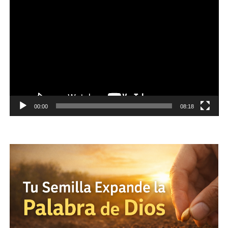
Reproductor
de
vídeo
00:00
08:18