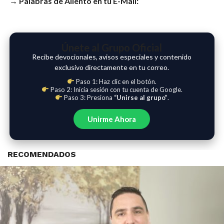
→ Palabras de Aliento en tu E-Mail:
Únete al Grupo Oficial
Recibe devocionales, avisos especiales y contenido
exclusivo directamente en tu correo.
Paso 1: Haz clic en el botón.
Paso 2: Inicia sesión con tu cuenta de Google.
Paso 3: Presiona
“Unirse al grupo”
.
Unirme Ahora
RECOMENDADOS