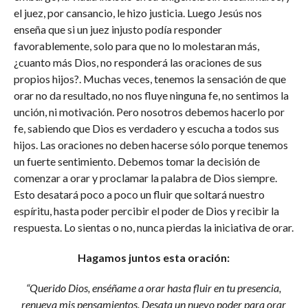
el juez, por cansancio, le hizo justicia. Luego Jesús nos
enseña que si un juez injusto podía responder
favorablemente, solo para que no lo molestaran más,
¿cuanto más Dios, no responderá las oraciones de sus
propios hijos?. Muchas veces, tenemos la sensación de que
orar no da resultado, no nos fluye ninguna fe, no sentimos la
unción, ni motivación. Pero nosotros debemos hacerlo por
fe, sabiendo que Dios es verdadero y escucha a todos sus
hijos. Las oraciones no deben hacerse sólo porque tenemos
un fuerte sentimiento. Debemos tomar la decisión de
comenzar a orar y proclamar la palabra de Dios siempre.
Esto desatará poco a poco un fluir que soltará nuestro
espíritu, hasta poder percibir el poder de Dios y recibir la
respuesta. Lo sientas o no, nunca pierdas la iniciativa de orar.
Hagamos juntos esta oración:
“Querido Dios, enséñame a orar hasta fluir en tu presencia,
renueva mis pensamientos. Desata un nuevo poder para orar