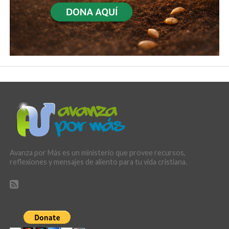
Avanza por Más es un ministerio que provee recursos,
reflexiones y mensajes de aliento para tu vida cristiana.