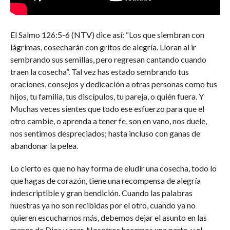
El Salmo 126:5-6 (NTV) dice así: “Los que siembran con
lágrimas, cosecharán con gritos de alegría. Lloran al ir
sembrando sus semillas, pero regresan cantando cuando
traen la cosecha”. Tal vez has estado sembrando tus
oraciones, consejos y dedicación a otras personas como tus
hijos, tu familia, tus discípulos, tu pareja, o quién fuera. Y
Muchas veces sientes que todo ese esfuerzo para que el
otro cambie, o aprenda a tener fe, son en vano, nos duele,
nos sentimos despreciados; hasta incluso con ganas de
abandonar la pelea.
Lo cierto es que no hay forma de eludir una cosecha, todo lo
que hagas de corazón, tiene una recompensa de alegría
indescriptible y gran bendición. Cuando las palabras
nuestras ya no son recibidas por el otro, cuando ya no
quieren escucharnos más, debemos dejar el asunto en las
manos de Dios y orar. Nosotros hacemos una parte, y el