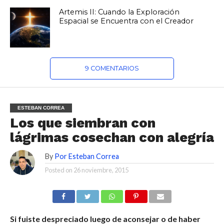
Artemis II: Cuando la Exploración
Espacial se Encuentra con el Creador
9 COMENTARIOS
ESTEBAN CORREA
Los que siembran con
lágrimas cosechan con alegría
By
Por Esteban Correa
Posted on
26 noviembre, 2015
Si fuiste despreciado luego de aconsejar o de haber