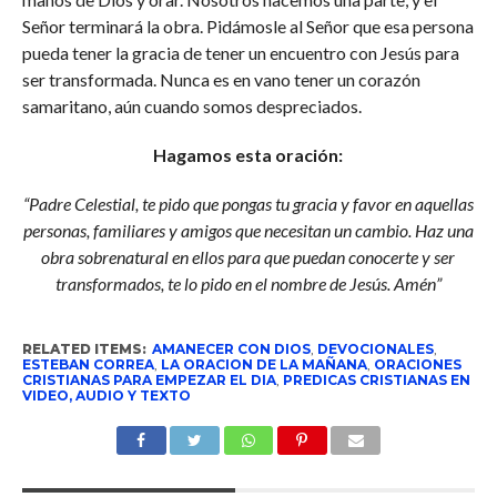
Señor terminará la obra. Pidámosle al Señor que esa persona
pueda tener la gracia de tener un encuentro con Jesús para
ser transformada. Nunca es en vano tener un corazón
samaritano, aún cuando somos despreciados.
Hagamos esta oración:
“Padre Celestial, te pido que pongas tu gracia y favor en aquellas
personas, familiares y amigos que necesitan un cambio. Haz una
obra sobrenatural en ellos para que puedan conocerte y ser
transformados, te lo pido en el nombre de Jesús. Amén”
RELATED ITEMS:
AMANECER CON DIOS
,
DEVOCIONALES
,
ESTEBAN CORREA
,
LA ORACION DE LA MAÑANA
,
ORACIONES
CRISTIANAS PARA EMPEZAR EL DIA
,
PREDICAS CRISTIANAS EN
VIDEO, AUDIO Y TEXTO