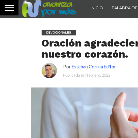
INICIO
PALABRA DE
DEVOCIONALES
Oración agradecie
nuestro corazón.
Por
Esteban Correa Editor
Publicada el
7 febrero, 2022