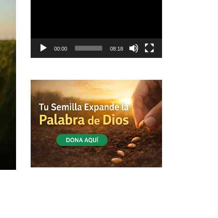
vídeo
00:00
08:18