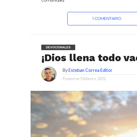
comunidad
1 COMENTARIO
DEVOCIONALES
¡Dios llena todo va
By
Esteban Correa Editor
Posted on
5 febrero, 2022