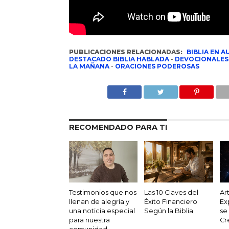
PUBLICACIONES RELACIONADAS:
BIBLIA EN A
DESTACADO BIBLIA HABLADA
-
DEVOCIONALES
LA MAÑANA
-
ORACIONES PODEROSAS
RECOMENDADO PARA TI
Testimonios que nos
Las 10 Claves del
Ar
llenan de alegría y
Éxito Financiero
Ex
una noticia especial
Según la Biblia
se
para nuestra
Cr