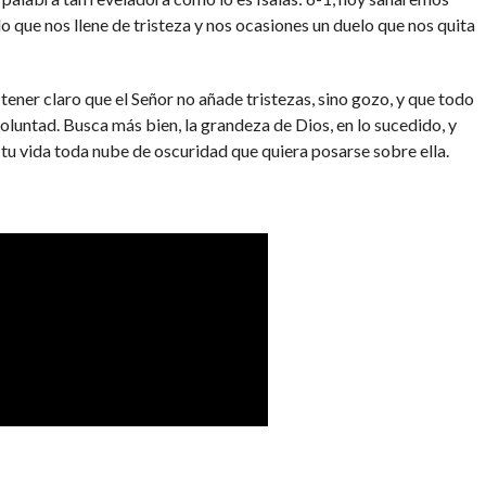
o que nos llene de tristeza y nos ocasiones un duelo que nos quita
ner claro que el Señor no añade tristezas, sino gozo, y que todo
oluntad. Busca más bien, la grandeza de Dios, en lo sucedido, y
 tu vida toda nube de oscuridad que quiera posarse sobre ella.