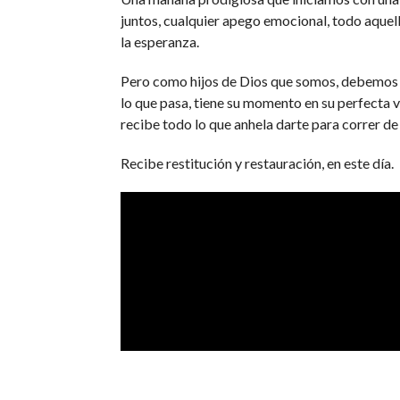
juntos, cualquier apego emocional, todo aquell
la esperanza.
Pero como hijos de Dios que somos, debemos te
lo que pasa, tiene su momento en su perfecta v
recibe todo lo que anhela darte para correr de
Recibe restitución y restauración, en este día.