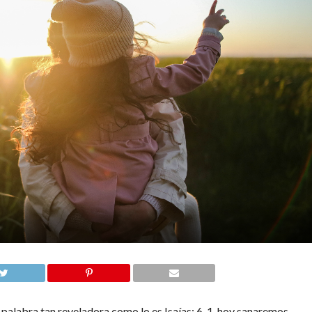
palabra tan reveladora como lo es Isaías: 6-1, hoy sanaremos