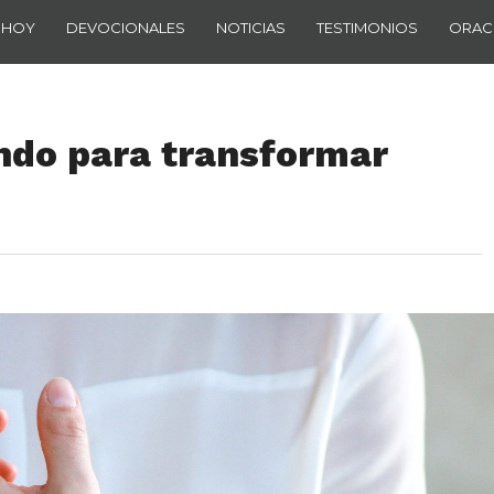
 HOY
DEVOCIONALES
NOTICIAS
TESTIMONIOS
ORAC
ndo para transformar