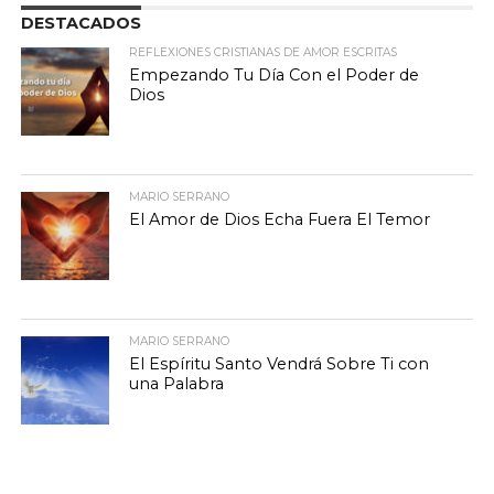
DESTACADOS
REFLEXIONES CRISTIANAS DE AMOR ESCRITAS
Empezando Tu Día Con el Poder de
Dios
MARIO SERRANO
El Amor de Dios Echa Fuera El Temor
MARIO SERRANO
El Espíritu Santo Vendrá Sobre Ti con
una Palabra