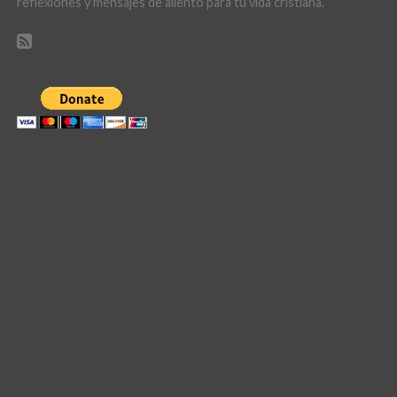
reflexiones y mensajes de aliento para tu vida cristiana.