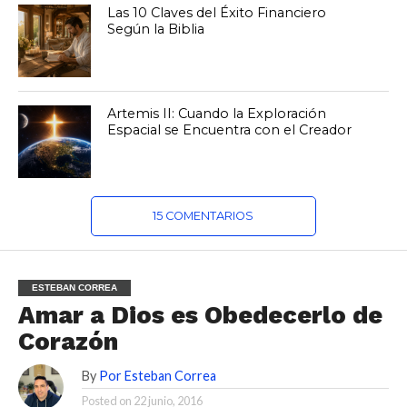
Las 10 Claves del Éxito Financiero
Según la Biblia
Artemis II: Cuando la Exploración
Espacial se Encuentra con el Creador
15 COMENTARIOS
ESTEBAN CORREA
Amar a Dios es Obedecerlo de
Corazón
By
Por Esteban Correa
Posted on
22 junio, 2016