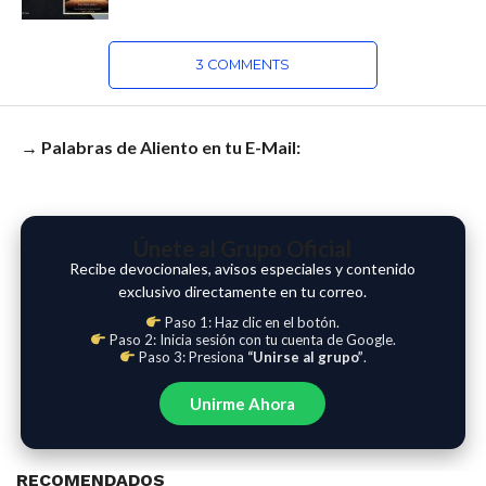
3 COMMENTS
→ Palabras de Aliento en tu E-Mail:
Únete al Grupo Oficial
Recibe devocionales, avisos especiales y contenido
exclusivo directamente en tu correo.
Paso 1: Haz clic en el botón.
Paso 2: Inicia sesión con tu cuenta de Google.
Paso 3: Presiona
“Unirse al grupo”
.
Unirme Ahora
RECOMENDADOS