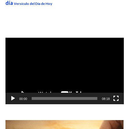
día
Versículo del Día de Hoy
Reproductor
de
vídeo
00:00
08:18