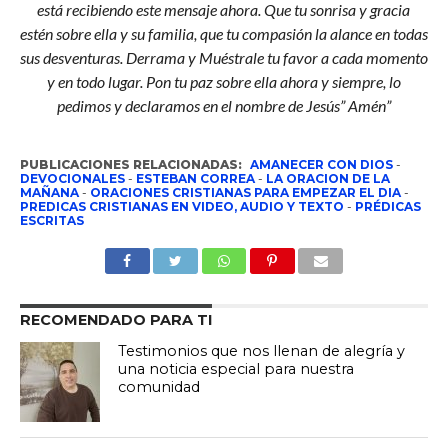
está recibiendo este mensaje ahora. Que tu sonrisa y gracia
estén sobre ella y su familia, que tu compasión la alance en todas
sus desventuras. Derrama y Muéstrale tu favor a cada momento
y en todo lugar. Pon tu paz sobre ella ahora y siempre, lo
pedimos y declaramos en el nombre de Jesús” Amén”
PUBLICACIONES RELACIONADAS:
AMANECER CON DIOS
-
DEVOCIONALES
-
ESTEBAN CORREA
-
LA ORACION DE LA
MAÑANA
-
ORACIONES CRISTIANAS PARA EMPEZAR EL DIA
-
PREDICAS CRISTIANAS EN VIDEO, AUDIO Y TEXTO
-
PRÉDICAS
ESCRITAS
RECOMENDADO PARA TI
Testimonios que nos llenan de alegría y
una noticia especial para nuestra
comunidad