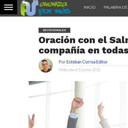
INICIO
PALABRA DE
DEVOCIONALES
Oración con el Sal
compañía en todas 
Por
Esteban Correa Editor
Publicada el
11 junio, 2022