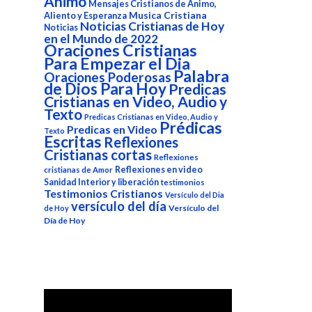
Animo
Mensajes Cristianos de Animo,
Aliento y Esperanza
Musica Cristiana
Noticias Cristianas de Hoy
Noticias
en el Mundo de 2022
Oraciones Cristianas
Para Empezar el Dia
Palabra
Oraciones Poderosas
de Dios Para Hoy
Predicas
Cristianas en Video, Audio y
Texto
Predicas Cristianas en Video, Audio y
Prédicas
Predicas en Video
Texto
Escritas
Reflexiones
Cristianas cortas
Reflexiones
Reflexiones en video
cristianas de Amor
Sanidad Interior y liberación
testimonios
Testimonios Cristianos
Versículo del Dia
versículo del día
Versículo del
de Hoy
Día de Hoy
Reproductor
de