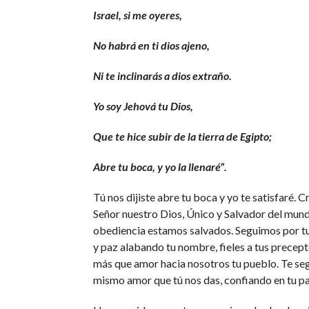
Israel, si me oyeres,
No habrá en ti dios ajeno,
Ni te inclinarás a dios extraño.
Yo soy Jehová tu Dios,
Que te hice subir de la tierra de Egipto;
Abre tu boca, y yo la llenaré”.
Tú nos dijiste abre tu boca y yo te satisfaré. C
Señor nuestro Dios, Único y Salvador del mund
obediencia estamos salvados. Seguimos por t
y paz alabando tu nombre, fieles a tus precep
más que amor hacia nosotros tu pueblo. Te se
mismo amor que tú nos das, confiando en tu pa