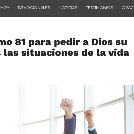
 HOY
DEVOCIONALES
NOTICIAS
TESTIMONIOS
ORAC
mo 81 para pedir a Dios su
las situaciones de la vida