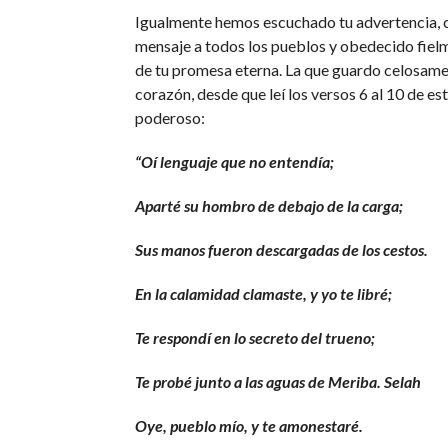
Igualmente hemos escuchado tu advertencia,
mensaje a todos los pueblos y obedecido fiel
de tu promesa eterna. La que guardo celosame
corazón, desde que leí los versos 6 al 10 de es
poderoso:
“Oí lenguaje que no entendía;
Aparté su hombro de debajo de la carga;
Sus manos fueron descargadas de los cestos.
En la calamidad clamaste, y yo te libré;
Te respondí en lo secreto del trueno;
Te probé junto a las aguas de Meriba. Selah
Oye, pueblo mío, y te amonestaré.