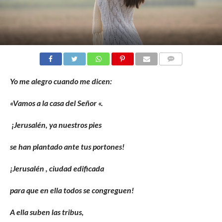
COMENTARIOS
Yo me alegro cuando me dicen:
«Vamos a la casa del Señor «.
¡Jerusalén, ya nuestros pies
se han plantado ante tus portones!
¡Jerusalén , ciudad edificada
para que en ella todos se congreguen!
A ella suben las tribus,