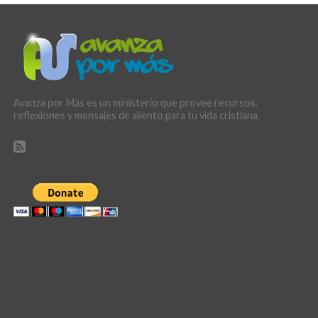
Avanza por Más es un ministerio que provee recursos,
reflexiones y mensajes de aliento para tu vida cristiana.