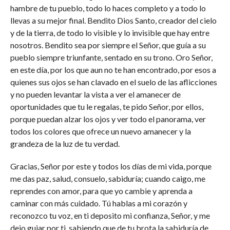
hambre de tu pueblo, todo lo haces completo y a todo lo
llevas a su mejor final. Bendito Dios Santo, creador del cielo
y de la tierra, de todo lo visible y lo invisible que hay entre
nosotros. Bendito sea por siempre el Señor, que guía a su
pueblo siempre triunfante, sentado en su trono. Oro Señor,
en este día, por los que aun no te han encontrado, por esos a
quienes sus ojos se han clavado en el suelo de las aflicciones
y no pueden levantar la vista a ver el amanecer de
oportunidades que tu le regalas, te pido Señor, por ellos,
porque puedan alzar los ojos y ver todo el panorama, ver
todos los colores que ofrece un nuevo amanecer y la
grandeza de la luz de tu verdad.
Gracias, Señor por este y todos los días de mi vida, porque
me das paz, salud, consuelo, sabiduría; cuando caigo, me
reprendes con amor, para que yo cambie y aprenda a
caminar con más cuidado. Tú hablas a mi corazón y
reconozco tu voz, en ti deposito mi confianza, Señor, y me
dejo guiar por ti, sabiendo que de tu brota la sabiduría de