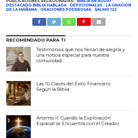
PUBLICACIONES RELACIONADAS:
BIBLIA EN AUDIO
-
DESTACADO BIBLIA HABLADA
-
DEVOCIONALES
-
LA ORACION
DE LA MAÑANA
-
ORACIONES PODEROSAS
-
SALMO 122
RECOMENDADO PARA TI
Testimonios que nos llenan de alegría y
una noticia especial para nuestra
comunidad
Las 10 Claves del Éxito Financiero
Según la Biblia
Artemis II: Cuando la Exploración
Espacial se Encuentra con el Creador