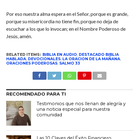
Por eso nuestra alma espera en el Señor, porque es grande,
porque su misericordia no tiene fin, porque no deja de
escuchar a los que lo invocan; en el Nombre Poderoso de
Jesús, amén.
RELATED ITEMS:
BIBLIA EN AUDIO
,
DESTACADO BIBLIA
HABLADA
,
DEVOCIONALES
,
LA ORACION DE LA MAÑANA
,
ORACIONES PODEROSAS
,
SALMO 33
RECOMENDADO PARA TI
Testimonios que nos llenan de alegría y
una noticia especial para nuestra
comunidad
Las 10 Claves del Éxito Financiero