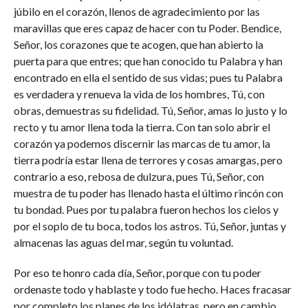
júbilo en el corazón, llenos de agradecimiento por las
maravillas que eres capaz de hacer con tu Poder. Bendice,
Señor, los corazones que te acogen, que han abierto la
puerta para que entres; que han conocido tu Palabra y han
encontrado en ella el sentido de sus vidas; pues tu Palabra
es verdadera y renueva la vida de los hombres, Tú, con
obras, demuestras su fidelidad. Tú, Señor, amas lo justo y lo
recto y tu amor llena toda la tierra. Con tan solo abrir el
corazón ya podemos discernir las marcas de tu amor, la
tierra podría estar llena de terrores y cosas amargas, pero
contrario a eso, rebosa de dulzura, pues Tú, Señor, con
muestra de tu poder has llenado hasta el último rincón con
tu bondad. Pues por tu palabra fueron hechos los cielos y
por el soplo de tu boca, todos los astros. Tú, Señor, juntas y
almacenas las aguas del mar, según tu voluntad.
Por eso te honro cada día, Señor, porque con tu poder
ordenaste todo y hablaste y todo fue hecho. Haces fracasar
por completo los planes de los idólatras, pero en cambio,