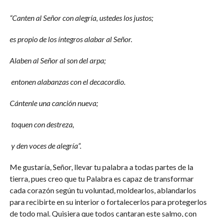
“Canten al Señor con alegría, ustedes los justos;
es propio de los íntegros alabar al Señor.
Alaben al Señor al son del arpa;
entonen alabanzas con el decacordio.
Cántenle una canción nueva;
toquen con destreza,
y den voces de alegría”.
Me gustaría, Señor, llevar tu palabra a todas partes de la
tierra, pues creo que tu Palabra es capaz de transformar
cada corazón según tu voluntad, moldearlos, ablandarlos
para recibirte en su interior o fortalecerlos para protegerlos
de todo mal. Quisiera que todos cantaran este salmo, con