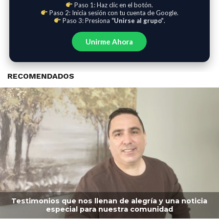
Paso 1: Haz clic en el botón.
Paso 2: Inicia sesión con tu cuenta de Google.
Paso 3: Presiona
“Unirse al grupo”
.
Unirme Ahora
RECOMENDADOS
Testimonios que nos llenan de alegría y una noticia
especial para nuestra comunidad