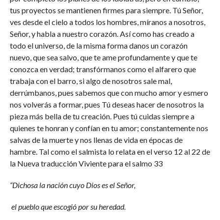
tus proyectos se mantienen firmes para siempre. Tú Señor,
ves desde el cielo a todos los hombres, míranos a nosotros,
Señor, y habla a nuestro corazón. Así como has creado a
todo el universo, de la misma forma danos un corazón
nuevo, que sea salvo, que te ame profundamente y que te
conozca en verdad; transfórmanos como el alfarero que
trabaja con el barro, si algo de nosotros sale mal,
derrúmbanos, pues sabemos que con mucho amor y esmero
nos volverás a formar, pues Tú deseas hacer de nosotros la
pieza más bella de tu creación. Pues tú cuidas siempre a
quienes te honran y confían en tu amor; constantemente nos
salvas de la muerte y nos llenas de vida en épocas de
hambre. Tal como el salmista lo relata en el verso 12 al 22 de
la Nueva traducción Viviente para el salmo 33
“Dichosa la nación cuyo Dios es el Señor,
el pueblo que escogió por su heredad.