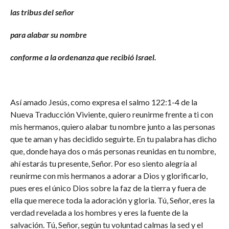
las tribus del señor
para alabar su nombre
conforme a la ordenanza que recibió Israel.
Así amado Jesús, como expresa el salmo 122:1-4 de la
Nueva Traducción Viviente, quiero reunirme frente a ti con
mis hermanos, quiero alabar tu nombre junto a las personas
que te aman y has decidido seguirte. En tu palabra has dicho
que, donde haya dos o más personas reunidas en tu nombre,
ahí estarás tu presente, Señor. Por eso siento alegría al
reunirme con mis hermanos a adorar a Dios y glorificarlo,
pues eres el único Dios sobre la faz de la tierra y fuera de
ella que merece toda la adoración y gloria. Tú, Señor, eres la
verdad revelada a los hombres y eres la fuente de la
salvación. Tú, Señor, según tu voluntad calmas la sed y el