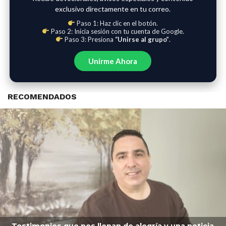
exclusivo directamente en tu correo.
Paso 1: Haz clic en el botón.
Paso 2: Inicia sesión con tu cuenta de Google.
Paso 3: Presiona
“Unirse al grupo”
.
Unirme Ahora
RECOMENDADOS
Testimonios que nos llenan de alegría y una noticia