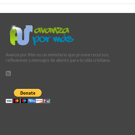
Avanza por Más es un ministerio que provee recursos,
reflexiones y mensajes de aliento para tu vida cristiana.