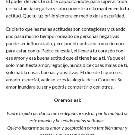
El poder de Dios te cubre capacitándote, para superar toda
circunstancia negativa y sobreponerte a ella manteniendo tu
actitud. Que tu luz brille siempre en medio de la oscuridad.
Es cierto que las malas actitudes son contagiosas y cuando
uno pasa mucho tiempo rodeado de personas negativas
puede ser influenciado, pero por el contrario toma tiempo
para estar con tu Padre celestial, el llenara tu corazón con
ese amor y esa buena actitud que él tiene hacia ti. Ya que el
solo manifiesta amor, regocijo, nunca dice cosas malas de ti,
solo habla cosas buenas y positivas. Él dice de ti que eres
amado, especial, valioso, eres la alegría de su Corazón. Su
amor inundara tu ser y podrás compartirlo con otros.
Oremos así:
Padre te pido perdón si me he dejado arrastrar por la maldad de
este mundo y he tenido malas actitudes.
Quiero llenarme de tu amor y aceptación para también amar y
aceptar a quienes me rodean.