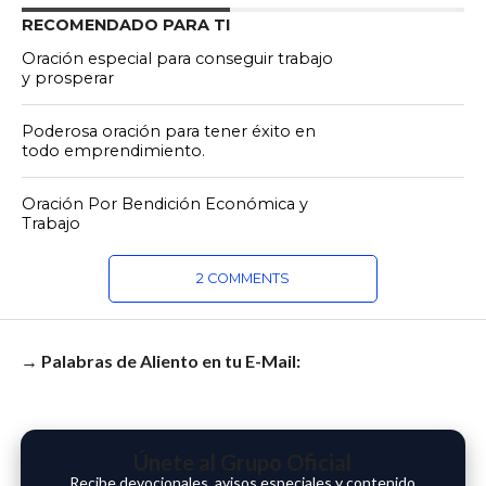
RECOMENDADO PARA TI
Oración especial para conseguir trabajo
y prosperar
Poderosa oración para tener éxito en
todo emprendimiento.
Oración Por Bendición Económica y
Trabajo
2 COMMENTS
→ Palabras de Aliento en tu E-Mail:
Únete al Grupo Oficial
Recibe devocionales, avisos especiales y contenido