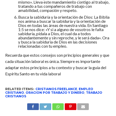
mismo». Lleva este mandamiento contigo al trabajo,
tratando a tus compañeros de trabajo con
amabilidad, compasión y respeto.
Busca la sabiduría y la orientación de Dios: La Biblia
nos anima a buscar la sabiduría y la orientación de
Dios en todas las áreas de nuestra vida. En Santiago
1:5 se nos dice: «Y si a alguno de vosotros le falta
sabiduría, pídala a Dios, el cual da a todos
abundantemente y sin reproche, y le será dada». Ora
y busca la sabiduría de Dios en las decisiones
relacionadas con tu empleo.
Recuerda que estos consejos son principios generales y que
cada situación laboral es única. Siempre es importante
adaptar estos principios a tu contexto y buscar la guía del
Espíritu Santo en tu vida laboral
RELATED ITEMS:
CRISTIANOS FREELANCE
,
EMPLEO
CRISTIANO
,
ORACION POR TRABAJO Y DINERO
,
TRABAJO
CRISTIANOS