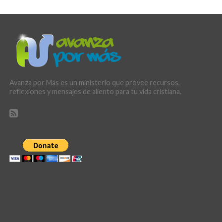
Avanza por Más es un ministerio que provee recursos,
reflexiones y mensajes de aliento para tu vida cristiana.