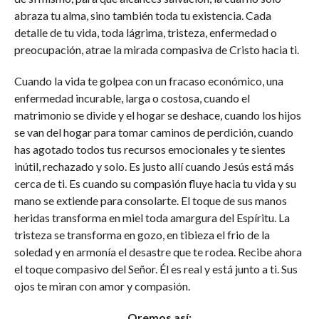
abraza tu alma, sino también toda tu existencia. Cada
detalle de tu vida, toda lágrima, tristeza, enfermedad o
preocupación, atrae la mirada compasiva de Cristo hacia ti.
Cuando la vida te golpea con un fracaso económico, una
enfermedad incurable, larga o costosa, cuando el
matrimonio se divide y el hogar se deshace, cuando los hijos
se van del hogar para tomar caminos de perdición, cuando
has agotado todos tus recursos emocionales y te sientes
inútil, rechazado y solo. Es justo allí cuando Jesús está más
cerca de ti. Es cuando su compasión fluye hacia tu vida y su
mano se extiende para consolarte. El toque de sus manos
heridas transforma en miel toda amargura del Espíritu. La
tristeza se transforma en gozo, en tibieza el frio de la
soledad y en armonía el desastre que te rodea. Recibe ahora
el toque compasivo del Señor. Él es real y está junto a ti. Sus
ojos te miran con amor y compasión.
Oremos así: