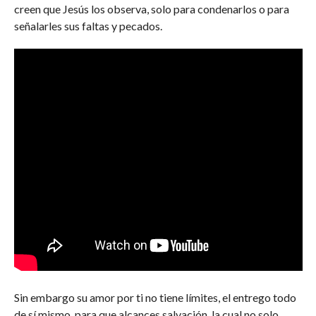
creen que Jesús los observa, solo para condenarlos o para
señalarles sus faltas y pecados.
Sin embargo su amor por ti no tiene límites, el entrego todo
de sí mismo, para que alcances salvación, la cual no solo