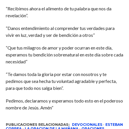
“Recibimos ahora el alimento de tu palabra que nos da
revelación”.
“Danos entendimiento al comprender tus verdades para
vivir en luz, verdad y ser de bendición a otros”
“Que tus milagros de amor y poder ocurran en este día,
esperamos tu bendición sobrenatural en este día sobre cada
necesidad”
“Te damos toda la gloria por estar con nosotros y te
pedimos que sea hecha tu voluntad agradable y perfecta,
para que todo nos salga bien”.
Pedimos, declaramos y esperamos todo esto en el poderoso
nombre de Jesús. Amén”
PUBLICACIONES RELACIONADAS:
DEVOCIONALES
-
ESTEBAN
CORREA
-
LA ORACION DE LA MAÑANA
-
ORACIONES