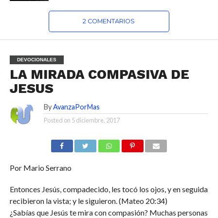
2 COMENTARIOS
DEVOCIONALES
LA MIRADA COMPASIVA DE
JESUS
By
AvanzaPorMas
Posted on
5 diciembre, 2017
Por Mario Serrano
Entonces Jesús, compadecido, les tocó los ojos, y en seguida
recibieron la vista; y le siguieron. (Mateo 20:34)
¿Sabías que Jesús te mira con compasión? Muchas personas