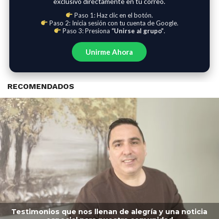
exclusivo directamente en tu correo.
Paso 1: Haz clic en el botón.
Paso 2: Inicia sesión con tu cuenta de Google.
Paso 3: Presiona
“Unirse al grupo”
.
Unirme Ahora
RECOMENDADOS
Testimonios que nos llenan de alegría y una noticia