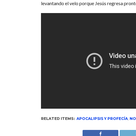
levantando el velo porque Jesús regresa pront
RELATED ITEMS:
APOCALIPSIS Y PROFECÍA
,
NO