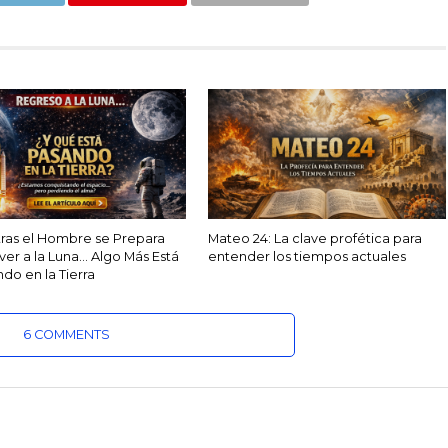
ras el Hombre se Prepara
Mateo 24: La clave profética para
ver a la Luna… Algo Más Está
entender los tiempos actuales
do en la Tierra
6 COMMENTS