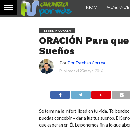
INICIO
PALABRA DE
ESTEBAN CORREA
ORACIÓN Para que 
Sueños
Por
Por Esteban Correa
Publicada el
25 mayo, 2016
Se termina la infertilidad en tu vida. Te bende
puedas concebir y dar a luz tus sueños. El Seño
que esperan en Él. Le ponemos fin a lo que abo