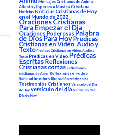
Animo
Mensajes Cristianos de Animo,
Aliento y Esperanza
Musica Cristiana
Noticias Cristianas de Hoy
Noticias
en el Mundo de 2022
Oraciones Cristianas
Para Empezar el Dia
Palabra
Oraciones Poderosas
de Dios Para Hoy
Predicas
Cristianas en Video, Audio y
Texto
Predicas Cristianas en Video, Audio y
Prédicas
Predicas en Video
Texto
Escritas
Reflexiones
Cristianas cortas
Reflexiones
Reflexiones en video
cristianas de Amor
Sanidad Interior y liberación
testimonios
Testimonios Cristianos
Versículo del Dia
versículo del día
Versículo del
de Hoy
Día de Hoy
Reproductor
de