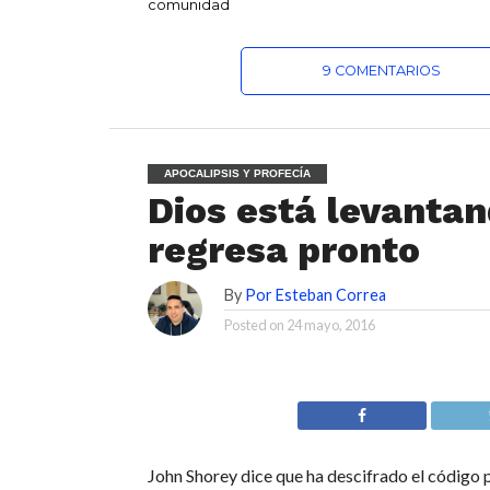
comunidad
9 COMENTARIOS
APOCALIPSIS Y PROFECÍA
Dios está levantan
regresa pronto
By
Por Esteban Correa
Posted on
24 mayo, 2016
John Shorey dice que ha descifrado el código p