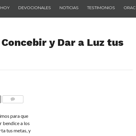
 HOY
DEVOCIONALES
NOTICIAS
TESTIMONIOS
ORAC
Concebir y Dar a Luz tus
COMENTARIOS
cimos para que
r bendice a los
rta tus metas, y