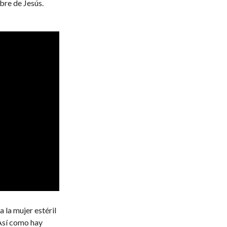
bre de Jesús.
 la mujer estéril
. Así como hay