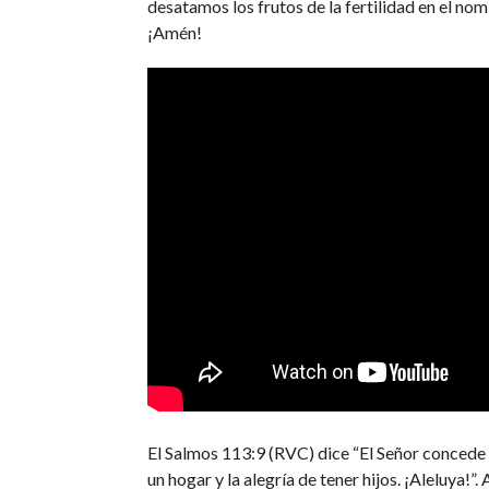
desatamos los frutos de la fertilidad en el nom
¡Amén!
El Salmos 113:9 (RVC) dice “El Señor concede a
un hogar y la alegría de tener hijos. ¡Aleluya!”