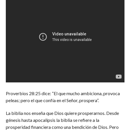
Proverbios 28:25 dice: “El que mucho ambiciona, provoca
peleas; pero el que confía en el Señor, prospera”.
La biblia nos enseña que Dios quiere prosperarnos. Desde
génesis hasta apocalipsis la biblia se refiere a la
prosperidad financiera como una bendición de Dios. Pero