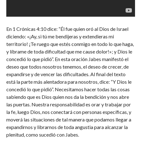
En 1 Crónicas 4:10 dice: “Él fue quien oró al Dios de Israel
diciendo: «¡Ay, si tú me bendijeras y extendieras mi
territorio! ¡Te ruego que estés conmigo en todo lo que haga,
y líbrame de toda dificultad que me cause dolor!»; y Dios le
concedió lo que pidió”. En esta oración Jabes manifestó el
deseo que todos nosotros tenemos, el deseo de crecer, de
expandirse y de vencer las dificultades. Al final del texto
está la parte más alentadora para nosotros, dice: “Y Dios le
concedió lo que pidió”. Necesitamos hacer todas las cosas
sabiendo que es Dios quien nos da la bendición y nos abre
las puertas. Nuestra responsabilidad es orar y trabajar por
la fe, luego Dios, nos conectará con personas específicas, y
moverá las situaciones de tal manera que podamos llegar a
expandirnos y librarnos de toda angustia para alcanzar la
plenitud, como sucedió con Jabes.