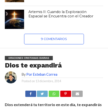
Artemis II: Cuando la Exploración
Espacial se Encuentra con el Creador
9 COMENTARIOS
ORACIONES CRISTIANAS DIARIAS
Dios te expandirá
By
Por Esteban Correa
Posted on
13 diciembre, 2014
Dios extenderá tu territorio en este día, te expandirás