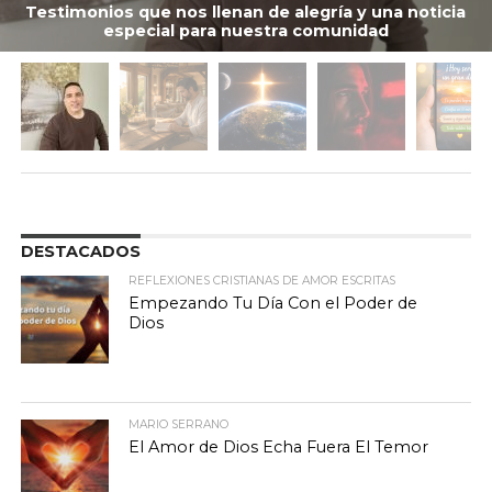
Testimonios que nos llenan de alegría y una noticia
especial para nuestra comunidad
DESTACADOS
REFLEXIONES CRISTIANAS DE AMOR ESCRITAS
Empezando Tu Día Con el Poder de
Dios
MARIO SERRANO
El Amor de Dios Echa Fuera El Temor