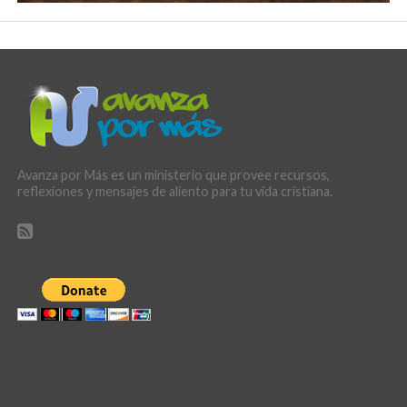
Avanza por Más es un ministerio que provee recursos,
reflexiones y mensajes de aliento para tu vida cristiana.