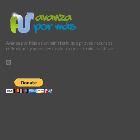
Avanza por Más es un ministerio que provee recursos,
reflexiones y mensajes de aliento para tu vida cristiana.