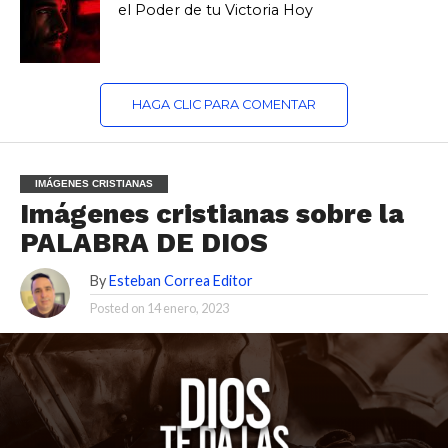
el Poder de tu Victoria Hoy
HAGA CLIC PARA COMENTAR
IMÁGENES CRISTIANAS
Imágenes cristianas sobre la
PALABRA DE DIOS
By
Esteban Correa Editor
Posted on
14 enero, 2023