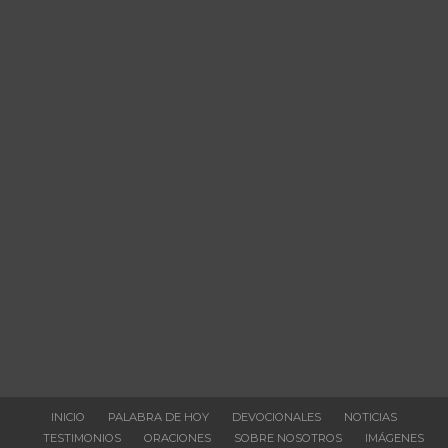
INICIO
PALABRA DE HOY
DEVOCIONALES
NOTICIAS
TESTIMONIOS
ORACIONES
SOBRE NOSOTROS
IMÁGENES