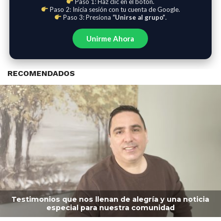
Paso 1: Haz clic en el botón.
Paso 2: Inicia sesión con tu cuenta de Google.
Paso 3: Presiona
“Unirse al grupo”
.
Unirme Ahora
RECOMENDADOS
Testimonios que nos llenan de alegría y una noticia
especial para nuestra comunidad