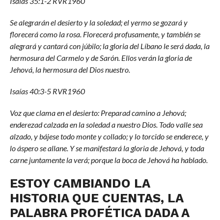
Isaías 35:1-2 RVR1960
Se alegrarán el desierto y la soledad; el yermo se gozará y
florecerá como la rosa. Florecerá profusamente, y también se
alegrará y cantará con júbilo; la gloria del Líbano le será dada, la
hermosura del Carmelo y de Sarón. Ellos verán la gloria de
Jehová, la hermosura del Dios nuestro.
Isaías 40:3-5 RVR1960
Voz que clama en el desierto: Preparad camino a Jehová;
enderezad calzada en la soledad a nuestro Dios. Todo valle sea
alzado, y bájese todo monte y collado; y lo torcido se enderece, y
lo áspero se allane. Y se manifestará la gloria de Jehová, y toda
carne juntamente la verá; porque la boca de Jehová ha hablado.
ESTOY CAMBIANDO LA
HISTORIA QUE CUENTAS, LA
PALABRA PROFÉTICA DADA A