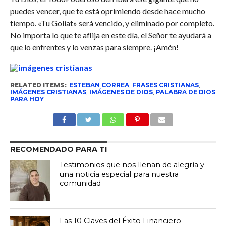
puedes vencer, que te está oprimiendo desde hace mucho
tiempo. «Tu Goliat» será vencido, y eliminado por completo.
No importa lo que te aflija en este día, el Señor te ayudará a
que lo enfrentes y lo venzas para siempre. ¡Amén!
RELATED ITEMS:
ESTEBAN CORREA
,
FRASES CRISTIANAS
,
IMÁGENES CRISTIANAS
,
IMÁGENES DE DIOS
,
PALABRA DE DIOS
PARA HOY
RECOMENDADO PARA TI
Testimonios que nos llenan de alegría y
una noticia especial para nuestra
comunidad
Las 10 Claves del Éxito Financiero