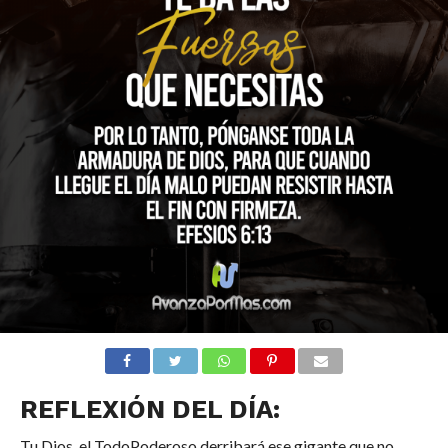
REFLEXIÓN DEL DÍA:
Tu Dios, el TodoPoderoso derribará ese gigante que no