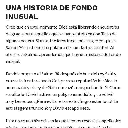
UNA HISTORIA DE FONDO
INUSUAL
Creo que en este momento Dios está liberando encuentros
de gracia para aquellos que se han sentido en conflicto de
alguna manera. Si usted se identifica con esto, creo que el
Salmo 34 contiene una palabra de sanidad para usted. Al
abrir este Salmo, aprendemos que hay una historia de fondo
inusual:
David compuso el Salmo 34 después de huir del rey Saúl y
cruzar la frontera hacia Gat, pero su reputación heróica lo
acompañó y el rey de Gat comenzó a sospechar de él. Como
resultado, David estuvo en peligro inmediato y se volvió
muy temeroso. ¡Para evitar el arresto, fingió estar loco! La
estratagema funcionó y David escapó ileso.
Esta no es una historia en la que leemos rescates angelicales
o intervenciones milagrosas de Dios, ¡eso no está en la