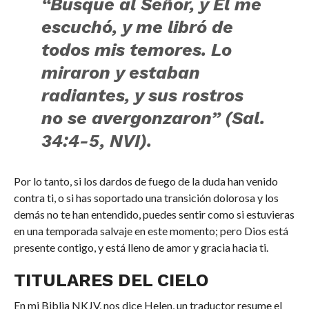
“Busqué al Señor, y Él me
escuchó, y me libró de
todos mis temores. Lo
miraron y estaban
radiantes, y sus rostros
no se avergonzaron” (Sal.
34:4-5, NVI).
Por lo tanto, si los dardos de fuego de la duda han venido
contra ti, o si has soportado una transición dolorosa y los
demás no te han entendido, puedes sentir como si estuvieras
en una temporada salvaje en este momento; pero Dios está
presente contigo, y está lleno de amor y gracia hacia ti.
TITULARES DEL CIELO
En mi Biblia NKJV, nos dice Helen, un traductor resume el