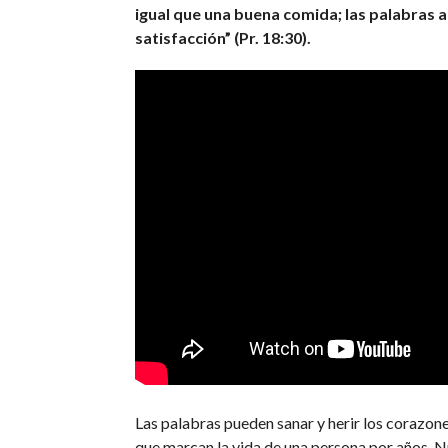
igual que una buena comida; las palabras 
satisfacción” (Pr. 18:30).
Las palabras pueden sanar y herir los corazon
que marcan la vida de una persona por años. 