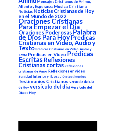
Animo
Mensajes Cristianos de Animo,
Aliento y Esperanza
Musica Cristiana
Noticias Cristianas de Hoy
Noticias
en el Mundo de 2022
Oraciones Cristianas
Para Empezar el Dia
Palabra
Oraciones Poderosas
de Dios Para Hoy
Predicas
Cristianas en Video, Audio y
Texto
Predicas Cristianas en Video, Audio y
Prédicas
Predicas en Video
Texto
Escritas
Reflexiones
Cristianas cortas
Reflexiones
Reflexiones en video
cristianas de Amor
Sanidad Interior y liberación
testimonios
Testimonios Cristianos
Versículo del Dia
versículo del día
Versículo del
de Hoy
Día de Hoy
Reproductor
de