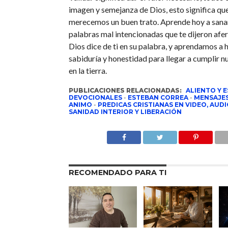
imagen y semejanza de Dios, esto significa qu
merecemos un buen trato. Aprende hoy a sanar
palabras mal intencionadas que te dijeron afer
Dios dice de ti en su palabra, y aprendamos a 
sabiduría y honestidad para llegar a cumplir n
en la tierra.
PUBLICACIONES RELACIONADAS:
ALIENTO Y 
DEVOCIONALES
-
ESTEBAN CORREA
-
MENSAJES
ANIMO
-
PREDICAS CRISTIANAS EN VIDEO, AUDI
SANIDAD INTERIOR Y LIBERACIÓN
RECOMENDADO PARA TI