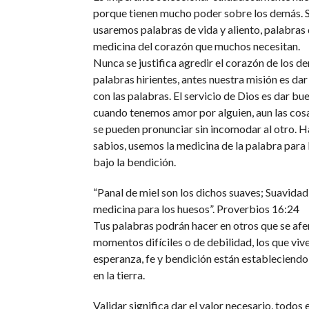
porque tienen mucho poder sobre los demás. 
usaremos palabras de vida y aliento, palabras 
medicina del corazón que muchos necesitan.
Nunca se justifica agredir el corazón de los d
palabras hirientes, antes nuestra misión es dar
con las palabras. El servicio de Dios es dar bue
cuando tenemos amor por alguien, aun las cosa
se pueden pronunciar sin incomodar al otro.
sabios, usemos la medicina de la palabra para 
bajo la bendición.
“Panal de miel son los dichos suaves; Suavidad
medicina para los huesos”. Proverbios 16:24
Tus palabras podrán hacer en otros que se afer
momentos difíciles o de debilidad, los que viv
esperanza, fe y bendición están estableciendo 
en la tierra.
Validar significa dar el valor necesario, todo