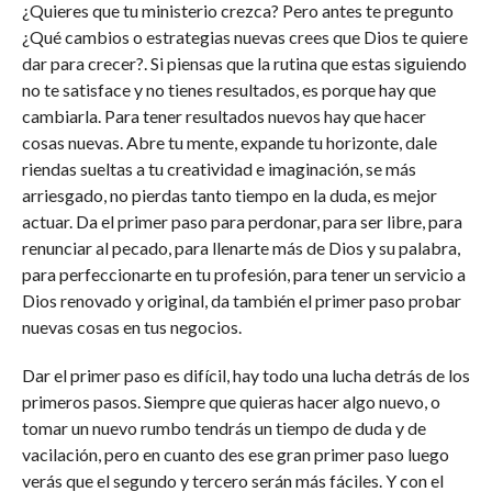
¿Quieres que tu ministerio crezca? Pero antes te pregunto
¿Qué cambios o estrategias nuevas crees que Dios te quiere
dar para crecer?. Si piensas que la rutina que estas siguiendo
no te satisface y no tienes resultados, es porque hay que
cambiarla. Para tener resultados nuevos hay que hacer
cosas nuevas. Abre tu mente, expande tu horizonte, dale
riendas sueltas a tu creatividad e imaginación, se más
arriesgado, no pierdas tanto tiempo en la duda, es mejor
actuar. Da el primer paso para perdonar, para ser libre, para
renunciar al pecado, para llenarte más de Dios y su palabra,
para perfeccionarte en tu profesión, para tener un servicio a
Dios renovado y original, da también el primer paso probar
nuevas cosas en tus negocios.
Dar el primer paso es difícil, hay todo una lucha detrás de los
primeros pasos. Siempre que quieras hacer algo nuevo, o
tomar un nuevo rumbo tendrás un tiempo de duda y de
vacilación, pero en cuanto des ese gran primer paso luego
verás que el segundo y tercero serán más fáciles. Y con el