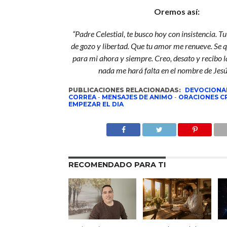
Oremos así:
“Padre Celestial, te busco hoy con insistencia. Tu
de gozo y libertad. Que tu amor me renueve. Se q
para mi ahora y siempre. Creo, desato y recibo 
nada me hará falta en el nombre de Jes
PUBLICACIONES RELACIONADAS:
DEVOCIONA
CORREA
-
MENSAJES DE ANIMO
-
ORACIONES CR
EMPEZAR EL DIA
RECOMENDADO PARA TI