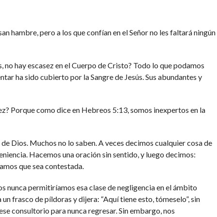
an hambre, pero a los que confían en el Señor no les faltará ningún
s, no hay escasez en el Cuerpo de Cristo? Todo lo que podamos
ar ha sido cubierto por la Sangre de Jesús. Sus abundantes y
z? Porque como dice en Hebreos 5:13, somos inexpertos en la
ra de Dios. Muchos no lo saben. A veces decimos cualquier cosa de
veniencia. Hacemos una oración sin sentido, y luego decimos:
eramos que sea contestada.
s nunca permitiríamos esa clase de negligencia en el ámbito
 un frasco de píldoras y dijera: “Aquí tiene esto, tómeselo”, sin
ese consultorio para nunca regresar. Sin embargo, nos