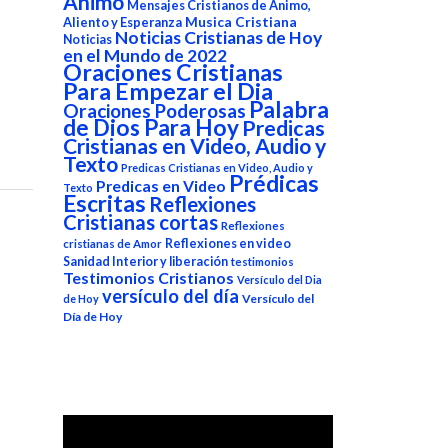
Animo
Mensajes Cristianos de Animo,
Aliento y Esperanza
Musica Cristiana
Noticias Cristianas de Hoy
Noticias
en el Mundo de 2022
Oraciones Cristianas
Para Empezar el Dia
Palabra
Oraciones Poderosas
de Dios Para Hoy
Predicas
Cristianas en Video, Audio y
Texto
Predicas Cristianas en Video, Audio y
Prédicas
Predicas en Video
Texto
Escritas
Reflexiones
Cristianas cortas
Reflexiones
Reflexiones en video
cristianas de Amor
Sanidad Interior y liberación
testimonios
Testimonios Cristianos
Versículo del Dia
versículo del día
Versículo del
de Hoy
Día de Hoy
Reproductor
de