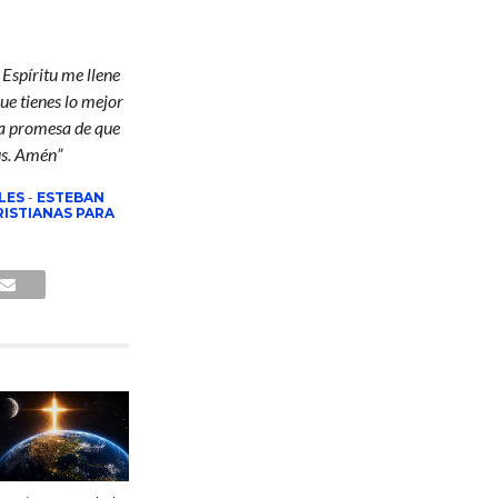
 Espíritu me llene
ue tienes lo mejor
la promesa de que
ús. Amén”
LES
-
ESTEBAN
ISTIANAS PARA