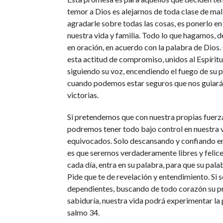
temor a Dios es alejarnos de toda clase de mal
agradarle sobre todas las cosas, es ponerlo en
nuestra vida y familia. Todo lo que hagamos, 
en oración, en acuerdo con la palabra de Dio
esta actitud de compromiso, unidos al Espíritu
siguiendo su voz, encendiendo el fuego de su p
cuando podemos estar seguros que nos guiará 
victorias.
Si pretendemos que con nuestra propias fuerza
podremos tener todo bajo control en nuestra 
equivocados. Solo descansando y confiando en
es que seremos verdaderamente libres y felice
cada día, entra en su palabra, para que su palab
Pide que te de revelación y entendimiento. Si
dependientes, buscando de todo corazón su p
sabiduría, nuestra vida podrá experimentar la
salmo 34.