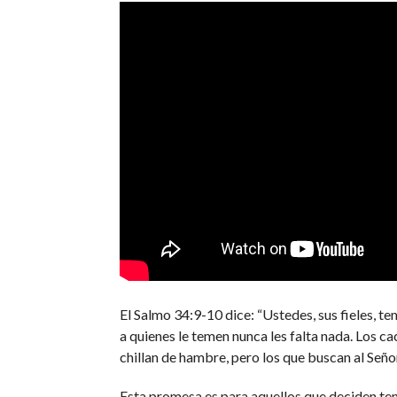
El Salmo 34:9-10 dice: “Ustedes, sus fieles, te
a quienes le temen nunca les falta nada. Los ca
chillan de hambre, pero los que buscan al Señor
Esta promesa es para aquellos que deciden tem