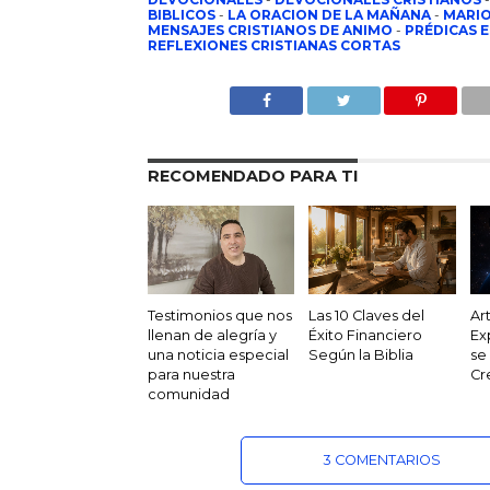
BIBLICOS
-
LA ORACION DE LA MAÑANA
-
MARIO
MENSAJES CRISTIANOS DE ANIMO
-
PRÉDICAS E
REFLEXIONES CRISTIANAS CORTAS
RECOMENDADO PARA TI
Testimonios que nos
Las 10 Claves del
Ar
llenan de alegría y
Éxito Financiero
Ex
una noticia especial
Según la Biblia
se
para nuestra
Cr
comunidad
3 COMENTARIOS