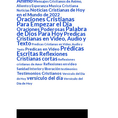
Animo
Mensajes Cristianos de Animo,
Aliento y Esperanza
Musica Cristiana
Noticias Cristianas de Hoy
Noticias
en el Mundo de 2022
Oraciones Cristianas
Para Empezar el Dia
Palabra
Oraciones Poderosas
de Dios Para Hoy
Predicas
Cristianas en Video, Audio y
Texto
Predicas Cristianas en Video, Audio y
Prédicas
Predicas en Video
Texto
Escritas
Reflexiones
Cristianas cortas
Reflexiones
Reflexiones en video
cristianas de Amor
Sanidad Interior y liberación
testimonios
Testimonios Cristianos
Versículo del Dia
versículo del día
Versículo del
de Hoy
Día de Hoy
Reproductor
de