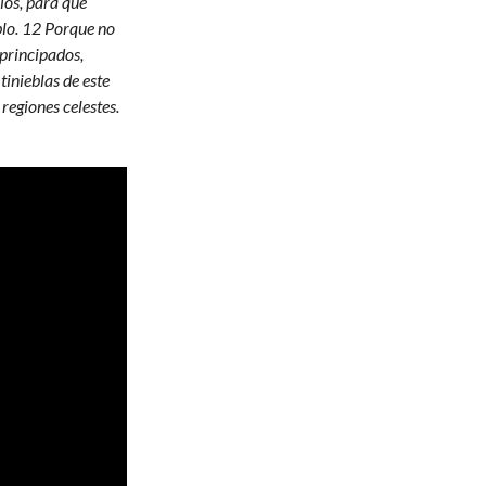
ios, para que
blo. 12 Porque no
principados,
tinieblas de este
 regiones celestes.