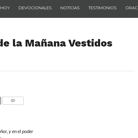
 HOY
DEVOCIONALES
NOTICIAS
TESTIMONIOS
ORAC
de la Mañana Vestidos
COMENTARIOS
ñor, y en el poder