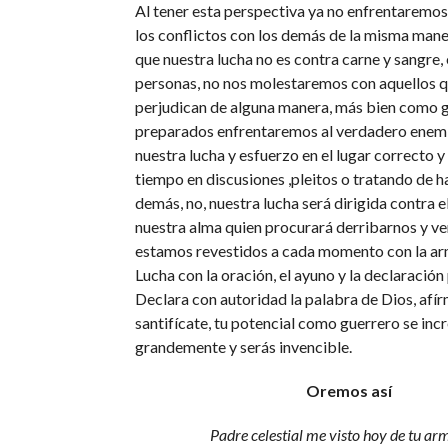
Al tener esta perspectiva ya no enfrentaremos
los conflictos con los demás de la misma mane
que nuestra lucha no es contra carne y sangre, 
personas, no nos molestaremos con aquellos q
perjudican de alguna manera, más bien como 
preparados enfrentaremos al verdadero enem
nuestra lucha y esfuerzo en el lugar correcto y
tiempo en discusiones ,pleitos o tratando de h
demás, no, nuestra lucha será dirigida contra 
nuestra alma quien procurará derribarnos y ve
estamos revestidos a cada momento con la ar
Lucha con la oración, el ayuno y la declaración
Declara con autoridad la palabra de Dios, afírm
santifícate, tu potencial como guerrero se in
grandemente y serás invencible.
Oremos así
Padre celestial me visto hoy de tu a