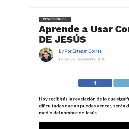
DEVOCIONALES
Aprende a Usar C
DE JESÚS
By
Por Esteban Correa
Posted on
9 noviembre, 2018
Hoy recibirás la revelación de lo que signif
dificultades que no puedes vencer, serán 
medio del nombre de Jesús.