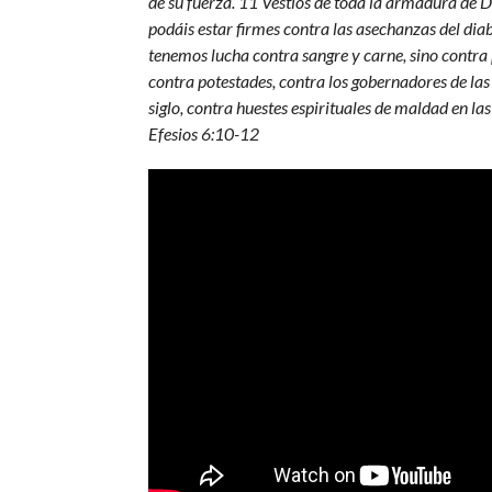
de su fuerza. 11 Vestíos de toda la armadura de D
podáis estar firmes contra las asechanzas del dia
tenemos lucha contra sangre y carne, sino contra 
contra potestades, contra los gobernadores de las 
siglo, contra huestes espirituales de maldad en las
Efesios 6:10-12