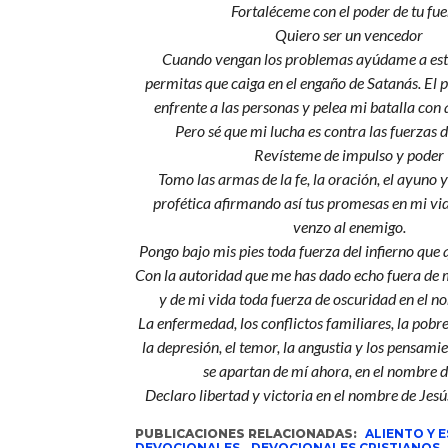
Fortaléceme con el poder de tu fu
Quiero ser un vencedor
Cuando vengan los problemas ayúdame a est
permitas que caiga en el engaño de Satanás. El
enfrente a las personas y pelea mi batalla con
Pero sé que mi lucha es contra las fuerzas 
Revísteme de impulso y poder
Tomo las armas de la fe, la oración, el ayuno 
profética afirmando así tus promesas en mi vi
venzo al enemigo.
Pongo bajo mis pies toda fuerza del infierno que 
Con la autoridad que me has dado echo fuera de m
y de mi vida toda fuerza de oscuridad en el n
La enfermedad, los conflictos familiares, la pobre
la depresión, el temor, la angustia y los pensami
se apartan de mí ahora, en el nombre d
Declaro libertad y victoria en el nombre de Jes
PUBLICACIONES RELACIONADAS:
ALIENTO Y 
DEVOCIONALES
-
DEVOCIONALES CRISTIANOS