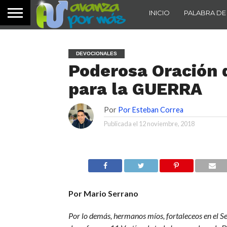
INICIO
PALABRA DE
DEVOCIONALES
Poderosa Oración 
para la GUERRA
Por
Por Esteban Correa
Publicada el
12 noviembre, 2018
Por Mario Serrano
Por lo demás, hermanos míos, fortaleceos en el Se