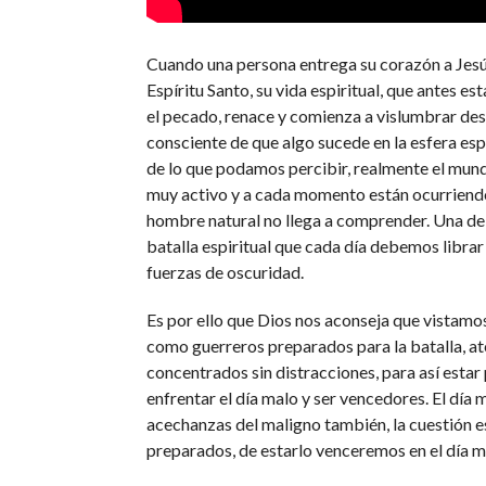
Cuando una persona entrega su corazón a Jesús
Espíritu Santo, su vida espiritual, que antes e
el pecado, renace y comienza a vislumbrar dest
consciente de que algo sucede en la esfera espi
de lo que podamos percibir, realmente el mund
muy activo y a cada momento están ocurriendo
hombre natural no llega a comprender. Una de e
batalla espiritual que cada día debemos librar
fuerzas de oscuridad.
Es por ello que Dios nos aconseja que vistamo
como guerreros preparados para la batalla, at
concentrados sin distracciones, para así esta
enfrentar el día malo y ser vencedores. El día 
acechanzas del maligno también, la cuestión e
preparados, de estarlo venceremos en el día m