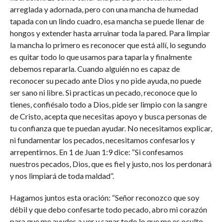
arreglada y adornada, pero con una mancha de humedad
tapada con un lindo cuadro, esa mancha se puede llenar de
hongos y extender hasta arruinar toda la pared. Para limpiar
la mancha lo primero es reconocer que está allí, lo segundo
es quitar todo lo que usamos para taparla y finalmente
debemos repararla. Cuando alguién no es capaz de
reconocer su pecado ante Dios y no pide ayuda, no puede
ser sano ni libre. Si practicas un pecado, reconoce que lo
tienes, confiésalo todo a Dios, pide ser limpio con la sangre
de Cristo, acepta que necesitas apoyo y busca personas de
tu confianza que te puedan ayudar. No necesitamos explicar,
ni fundamentar los pecados, necesitamos confesarlos y
arrepentirnos. En 1 de Juan 1:9 dice: “Si confesamos
nuestros pecados, Dios, que es fiel y justo, nos los perdonará
y nos limpiará de toda maldad”.
Hagamos juntos esta oración: “Señor reconozco que soy
débil y que debo confesarte todo pecado, abro mi corazón
para que me ayudes a ver y sanar todo lo que me es oculto,