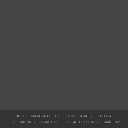
INICIO
PALABRA DE HOY
DEVOCIONALES
NOTICIAS
TESTIMONIOS
ORACIONES
SOBRE NOSOTROS
IMÁGENES