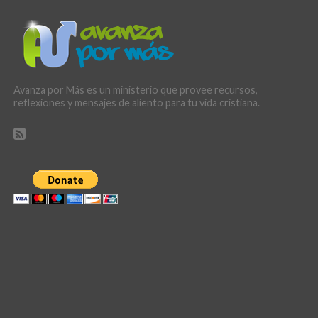
Avanza por Más es un ministerio que provee recursos,
reflexiones y mensajes de aliento para tu vida cristiana.