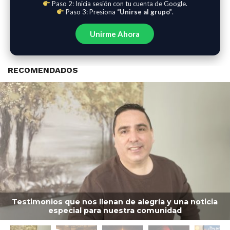
Paso 2: Inicia sesión con tu cuenta de Google.
Paso 3: Presiona
“Unirse al grupo”
.
Unirme Ahora
RECOMENDADOS
Testimonios que nos llenan de alegría y una noticia
especial para nuestra comunidad