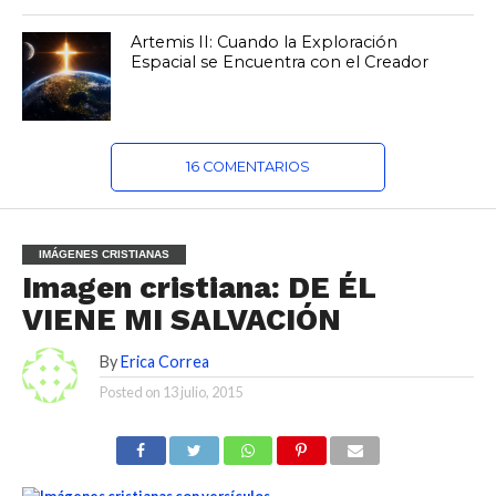
Artemis II: Cuando la Exploración
Espacial se Encuentra con el Creador
16 COMENTARIOS
IMÁGENES CRISTIANAS
Imagen cristiana: DE ÉL
VIENE MI SALVACIÓN
By
Erica Correa
Posted on
13 julio, 2015