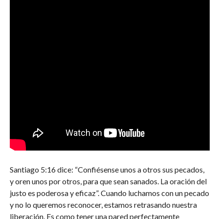
Santiago 5:16 dice: “Confiésense unos a otros sus pecados,
y oren unos por otros, para que sean sanados. La oración del
justo es poderosa y eficaz”. Cuando luchamos con un pecado
y no lo queremos reconocer, estamos retrasando nuestra
liberación. Es como tener una pared perfectamente