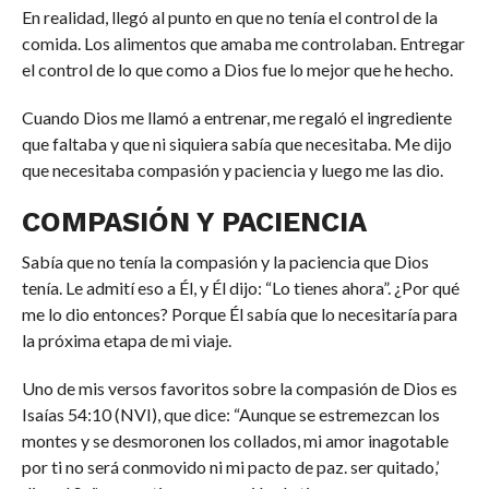
En realidad, llegó al punto en que no tenía el control de la
comida. Los alimentos que amaba me controlaban. Entregar
el control de lo que como a Dios fue lo mejor que he hecho.
Cuando Dios me llamó a entrenar, me regaló el ingrediente
que faltaba y que ni siquiera sabía que necesitaba. Me dijo
que necesitaba compasión y paciencia y luego me las dio.
COMPASIÓN Y PACIENCIA
Sabía que no tenía la compasión y la paciencia que Dios
tenía. Le admití eso a Él, y Él dijo: “Lo tienes ahora”. ¿Por qué
me lo dio entonces? Porque Él sabía que lo necesitaría para
la próxima etapa de mi viaje.
Uno de mis versos favoritos sobre la compasión de Dios es
Isaías 54:10 (NVI), que dice: “Aunque se estremezcan los
montes y se desmoronen los collados, mi amor inagotable
por ti no será conmovido ni mi pacto de paz. ser quitado,’