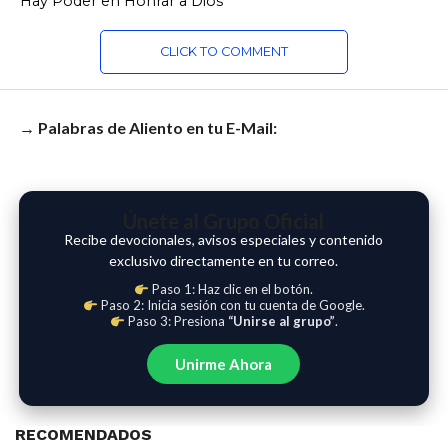
Hay Poder en Honrar a Dios
CLICK TO COMMENT
→ Palabras de Aliento en tu E-Mail:
Únete al Grupo Oficial
Recibe devocionales, avisos especiales y contenido
exclusivo directamente en tu correo.
Paso 1: Haz clic en el botón.
Paso 2: Inicia sesión con tu cuenta de Google.
Paso 3: Presiona
“Unirse al grupo”
.
Unirme Ahora
RECOMENDADOS