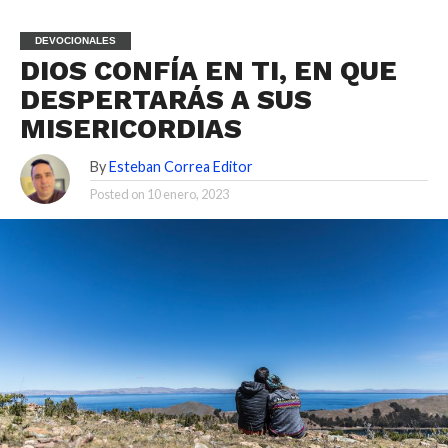
DEVOCIONALES
DIOS CONFÍA EN TI, EN QUE
DESPERTARÁS A SUS
MISERICORDIAS
By
Esteban Correa Editor
Posted on
10 enero, 2023