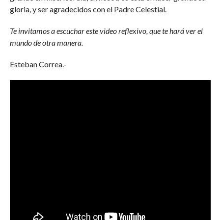
gloria, y ser agradecidos con el Padre Celestial.
Te invitamos a escuchar este video reflexivo, que te hará ver el
mundo de otra manera.
Esteban Correa.-