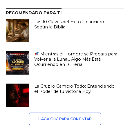
RECOMENDADO PARA TI
Las 10 Claves del Éxito Financiero
Según la Biblia
Mientras el Hombre se Prepara para
Volver a la Luna… Algo Más Está
Ocurriendo en la Tierra
La Cruz lo Cambió Todo: Entendiendo
el Poder de tu Victoria Hoy
HAGA CLIC PARA COMENTAR