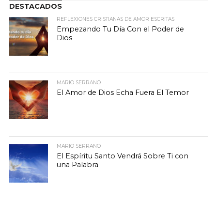
DESTACADOS
REFLEXIONES CRISTIANAS DE AMOR ESCRITAS
Empezando Tu Día Con el Poder de
Dios
MARIO SERRANO
El Amor de Dios Echa Fuera El Temor
MARIO SERRANO
El Espíritu Santo Vendrá Sobre Ti con
una Palabra