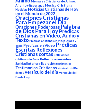
Animo
Mensajes Cristianos de Animo,
Aliento y Esperanza
Musica Cristiana
Noticias Cristianas de Hoy
Noticias
en el Mundo de 2022
Oraciones Cristianas
Para Empezar el Dia
Palabra
Oraciones Poderosas
de Dios Para Hoy
Predicas
Cristianas en Video, Audio y
Texto
Predicas Cristianas en Video, Audio y
Prédicas
Predicas en Video
Texto
Escritas
Reflexiones
Cristianas cortas
Reflexiones
Reflexiones en video
cristianas de Amor
Sanidad Interior y liberación
testimonios
Testimonios Cristianos
Versículo del Dia
versículo del día
Versículo del
de Hoy
Día de Hoy
Reproductor
de