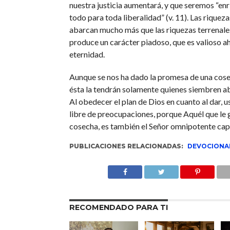
nuestra justicia aumentará, y que seremos “en
todo para toda liberalidad” (v. 11). Las riquez
abarcan mucho más que las riquezas terrenale
produce un carácter piadoso, que es valioso ah
eternidad.
Aunque se nos ha dado la promesa de una cos
ésta la tendrán solamente quienes siembren 
Al obedecer el plan de Dios en cuanto al dar, 
libre de preocupaciones, porque Aquél que le 
cosecha, es también el Señor omnipotente cap
PUBLICACIONES RELACIONADAS:
DEVOCIONA
RECOMENDADO PARA TI