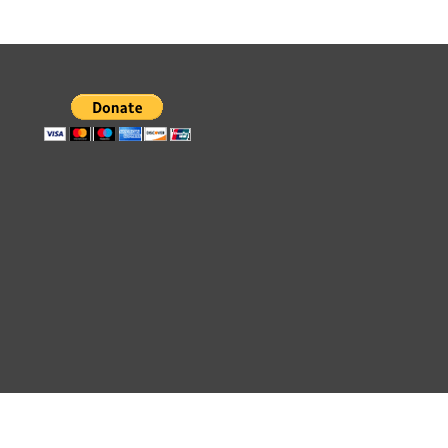
INICIO
PALABRA DE HOY
DEVOC