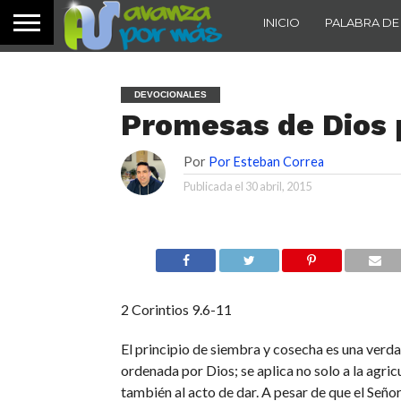
INICIO
PALABRA DE
DEVOCIONALES
Promesas de Dios 
Por
Por Esteban Correa
Publicada el
30 abril, 2015
2 Corintios 9.6-11
El principio de siembra y cosecha es una verda
ordenada por Dios; se aplica no solo a la agricu
también al acto de dar. A pesar de que el Señ