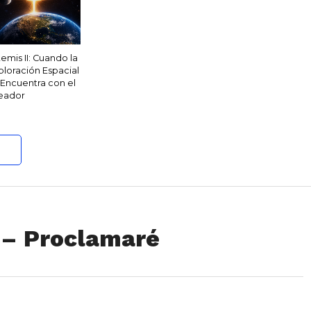
temis II: Cuando la
ploración Espacial
 Encuentra con el
eador
 – Proclamaré