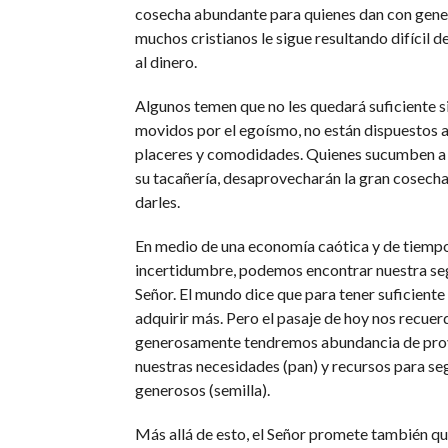
cosecha abundante para quienes dan con gene
muchos cristianos le sigue resultando difícil d
al dinero.
Algunos temen que no les quedará suficiente si
movidos por el egoísmo, no están dispuestos a
placeres y comodidades. Quienes sucumben a 
su tacañería, desaprovecharán la gran cosecha
darles.
En medio de una economía caótica y de tiemp
incertidumbre, podemos encontrar nuestra seg
Señor. El mundo dice que para tener suficient
adquirir más. Pero el pasaje de hoy nos recuer
generosamente tendremos abundancia de prov
nuestras necesidades (pan) y recursos para se
generosos (semilla).
Más allá de esto, el Señor promete también qu