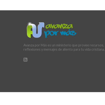
Avanza por Más es un ministerio que provee recursos,
reflexiones y mensajes de aliento para tu vida cristiana.
Copyright © 2015 Avanza Por Más. By
History Maker