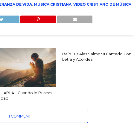
ERANZA DE VIDA
,
MUSICA CRISTIANA
,
VIDEO CRISTIANO DE MÚSICA
Bajo Tus Alas Salmo 91 Cantado Con
Letra y Acordes
 HABLA… Cuando lo Buscas
midad
1 COMMENT