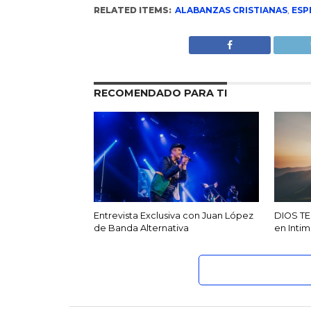
RELATED ITEMS:
ALABANZAS CRISTIANAS
,
ESP
RECOMENDADO PARA TI
Entrevista Exclusiva con Juan López
DIOS TE
de Banda Alternativa
en Inti