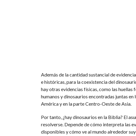
Además de la cantidad sustancial de evidenci
e históricas, para la coexistencia del dinosauri
hay otras evidencias físicas, como las huellas 
humanos y dinosaurios encontradas juntas en 
América y en la parte Centro-Oeste de Asia.
Por tanto, ¿hay dinosaurios en la Biblia? El asu
resolverse. Depende de cómo interpreta las e
disponibles y cómo ve al mundo alrededor suy