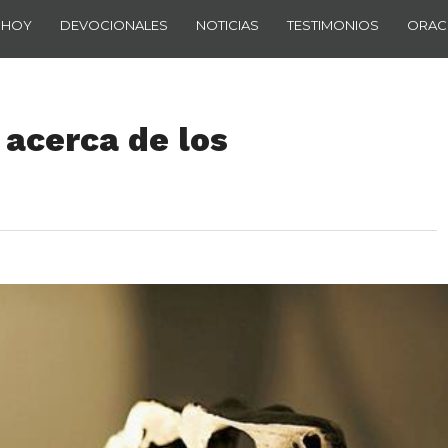
 HOY
DEVOCIONALES
NOTICIAS
TESTIMONIOS
ORAC
 acerca de los