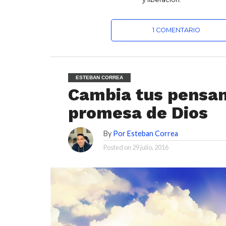
1 COMENTARIO
ESTEBAN CORREA
Cambia tus pensami
promesa de Dios
By
Por Esteban Correa
Posted on
29 julio, 2016