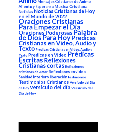
Animo
Mensajes Cristianos de Animo,
Aliento y Esperanza
Musica Cristiana
Noticias Cristianas de Hoy
Noticias
en el Mundo de 2022
Oraciones Cristianas
Para Empezar el Dia
Palabra
Oraciones Poderosas
de Dios Para Hoy
Predicas
Cristianas en Video, Audio y
Texto
Predicas Cristianas en Video, Audio y
Prédicas
Predicas en Video
Texto
Escritas
Reflexiones
Cristianas cortas
Reflexiones
Reflexiones en video
cristianas de Amor
Sanidad Interior y liberación
testimonios
Testimonios Cristianos
Versículo del Dia
versículo del día
Versículo del
de Hoy
Día de Hoy
Reproductor
de