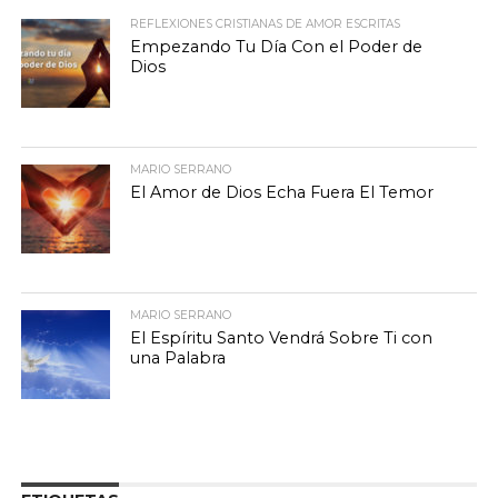
REFLEXIONES CRISTIANAS DE AMOR ESCRITAS
Empezando Tu Día Con el Poder de
Dios
MARIO SERRANO
El Amor de Dios Echa Fuera El Temor
MARIO SERRANO
El Espíritu Santo Vendrá Sobre Ti con
una Palabra