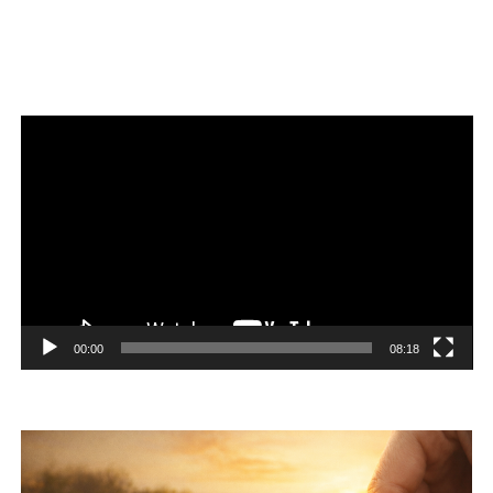
Reproductor
de
vídeo
00:00
08:18