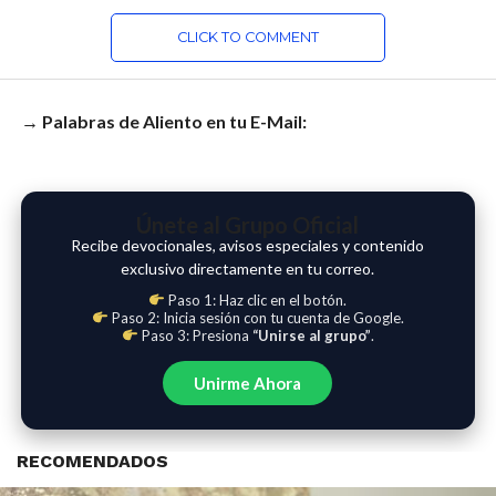
CLICK TO COMMENT
→ Palabras de Aliento en tu E-Mail:
Únete al Grupo Oficial
Recibe devocionales, avisos especiales y contenido
exclusivo directamente en tu correo.
Paso 1: Haz clic en el botón.
Paso 2: Inicia sesión con tu cuenta de Google.
Paso 3: Presiona
“Unirse al grupo”
.
Unirme Ahora
RECOMENDADOS