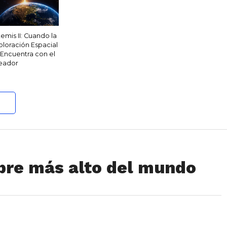
temis II: Cuando la
ploración Espacial
 Encuentra con el
eador
re más alto del mundo