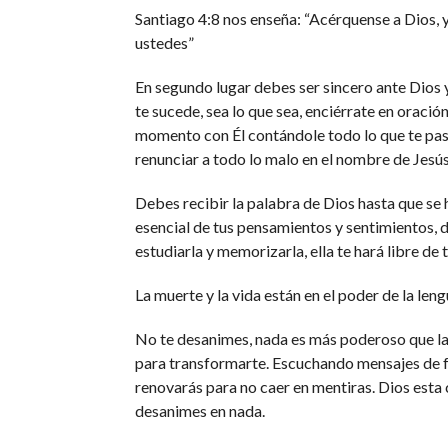
Santiago 4:8 nos enseña: “Acérquense a Dios, y
ustedes”
En segundo lugar debes ser sincero ante Dios 
te sucede, sea lo que sea, enciérrate en oració
momento con Él contándole todo lo que te pa
renunciar a todo lo malo en el nombre de Jesús
Debes recibir la palabra de Dios hasta que se
esencial de tus pensamientos y sentimientos, 
estudiarla y memorizarla, ella te hará libre de 
La muerte y la vida están en el poder de la leng
No te desanimes, nada es más poderoso que la
para transformarte. Escuchando mensajes de 
renovarás para no caer en mentiras. Dios esta 
desanimes en nada.