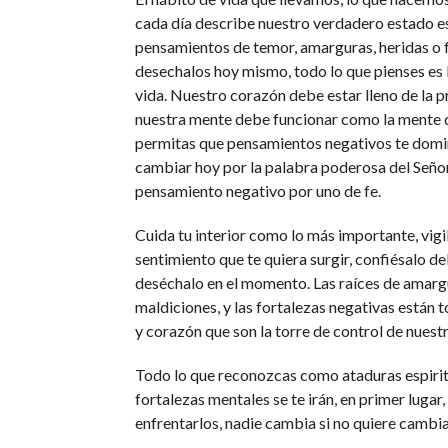
cada día describe nuestro verdadero estado esp
pensamientos de temor, amarguras, heridas o f
desechalos hoy mismo, todo lo que pienses es l
vida. Nuestro corazón debe estar lleno de la p
nuestra mente debe funcionar como la mente 
permitas que pensamientos negativos te domi
cambiar hoy por la palabra poderosa del Seño
pensamiento negativo por uno de fe.
Cuida tu interior como lo más importante, vigi
sentimiento que te quiera surgir, confiésalo de
deséchalo en el momento. Las raíces de amargu
maldiciones, y las fortalezas negativas están 
y corazón que son la torre de control de nuest
Todo lo que reconozcas como ataduras espirit
fortalezas mentales se te irán, en primer lugar
enfrentarlos, nadie cambia si no quiere cambia