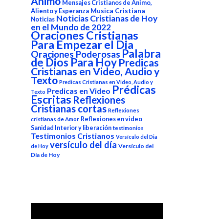
Animo
Mensajes Cristianos de Animo,
Aliento y Esperanza
Musica Cristiana
Noticias Cristianas de Hoy
Noticias
en el Mundo de 2022
Oraciones Cristianas
Para Empezar el Dia
Palabra
Oraciones Poderosas
de Dios Para Hoy
Predicas
Cristianas en Video, Audio y
Texto
Predicas Cristianas en Video, Audio y
Prédicas
Predicas en Video
Texto
Escritas
Reflexiones
Cristianas cortas
Reflexiones
Reflexiones en video
cristianas de Amor
Sanidad Interior y liberación
testimonios
Testimonios Cristianos
Versículo del Dia
versículo del día
Versículo del
de Hoy
Día de Hoy
Reproductor
de