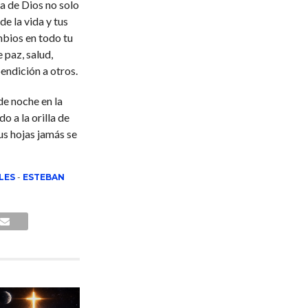
ra de Dios no solo
de la vida y tus
mbios en todo tu
 paz, salud,
endición a otros.
de noche en la
 a la orilla de
sus hojas jamás se
LES
-
ESTEBAN