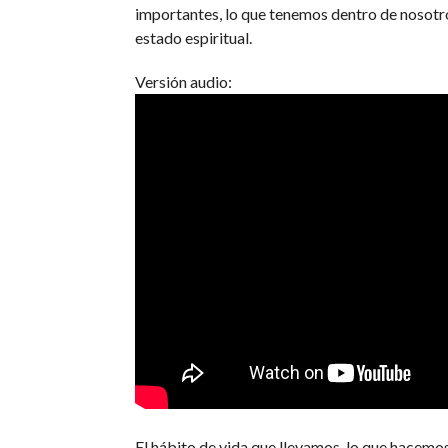
importantes, lo que tenemos dentro de nosotros
estado espiritual.
Versión audio:
El hábito de vida que llevamos, lo que hacemo