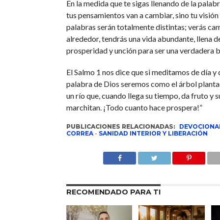
En la medida que te sigas llenando de la palab
tus pensamientos van a cambiar, sino tu visión 
palabras serán totalmente distintas; verás ca
alrededor, tendrás una vida abundante, llena de
prosperidad y unción para ser una verdadera b
El Salmo 1 nos dice que si meditamos de día y 
palabra de Dios seremos como el árbol plantado
un río que, cuando llega su tiempo, da fruto y 
marchitan. ¡Todo cuanto hace prospera!”
PUBLICACIONES RELACIONADAS:
DEVOCIONA
CORREA
-
SANIDAD INTERIOR Y LIBERACIÓN
RECOMENDADO PARA TI