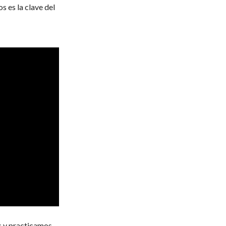
 es la clave del
s y practicamos