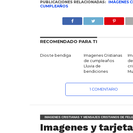
PUBLICACIONES RELACIONADAS:
IMÁGENES C
CUMPLEAÑOS
RECOMENDADO PARA TI
Dios te bendiga
Imagenes Cristianas
Im
de cumpleaños
de
Lluvia de
cri
bendiciones
Mu
1 COMENTARIO
IMAGENES CRISTIANAS Y MENSAJES CRISTIANOS DE FEL
Imagenes y tarjeta