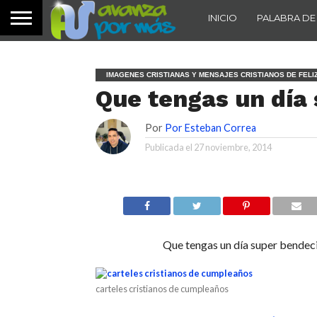
INICIO
PALABRA DE
IMAGENES CRISTIANAS Y MENSAJES CRISTIANOS DE FEL
Que tengas un día
Por
Por Esteban Correa
Publicada el
27 noviembre, 2014
Que tengas un día super bendec
carteles cristianos de cumpleaños