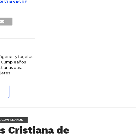
RISTIANAS DE
ágenes y tarjetas
 Cumpleaños
stianas para
jeres
IZ CUMPLEAÑOS
s Cristiana de