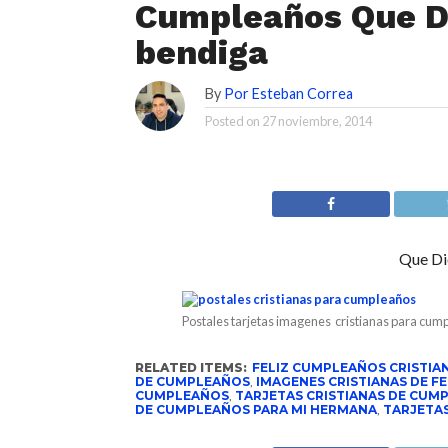
Cumpleaños Que D
bendiga
By
Por Esteban Correa
Posted on
27 noviembre, 2014
Que Di
Postales tarjetas imagenes cristianas para cum
RELATED ITEMS:
FELIZ CUMPLEAÑOS CRISTIA
DE CUMPLEAÑOS
,
IMAGENES CRISTIANAS DE F
CUMPLEAÑOS
,
TARJETAS CRISTIANAS DE CUM
DE CUMPLEAÑOS PARA MI HERMANA
,
TARJETAS