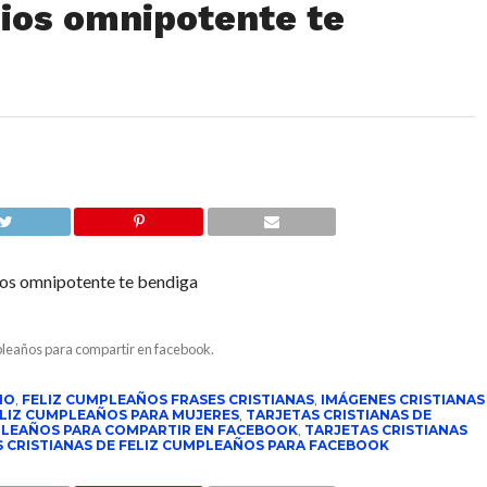
ios omnipotente te
os omnipotente te bendiga
pleaños para compartir en facebook.
NO
,
FELIZ CUMPLEAÑOS FRASES CRISTIANAS
,
IMÁGENES CRISTIANAS
ELIZ CUMPLEAÑOS PARA MUJERES
,
TARJETAS CRISTIANAS DE
PLEAÑOS PARA COMPARTIR EN FACEBOOK
,
TARJETAS CRISTIANAS
 CRISTIANAS DE FELIZ CUMPLEAÑOS PARA FACEBOOK