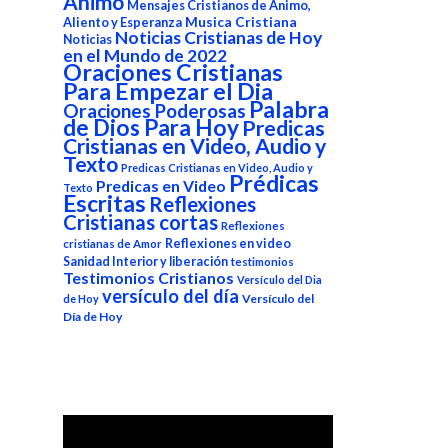
Animo
Mensajes Cristianos de Animo,
Aliento y Esperanza
Musica Cristiana
Noticias Cristianas de Hoy
Noticias
en el Mundo de 2022
Oraciones Cristianas
Para Empezar el Dia
Palabra
Oraciones Poderosas
de Dios Para Hoy
Predicas
Cristianas en Video, Audio y
Texto
Predicas Cristianas en Video, Audio y
Prédicas
Predicas en Video
Texto
Escritas
Reflexiones
Cristianas cortas
Reflexiones
Reflexiones en video
cristianas de Amor
Sanidad Interior y liberación
testimonios
Testimonios Cristianos
Versículo del Dia
versículo del día
Versículo del
de Hoy
Día de Hoy
Reproductor
de