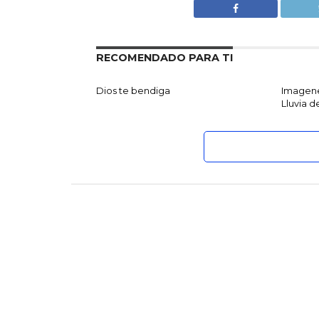
RECOMENDADO PARA TI
Dios te bendiga
Imagene
Lluvia 