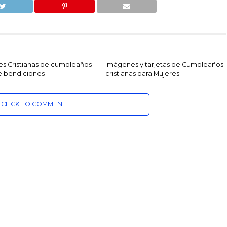
s Cristianas de cumpleaños
Imágenes y tarjetas de Cumpleaños
de bendiciones
cristianas para Mujeres
CLICK TO COMMENT