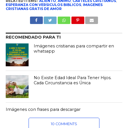
RELATED ITEMS:
ALIENTO
,
ANIMO
,
CARTELES CRISTIANOS
,
ESPERANZA CON VERSICULOS BIBLICOS
,
IMAGENES
CRISTIANAS GRATIS DE AMOR
RECOMENDADO PARA TI
Imágenes cristianas para compartir en
whatsapp
No Existe Edad Ideal Para Tener Hijos.
Cada Circunstancia es Única
Imágenes con frases para descargar
10 COMMENTS