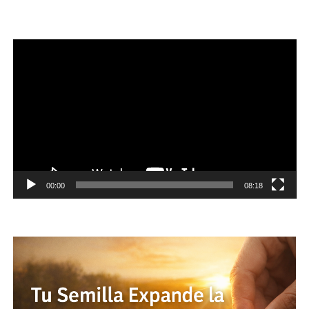
Reproductor
de
vídeo
00:00
08:18