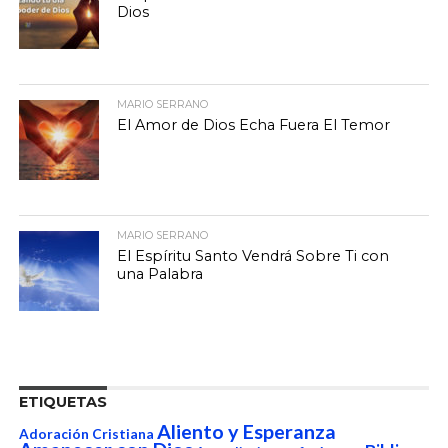
Dios
MARIO SERRANO
El Amor de Dios Echa Fuera El Temor
MARIO SERRANO
El Espíritu Santo Vendrá Sobre Ti con
una Palabra
ETIQUETAS
Aliento y Esperanza
Adoración Cristiana