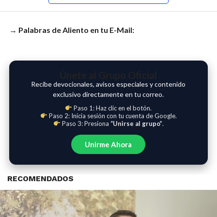
→ Palabras de Aliento en tu E-Mail:
Únete al Grupo Oficial
Recibe devocionales, avisos especiales y contenido
exclusivo directamente en tu correo.
Paso 1: Haz clic en el botón.
Paso 2: Inicia sesión con tu cuenta de Google.
Paso 3: Presiona
“Unirse al grupo”
.
Unirme Ahora
RECOMENDADOS