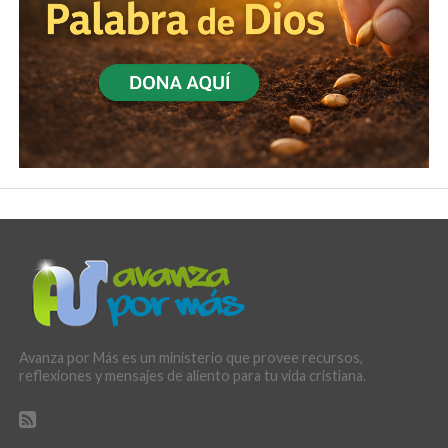
Avanza por Más es un ministerio que provee recursos,
reflexiones y mensajes de aliento para tu vida cristiana.