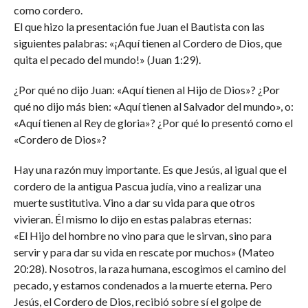
como cordero.
El que hizo la presentación fue Juan el Bautista con las
siguientes palabras: «¡Aquí tienen al Cordero de Dios, que
quita el pecado del mundo!» (Juan 1:29).
¿Por qué no dijo Juan: «Aquí tienen al Hijo de Dios»? ¿Por
qué no dijo más bien: «Aquí tienen al Salvador del mundo», o:
«Aquí tienen al Rey de gloria»? ¿Por qué lo presentó como el
«Cordero de Dios»?
Hay una razón muy importante. Es que Jesús, al igual que el
cordero de la antigua Pascua judía, vino a realizar una
muerte sustitutiva. Vino a dar su vida para que otros
vivieran. Él mismo lo dijo en estas palabras eternas:
«El Hijo del hombre no vino para que le sirvan, sino para
servir y para dar su vida en rescate por muchos» (Mateo
20:28). Nosotros, la raza humana, escogimos el camino del
pecado, y estamos condenados a la muerte eterna. Pero
Jesús, el Cordero de Dios, recibió sobre sí el golpe de