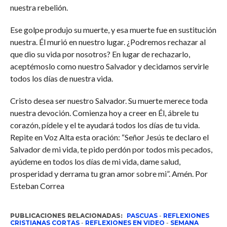
nuestra rebelión.
Ese golpe produjo su muerte, y esa muerte fue en sustitución
nuestra. Él murió en nuestro lugar. ¿Podremos rechazar al
que dio su vida por nosotros? En lugar de rechazarlo,
aceptémoslo como nuestro Salvador y decidamos servirle
todos los días de nuestra vida.
Cristo desea ser nuestro Salvador. Su muerte merece toda
nuestra devoción. Comienza hoy a creer en Él, ábrele tu
corazón, pídele y el te ayudará todos los días de tu vida.
Repite en Voz Alta esta oración: “Señor Jesús te declaro el
Salvador de mi vida, te pido perdón por todos mis pecados,
ayúdeme en todos los días de mi vida, dame salud,
prosperidad y derrama tu gran amor sobre mi”. Amén. Por
Esteban Correa
PUBLICACIONES RELACIONADAS:
PASCUAS
-
REFLEXIONES
CRISTIANAS CORTAS
-
REFLEXIONES EN VIDEO
-
SEMANA