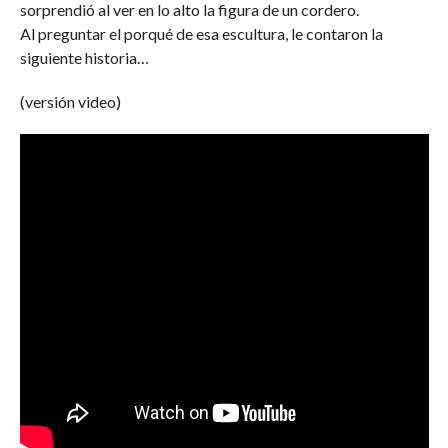
sorprendió al ver en lo alto la figura de un cordero.
Al preguntar el porqué de esa escultura, le contaron la
siguiente historia…
(versión video)