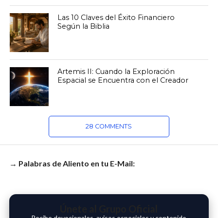
Las 10 Claves del Éxito Financiero
Según la Biblia
Artemis II: Cuando la Exploración
Espacial se Encuentra con el Creador
28 COMMENTS
→ Palabras de Aliento en tu E-Mail:
Únete al Grupo Oficial
Recibe devocionales, avisos especiales y contenido