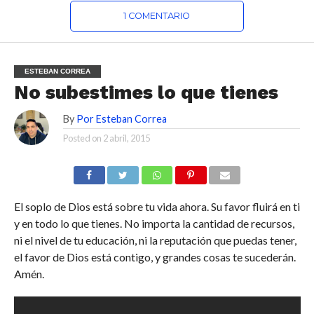
1 COMENTARIO
ESTEBAN CORREA
No subestimes lo que tienes
By
Por Esteban Correa
Posted on
2 abril, 2015
El soplo de Dios está sobre tu vida ahora. Su favor fluirá en ti
y en todo lo que tienes. No importa la cantidad de recursos,
ni el nivel de tu educación, ni la reputación que puedas tener,
el favor de Dios está contigo, y grandes cosas te sucederán.
Amén.