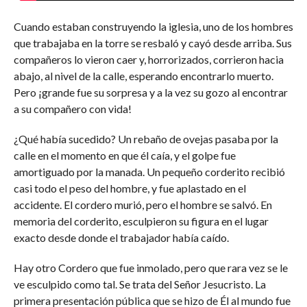
Cuando estaban construyendo la iglesia, uno de los hombres
que trabajaba en la torre se resbaló y cayó desde arriba. Sus
compañeros lo vieron caer y, horrorizados, corrieron hacia
abajo, al nivel de la calle, esperando encontrarlo muerto.
Pero ¡grande fue su sorpresa y a la vez su gozo al encontrar
a su compañero con vida!
¿Qué había sucedido? Un rebaño de ovejas pasaba por la
calle en el momento en que él caía, y el golpe fue
amortiguado por la manada. Un pequeño corderito recibió
casi todo el peso del hombre, y fue aplastado en el
accidente. El cordero murió, pero el hombre se salvó. En
memoria del corderito, esculpieron su figura en el lugar
exacto desde donde el trabajador había caído.
Hay otro Cordero que fue inmolado, pero que rara vez se le
ve esculpido como tal. Se trata del Señor Jesucristo. La
primera presentación pública que se hizo de Él al mundo fue