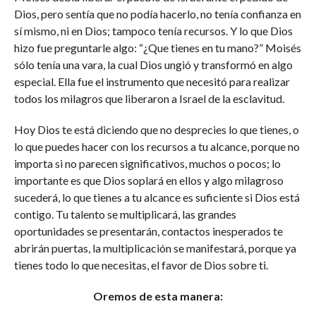
Dios, pero sentía que no podía hacerlo, no tenía confianza en
sí mismo, ni en Dios; tampoco tenía recursos. Y lo que Dios
hizo fue preguntarle algo: “¿Que tienes en tu mano?” Moisés
sólo tenía una vara, la cual Dios ungió y transformó en algo
especial. Ella fue el instrumento que necesitó para realizar
todos los milagros que liberaron a Israel de la esclavitud.
Hoy Dios te está diciendo que no desprecies lo que tienes, o
lo que puedes hacer con los recursos a tu alcance, porque no
importa si no parecen significativos, muchos o pocos; lo
importante es que Dios soplará en ellos y algo milagroso
sucederá, lo que tienes a tu alcance es suficiente si Dios está
contigo. Tu talento se multiplicará, las grandes
oportunidades se presentarán, contactos inesperados te
abrirán puertas, la multiplicación se manifestará, porque ya
tienes todo lo que necesitas, el favor de Dios sobre ti.
Oremos de esta manera: