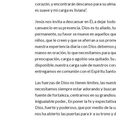
corazón, y encontrarán descanso para su alma
es suave y mi carga es liviana”.
Jesús nos invita a descansar en Él, a dejar tod
cansancio en su presencia. Dios es tu aliado, t
permanente, su favor se mueve en aquellos qu
niños, que le creen y que se aferran a sus prom
nuestra experiencia diaria con Dios debemos 
manos en oración, lo que necesitamos para que
preocupación, carga o agobio sea quitado. Su
disponible, nuestra carga sale de nuestros co
entregamos en comunión con el Espíritu Santo
Las fuerzas de Dios no tienen límites, las nuest
necesitamos siempre estar adorando y buscan
fuente de fortaleza, centrarnos en su grandios
inigualable poder,. En poner la fe y expectativ
Dios, fuerte y poderoso, que por medio de la s
nos ha abierto las puertas para ir a su trono y 