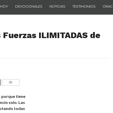
 HOY
DEVOCIONALES
NOTICIAS
TESTIMONIOS
ORAC
 Fuerzas ILIMITADAS de
COMENTARIOS
, porque tiene
ancio solo. Las
agotando todas