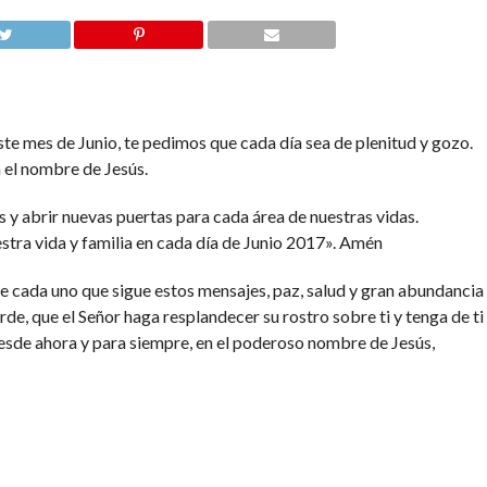
te mes de Junio, te pedimos que cada día sea de plenitud y gozo.
 el nombre de Jesús.
y abrir nuevas puertas para cada área de nuestras vidas.
stra vida y familia en cada día de Junio 2017». Amén
 cada uno que sigue estos mensajes, paz, salud y gran abundancia
rde, que el Señor haga resplandecer su rostro sobre ti y tenga de ti
desde ahora y para siempre, en el poderoso nombre de Jesús,