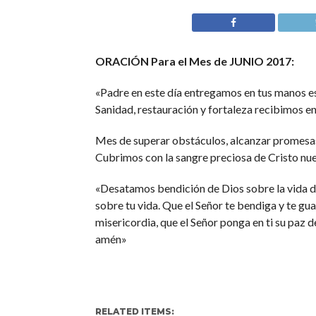
ORACIÓN Para el Mes de JUNIO 2017:
«Padre en este día entregamos en tus manos es
Sanidad, restauración y fortaleza recibimos en
Mes de superar obstáculos, alcanzar promesas 
Cubrimos con la sangre preciosa de Cristo nue
«Desatamos bendición de Dios sobre la vida de
sobre tu vida. Que el Señor te bendiga y te gua
misericordia, que el Señor ponga en ti su paz 
amén»
RELATED ITEMS: