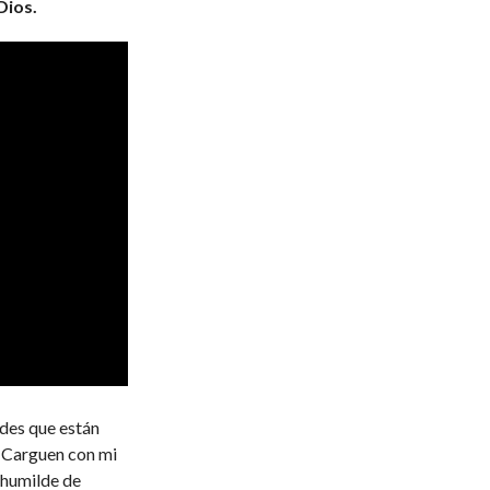
Dios.
des que están
. Carguen con mi
 humilde de