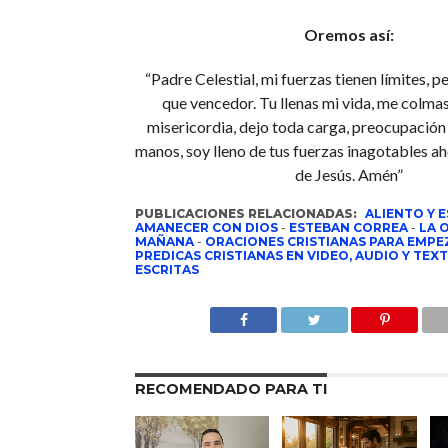
Oremos así:
“Padre Celestial, mi fuerzas tienen límites, p
que vencedor. Tu llenas mi vida, me colma
misericordia, dejo toda carga, preocupación
manos, soy lleno de tus fuerzas inagotables a
de Jesús. Amén”
PUBLICACIONES RELACIONADAS:
ALIENTO Y 
AMANECER CON DIOS
-
ESTEBAN CORREA
-
LA 
MAÑANA
-
ORACIONES CRISTIANAS PARA EMPEZ
PREDICAS CRISTIANAS EN VIDEO, AUDIO Y TEX
ESCRITAS
RECOMENDADO PARA TI