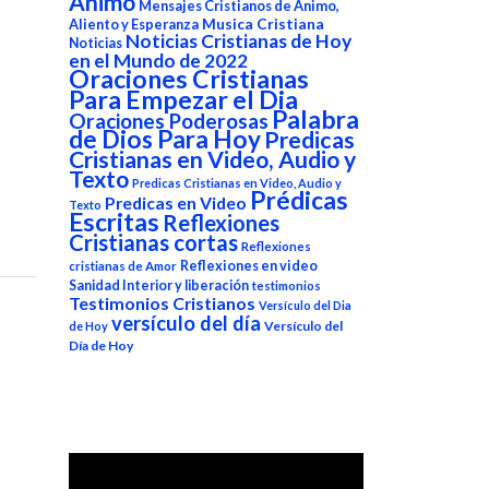
Animo
Mensajes Cristianos de Animo,
Aliento y Esperanza
Musica Cristiana
Noticias Cristianas de Hoy
Noticias
en el Mundo de 2022
Oraciones Cristianas
Para Empezar el Dia
Palabra
Oraciones Poderosas
de Dios Para Hoy
Predicas
Cristianas en Video, Audio y
Texto
Predicas Cristianas en Video, Audio y
Prédicas
Predicas en Video
Texto
Escritas
Reflexiones
Cristianas cortas
Reflexiones
Reflexiones en video
cristianas de Amor
Sanidad Interior y liberación
testimonios
Testimonios Cristianos
Versículo del Dia
versículo del día
Versículo del
de Hoy
Día de Hoy
Reproductor
de