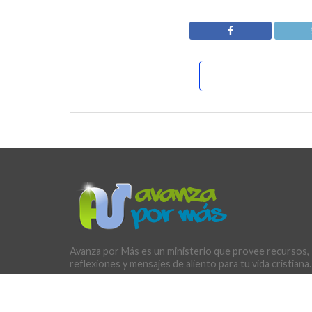
Avanza por Más es un ministerio que provee recursos,
reflexiones y mensajes de aliento para tu vida cristiana.