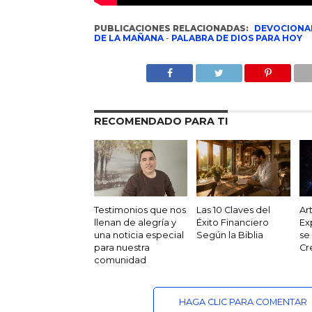
PUBLICACIONES RELACIONADAS:
DEVOCIONA
DE LA MAÑANA
-
PALABRA DE DIOS PARA HOY
RECOMENDADO PARA TI
Testimonios que nos
Las 10 Claves del
Ar
llenan de alegría y
Éxito Financiero
Ex
una noticia especial
Según la Biblia
se
para nuestra
Cr
comunidad
HAGA CLIC PARA COMENTAR