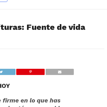
turas: Fuente de vida
HOY
 firme en lo que has