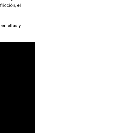
flicción,
el
en ellas y
.