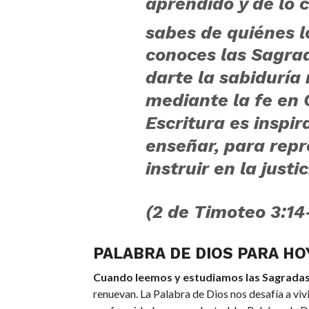
aprendido y de lo 
sabes de quiénes l
conoces las Sagra
darte la sabiduría
mediante la fe en 
Escritura es inspir
enseñar, para repr
instruir en la justi
(2 de Timoteo 3:14
PALABRA DE DIOS PARA HO
Cuando leemos y estudiamos las Sagradas 
renuevan. La Palabra de Dios nos desafía a vivi