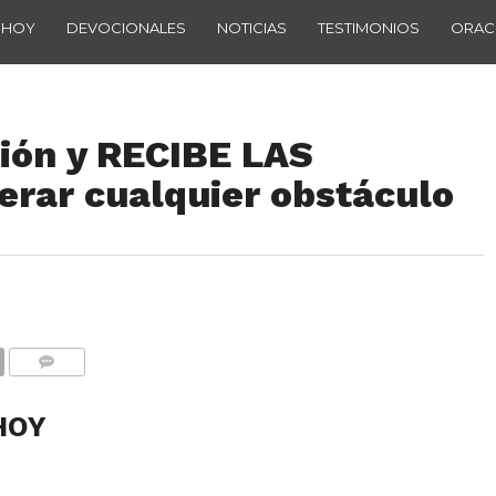
 HOY
DEVOCIONALES
NOTICIAS
TESTIMONIOS
ORAC
ción y RECIBE LAS
rar cualquier obstáculo
COMENTARIOS
HOY