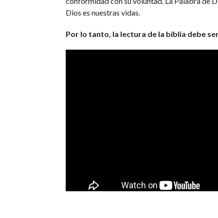
conformidad con su voluntad. La Palabra de Di
Dios es nuestras vidas.
Por lo tanto, la lectura de la biblia debe s