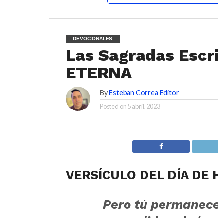
DEVOCIONALES
Las Sagradas Escri
ETERNA
By
Esteban Correa Editor
Posted on
5 abril, 2023
VERSÍCULO DEL DÍA DE 
Pero tú permanece