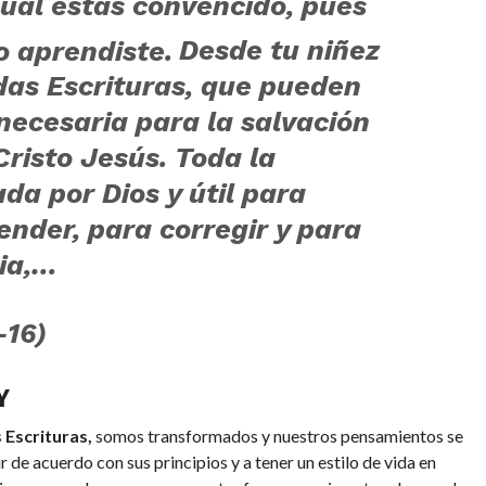
cual estás convencido, pues
o aprendiste.
Desde tu niñez
das Escrituras, que pueden
 necesaria para la salvación
Cristo Jesús.
Toda la
ada por Dios y útil para
ender, para corregir y para
cia,…
-16)
Y
Escrituras,
somos transformados y nuestros pensamientos se
r de acuerdo con sus principios y a tener un estilo de vida en