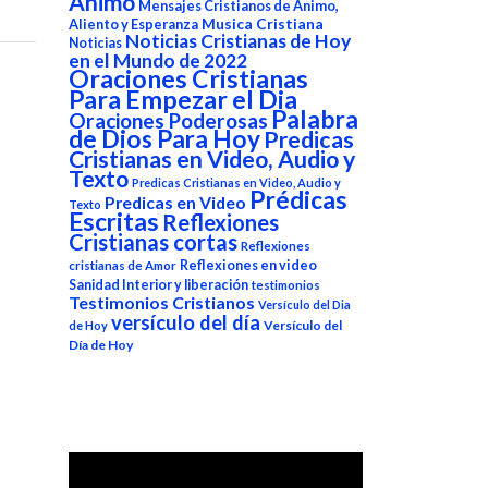
Animo
Mensajes Cristianos de Animo,
Aliento y Esperanza
Musica Cristiana
Noticias Cristianas de Hoy
Noticias
en el Mundo de 2022
Oraciones Cristianas
Para Empezar el Dia
Palabra
Oraciones Poderosas
de Dios Para Hoy
Predicas
Cristianas en Video, Audio y
Texto
Predicas Cristianas en Video, Audio y
Prédicas
Predicas en Video
Texto
Escritas
Reflexiones
Cristianas cortas
Reflexiones
Reflexiones en video
cristianas de Amor
Sanidad Interior y liberación
testimonios
Testimonios Cristianos
Versículo del Dia
versículo del día
Versículo del
de Hoy
Día de Hoy
Reproductor
de