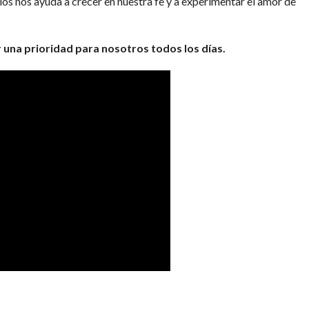
os nos ayuda a crecer en nuestra fe y a experimentar el amor de
er una prioridad para nosotros todos los días.