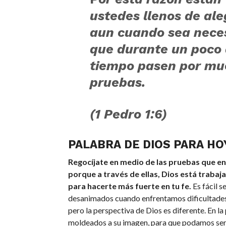
ustedes llenos de ale
aun cuando sea nece
que durante un poco
tiempo pasen por mu
pruebas.
(1 Pedro 1:6)
PALABRA DE DIOS PARA HO
Regocíjate en medio de las pruebas que en
porque a través de ellas, Dios está trabaj
para hacerte más fuerte en tu fe.
Es fácil s
desanimados cuando enfrentamos dificultades 
pero la perspectiva de Dios es diferente. En l
moldeados a su imagen, para que podamos ser