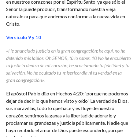
en nuestros corazones por el Espíritu Santo, ya que sólo el
Señor la puede producir, transformando nuestra vieja
naturaleza para que andemos conforme a la nueva vida en
Cristo.
Versículo 9 y 10
«He anunciado justicia en la gran congregación; he aquí, no he
detenido mis labios. Oh SEÑOR, tú lo sabes. 10 No he encubierto
tu justicia dentro de mi corazón; he proclamado tu fidelidad y tu
salvación. No he ocultado tu misericordia ni tu verdad en la
gran congregación».
El apóstol Pablo dijo en Hechos 4:20: “porque no podemos
dejar de decir lo que hemos visto y oído” La verdad de Dios,
sus maravillas, todo lo que hace y es fluye de nuestro
corazón, sentimos la ganas y la libertad de adorarlo y
proclamar su grandezas y justicia públicamente. Nadie que
haya recibido el amor de Dios puede esconderlo, porque