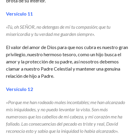
brota de su interior.
Versículo 11
«Tú, oh SEÑOR, no detengas de mí tu compasión; que tu
misericordia y tu verdad me guarden siempre».
El valor del amor de Dios para que nos cubra es nuestro gran
privilegio, nuestro hermoso tesoro, como un hijo busca el
amor y la protección de su padre, así nosotros debemos
clamar a nuestro Padre Celestial y mantener una genuina
relación de hijo a Padre.
Versículo 12
«Porque me han rodeado males incontables; me han alcanzado
mis iniquidades, y no puedo levantar la vista. Son más
numerosos que los cabellos de mi cabeza, y mi corazón me ha
fallado. Las consecuencias del pecado es triste y real, David
reconocía esto y sabía que la iniquidad lo había alcanzado».