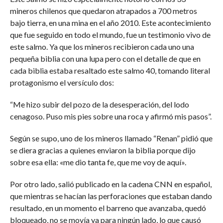
mineros chilenos que quedaron atrapados a 700 metros
bajo tierra, en una mina en el año 2010. Este acontecimiento
que fue seguido en todo el mundo, fue un testimonio vivo de
este salmo. Ya que los mineros recibieron cada uno una
pequeña biblia con una lupa pero con el detalle de que en
cada biblia estaba resaltado este salmo 40, tomando literal
protagonismo el versículo dos:
“Me hizo subir del pozo de la desesperación, del lodo
cenagoso. Puso mis pies sobre una roca y afirmó mis pasos”.
Según se supo, uno de los mineros llamado “Renan” pidió que
se diera gracias a quienes enviaron la biblia porque dijo
sobre esa ella: «me dio tanta fe, que me voy de aquí».
Por otro lado, salió publicado en la cadena CNN en español,
que mientras se hacían las perforaciones que estaban dando
resultado, en un momento el barreno que avanzaba, quedó
bloqueado, no se movía ya para ningún lado, lo que causó