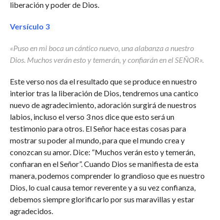
liberación y poder de Dios.
Versículo 3
«Puso en mi boca un cántico nuevo, una alabanza a nuestro
Dios. Muchos verán esto y temerán, y confiarán en el SEÑOR».
Este verso nos da el resultado que se produce en nuestro
interior tras la liberación de Dios, tendremos una cantico
nuevo de agradecimiento, adoración surgirá de nuestros
labios, incluso el verso 3 nos dice que esto será un
testimonio para otros. El Señor hace estas cosas para
mostrar su poder al mundo, para que el mundo crea y
conozcan su amor. Dice: “Muchos verán esto y temerán,
confiaran en el Señor”. Cuando Dios se manifiesta de esta
manera, podemos comprender lo grandioso que es nuestro
Dios, lo cual causa temor reverente y a su vez confianza,
debemos siempre glorificarlo por sus maravillas y estar
agradecidos.