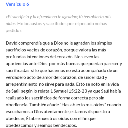
Versículo 6
«El sacrificio y la ofrenda no te agradan; tú has abierto mis
oídos.
Holocaustos y sacrificios por el pecado no has
pedido».
David comprendía que a Dios no le agradan los simples
sacrificios vacíos de corazón, porque valora las más
profundas intenciones del corazón. No sirven las
apariencias ante Dios, por más buenas que puedan parecer y
sacrificadas, si lo que hacemos no está acompañado de un
verdadero acto de amor del corazón, de sinceridad y
arrepentimiento, no sirve para nada. Esto se notó en la vida
de Saúl, según lo relata 1 Samuel 15:22-23 ya que Saúl había
realizado los sacrificios de forma correcta pero sin
obediencia. También añade “Has abierto mis oídos” cuando
escuchamos a Dios atentamente, estamos dispuesto a
obedecer, Él abre nuestros oídos con el fin que
obedezcamos y seamos bendecidos.