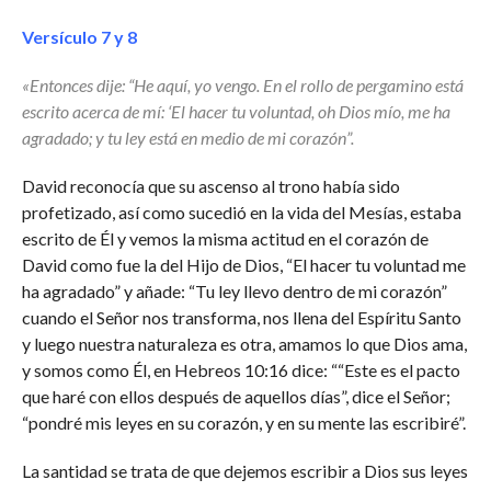
Versículo 7 y 8
«Entonces dije: “He aquí, yo vengo. En el rollo de pergamino está
escrito acerca de mí: ‘El hacer tu voluntad, oh Dios mío, me ha
agradado; y tu ley está en medio de mi corazón”.
David reconocía que su ascenso al trono había sido
profetizado, así como sucedió en la vida del Mesías, estaba
escrito de Él y vemos la misma actitud en el corazón de
David como fue la del Hijo de Dios, “El hacer tu voluntad me
ha agradado” y añade: “Tu ley llevo dentro de mi corazón”
cuando el Señor nos transforma, nos llena del Espíritu Santo
y luego nuestra naturaleza es otra, amamos lo que Dios ama,
y somos como Él, en Hebreos 10:16 dice: ““Este es el pacto
que haré con ellos después de aquellos días”, dice el Señor;
“pondré mis leyes en su corazón, y en su mente las escribiré”.
La santidad se trata de que dejemos escribir a Dios sus leyes