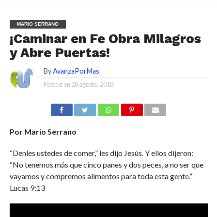
MARIO SERRANO
¡Caminar en Fe Obra Milagros
y Abre Puertas!
By
AvanzaPorMas
Posted on
28 agosto, 2018
Por Mario Serrano
“Denles ustedes de comer,” les dijo Jesús. Y ellos dijeron:
“No tenemos más que cinco panes y dos peces, a no ser que
vayamos y compremos alimentos para toda esta gente.”
Lucas 9:13