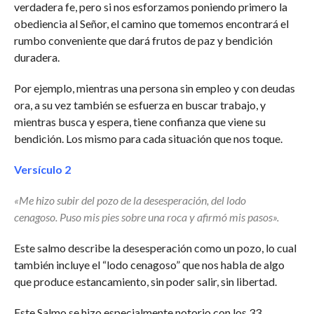
verdadera fe, pero si nos esforzamos poniendo primero la
obediencia al Señor, el camino que tomemos encontrará el
rumbo conveniente que dará frutos de paz y bendición
duradera.
Por ejemplo, mientras una persona sin empleo y con deudas
ora, a su vez también se esfuerza en buscar trabajo, y
mientras busca y espera, tiene confianza que viene su
bendición. Los mismo para cada situación que nos toque.
Versículo 2
«Me hizo subir del pozo de la desesperación,
del lodo
cenagoso.
Puso mis pies sobre una roca
y afirmó mis pasos».
Este salmo describe la desesperación como un pozo, lo cual
también incluye el “lodo cenagoso” que nos habla de algo
que produce estancamiento, sin poder salir, sin libertad.
Este Salmo se hizo especialmente notorio con los 33