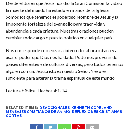
Desde el día en que Jesús nos dio la Gran Comisión, la vida o
la muerte del mundo ha estado en manos de la Iglesia.
Somos los que tenemos el poderoso Nombre de Jesús y la
imponente fortaleza del evangelio para traer vida y
abundancia a cada criatura. Nuestras oraciones pueden
cambiar todo cargo o puesto político en cualquier país.
Nos corresponde comenzar a interceder ahora mismo y a
usar el poder que Dios nos ha dado. Podemos provenir de
países diferentes y de culturas diversas, pero todos tenemos
algo en común: Jesucristo es nuestro Señor. Y eso es
suficiente para alterar la trama espiritual de este mundo.
Lectura bíblica: Hechos 4:1-14
RELATED ITEMS:
DEVOCIONALES
,
KENNETH COPELAND
,
MENSAJES CRISTIANOS DE ANIMO
,
REFLEXIONES CRISTIANAS
CORTAS