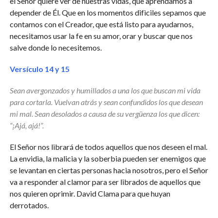
el Señor quiere ver de nuestras vidas, que aprendamos a
depender de Él. Que en los momentos difìciles sepamos que
contamos con el Creador, que está listo para ayudarnos,
necesitamos usar la fe en su amor, orar y buscar que nos
salve donde lo necesitemos.
Versículo 14 y 15
Sean avergonzados y humillados a una los que buscan mi vida
para cortarla. Vuelvan atrás y sean confundidos los que desean
mi mal. Sean desolados a causa de su vergüenza los que dicen:
“¡Ajá, ajá!”.
El Señor nos librará de todos aquellos que nos deseen el mal.
La envidia, la malicia y la soberbia pueden ser enemigos que
se levantan en ciertas personas hacia nosotros, pero el Señor
va a responder al clamor para ser librados de aquellos que
nos quieren oprimir. David Clama para que huyan
derrotados.