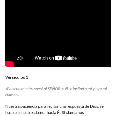
Versículos 1
«Pacientemente esperé al SEÑOR, y él se inclinó a mí y oyó mi
clamor»
Nuestra paciencia para recibir una respuesta de Dios, se
basa en nuestro clamor hacia Él. Si clamamos