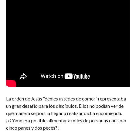
La orden de Jesús “denles ustedes de comer” representaba
un gran desafío para los discípulos. Ellos no podían ver de
qué manera se podría llegar a realizar dicha encomienda.
¡¿Cómo era posible alimentar a miles de personas con solo
cinco panes y dos peces?!