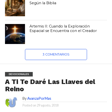
Según la Biblia
Artemis II: Cuando la Exploración
Espacial se Encuentra con el Creador
3 COMENTARIOS
DEVOCIONALES
A Ti Te Daré Las Llaves del
Reino
By
AvanzaPorMas
Posted on
29 agosto, 2018