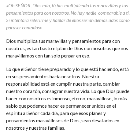
«Oh SEÑOR, Dios mío, tú has multiplicado tus maravillas y tus
pensamientos para con nosotros. No hay nadie comparable a ti.
Si intentara referirme y hablar de ellos,serían demasiados como
paraser contados».
Dios multiplica sus maravillas y pensamientos para con
nosotros, es tan basto el plan de Dios con nosotros que nos
maravillamos con tan solo pensar en eso.
Lo que el Señor tiene preparado y lo que está haciendo, está
en sus pensamientos hacia nosotros. Nuestra
responsabilidad está en cumplir nuestra parte, cambiar
nuestro corazón, consagrar nuestra vida. Lo que Dios puede
hacer con nosotros es inmenso, eterno, maravilloso, lo más
sabio que podemos hacer es permanecer unidos en el
espíritu al Señor cada día, para que esos planes y
pensamientos maravillosos de Dios, sean desatados en
nosotros y nuestras familias.