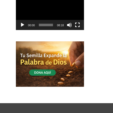
vídeo
00:00
08:18