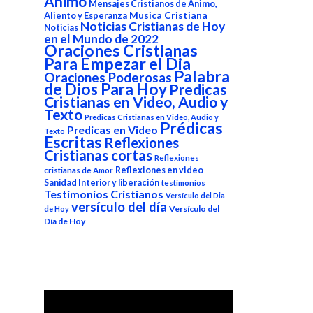
Animo
Mensajes Cristianos de Animo,
Aliento y Esperanza
Musica Cristiana
Noticias Cristianas de Hoy
Noticias
en el Mundo de 2022
Oraciones Cristianas
Para Empezar el Dia
Palabra
Oraciones Poderosas
de Dios Para Hoy
Predicas
Cristianas en Video, Audio y
Texto
Predicas Cristianas en Video, Audio y
Prédicas
Predicas en Video
Texto
Escritas
Reflexiones
Cristianas cortas
Reflexiones
Reflexiones en video
cristianas de Amor
Sanidad Interior y liberación
testimonios
Testimonios Cristianos
Versículo del Dia
versículo del día
Versículo del
de Hoy
Día de Hoy
Reproductor
de