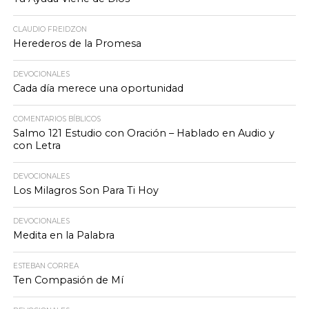
CLAUDIO FREIDZON
Herederos de la Promesa
DEVOCIONALES
Cada día merece una oportunidad
COMENTARIOS BÍBLICOS
Salmo 121 Estudio con Oración – Hablado en Audio y
con Letra
DEVOCIONALES
Los Milagros Son Para Ti Hoy
DEVOCIONALES
Medita en la Palabra
ESTEBAN CORREA
Ten Compasión de Mí