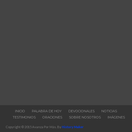
INICIO
PALABRA DE HOY
DEVOCIONALES
NOTICIAS
TESTIMONIOS
ORACIONES
SOBRE NOSOTROS
IMÁGENES
Copyright © 2015 Avanza Por Más. By
History Maker