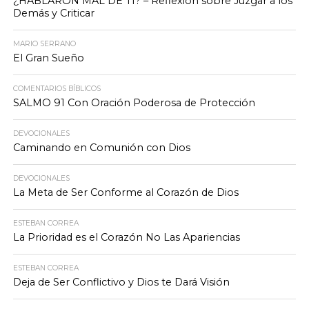
¿HABLARON MAL DE TI? – Reflexión sobre Juzgar a los
Demás y Criticar
MARIO SERRANO
El Gran Sueño
COMENTARIOS BÍBLICOS
SALMO 91 Con Oración Poderosa de Protección
DEVOCIONALES
Caminando en Comunión con Dios
DEVOCIONALES
La Meta de Ser Conforme al Corazón de Dios
ESTEBAN CORREA
La Prioridad es el Corazón No Las Apariencias
ESTEBAN CORREA
Deja de Ser Conflictivo y Dios te Dará Visión