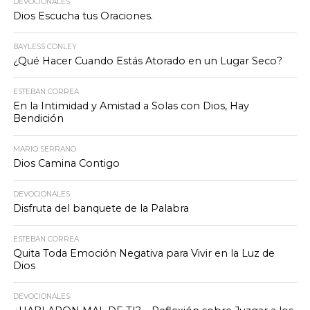
DEVOCIONALES
Dios Escucha tus Oraciones.
BAYLESS CONLEY
¿Qué Hacer Cuando Estás Atorado en un Lugar Seco?
ESTEBAN CORREA
En la Intimidad y Amistad a Solas con Dios, Hay
Bendición
MARIO SERRANO
Dios Camina Contigo
DEVOCIONALES
Disfruta del banquete de la Palabra
ESTEBAN CORREA
Quita Toda Emoción Negativa para Vivir en la Luz de
Dios
DEVOCIONALES