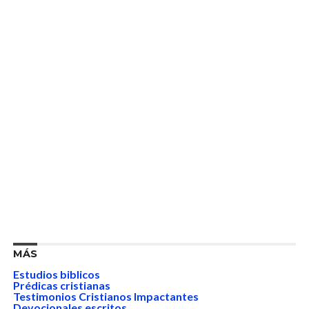
MÁS
Estudios biblicos
Prédicas cristianas
Testimonios Cristianos Impactantes
Devocionales escritos