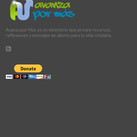
Avanza por Más es un ministerio que provee recursos,
reflexiones y mensajes de aliento para tu vida cristiana.