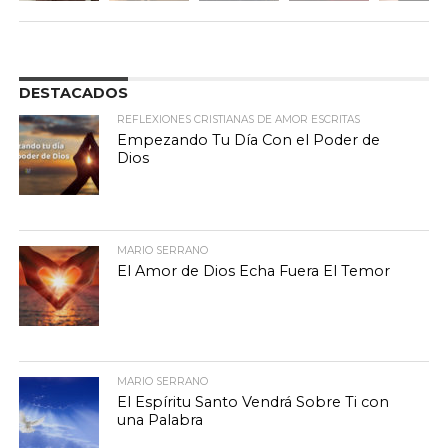
DESTACADOS
REFLEXIONES CRISTIANAS DE AMOR ESCRITAS
Empezando Tu Día Con el Poder de
Dios
MARIO SERRANO
El Amor de Dios Echa Fuera El Temor
MARIO SERRANO
El Espíritu Santo Vendrá Sobre Ti con
una Palabra