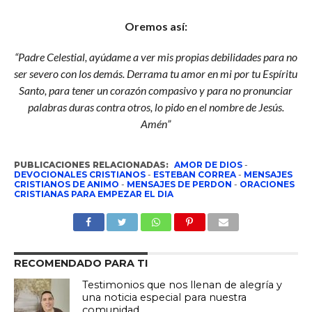
Oremos así:
“Padre Celestial, ayúdame a ver mis propias debilidades para no
ser severo con los demás. Derrama tu amor en mi por tu Espíritu
Santo, para tener un corazón compasivo y para no pronunciar
palabras duras contra otros, lo pido en el nombre de Jesús.
Amén”
PUBLICACIONES RELACIONADAS:
AMOR DE DIOS
-
DEVOCIONALES CRISTIANOS
-
ESTEBAN CORREA
-
MENSAJES
CRISTIANOS DE ANIMO
-
MENSAJES DE PERDON
-
ORACIONES
CRISTIANAS PARA EMPEZAR EL DIA
RECOMENDADO PARA TI
Testimonios que nos llenan de alegría y
una noticia especial para nuestra
comunidad