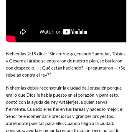
Nehemías 2:19 dice: “Sin embargo, cuando Sanbalat, Tobías
y Gesem el árabe se enteraron de nuestro plan, se burlaron
con desprecio. —¿Qué están haciendo? —preguntaron—. ¿Se
rebelan contra el rey?”.
Nehemías debía reconstruir la ciudad de Jerusalén porque
era lo que Dios le había puesto en el corazón, y para esto,
contó con la ayuda del rey Artajerjes, a quien servía
fielmente. Cuando eres fiel en tus tareas y haces lo mejor, el
Señor te encomendara preciosos y grandes proyectos,
abriéndote puertas para ello. Cuando llegó a la ciudad,
consiguió ayuda e iniciar la reconstrucción, pero no tardó