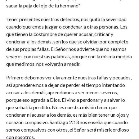
sacar la paja del ojo de tu hermano”.
Tener presentes nuestros defectos, nos quita la severidad
cuando queremos juzgar o condenar a otras personas. Los
que tienen la costumbre de querer acusar, criticar y
condenar a los demás, son los que se olvidan por completo
de sus propias fallas. El Señor nos advierte que no seamos
severos con nuestras palabras, porque con la misma medida
que medimos, nos volverán a medir.
Primero debemos ver claramente nuestras fallas y pecados,
así aprenderemos a dejar de perder el tiempo intentando
acusar a los demás, aprendamos a ser menos severos,
porque eso agrada a Dios. El vino a perdonar y a salvar lo
que se había perdido. No es nuestra misión tener que
condenar ni acusar a los demás, es más bien tener un ojos y
corazón compasivo. Santiago 2:13 nos enseña que cuando
somos compasivos con otros, el Señor será misericordioso
con nosotros.