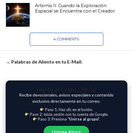
Artemis II: Cuando la Exploración
Espacial se Encuentra con el Creador
4 COMMENTS
→ Palabras de Aliento en tu E-Mail:
Únete al Grupo Oficial
Recibe devocionales, avisos especiales y contenido
exclusivo directamente en tu correo.
Paso 1: Haz clic en el botón.
Paso 2: Inicia sesión con tu cuenta de Google.
Paso 3: Presiona
“Unirse al grupo”
.
Unirme Ahora