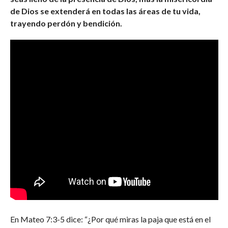
de Dios se extenderá en todas las áreas de tu vida,
trayendo perdón y bendición.
En Mateo 7:3-5 dice: “¿Por qué miras la paja que está en el