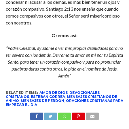
condenar ni acusar a los demás, es más bien tener un ojos y
corazón compasivo. Santiago 2:13 nos enseña que cuando
somos compasivos con otros, el Señor será misericordioso
con nosotros.
Oremos así:
“Padre Celestial, ayúdame a ver mis propias debilidades para no
ser severo con los demás. Derrama tu amor en mi por tu Espíritu
Santo, para tener un corazón compasivo y para no pronunciar
palabras duras contra otros, lo pido en el nombre de Jesús.
Amén”
RELATED ITEMS:
AMOR DE DIOS
,
DEVOCIONALES
CRISTIANOS
,
ESTEBAN CORREA
,
MENSAJES CRISTIANOS DE
ANIMO
,
MENSAJES DE PERDON
,
ORACIONES CRISTIANAS PARA
EMPEZAR EL DIA