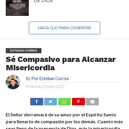
DE DIOS
HAGA CLIC PARA COMENTAR
ESTEBAN CORREA
Sé Compasivo para Alcanzar
Misericordia
By
Por Esteban Correa
Posted on
21 junio, 2017
El Señor derramará de su amor por el Espíritu Santo
para llenarte de compasión por los demás. Cuanto más
seas lleno de la presencia de Dios, más la misericordia