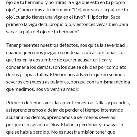
ojo de tu hermano, y no miras la viga que está en tu propio
ojo? ¿Cómo dirás a tu hermano: “Déjame sacar la paja de tu
ojo”, cuando tienes una viga en el tuyo? ¡Hipócrita! Saca
primero la viga de tu propio ojo, y entonces verás bien para
sacar la paja del ojo de tu hermano”.
Tener presentes nuestros defectos, nos quita la severidad
cuando queremos juzgar o condenar a otras personas. Los
que tienen la costumbre de querer acusar, criticar y
condenar a los demás, son los que se olvidan por completo
de sus propias fallas. El Señor nos advierte que no seamos
severos con nuestras palabras, porque con la misma medida
que medimos, nos volverán a medir.
Primero debemos ver claramente nuestras fallas y pecados,
así aprenderemos a dejar de perder el tiempo intentando
acusar a los demás, aprendamos a ser menos severos,
porque eso agrada a Dios. El vino a perdonar y a salvar lo
que se había perdido. No es nuestra misión tener que