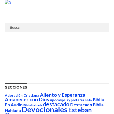
SECCIONES
Aliento y Esperanza
Adoración Cristiana
Amanecer con Dios
Biblia
Apocalipsis y profecía
biblia
destacado
En Audio
Destacado Biblia
Biblia Hablada
Devocionales
Esteban
Hablada