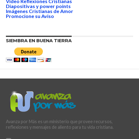
Video Reflexiones Cristianas
Diapositivas y power points
Imágenes Cristianas de Amor
Promocione su Aviso
SIEMBRA EN BUENA TIERRA
Avanza por Más es un ministerio que provee recursos,
reflexiones y mensajes de aliento para tu vida cristiana.