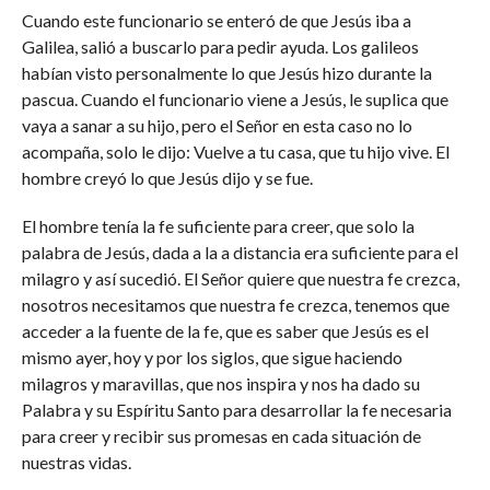
Cuando este funcionario se enteró de que Jesús iba a
Galilea, salió a buscarlo para pedir ayuda. Los galileos
habían visto personalmente lo que Jesús hizo durante la
pascua. Cuando el funcionario viene a Jesús, le suplica que
vaya a sanar a su hijo, pero el Señor en esta caso no lo
acompaña, solo le dijo: Vuelve a tu casa, que tu hijo vive. El
hombre creyó lo que Jesús dijo y se fue.
El hombre tenía la fe suficiente para creer, que solo la
palabra de Jesús, dada a la a distancia era suficiente para el
milagro y así sucedió. El Señor quiere que nuestra fe crezca,
nosotros necesitamos que nuestra fe crezca, tenemos que
acceder a la fuente de la fe, que es saber que Jesús es el
mismo ayer, hoy y por los siglos, que sigue haciendo
milagros y maravillas, que nos inspira y nos ha dado su
Palabra y su Espíritu Santo para desarrollar la fe necesaria
para creer y recibir sus promesas en cada situación de
nuestras vidas.