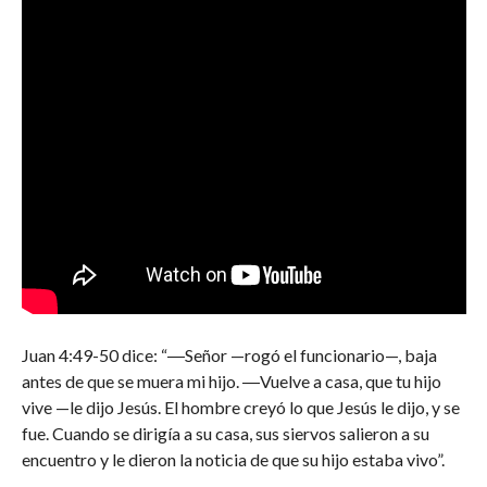
Juan 4:49-50 dice: “―Señor —rogó el funcionario—, baja
antes de que se muera mi hijo. ―Vuelve a casa, que tu hijo
vive —le dijo Jesús. El hombre creyó lo que Jesús le dijo, y se
fue. Cuando se dirigía a su casa, sus siervos salieron a su
encuentro y le dieron la noticia de que su hijo estaba vivo”.