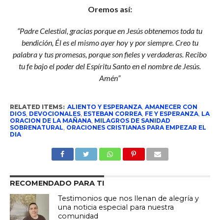
Oremos así:
“Padre Celestial, gracias porque en Jesús obtenemos toda tu
bendición, Él es el mismo ayer hoy y por siempre. Creo tu
palabra y tus promesas, porque son fieles y verdaderas. Recibo
tu fe bajo el poder del Espíritu Santo en el nombre de Jesús.
Amén”
RELATED ITEMS:
ALIENTO Y ESPERANZA
,
AMANECER CON
DIOS
,
DEVOCIONALES
,
ESTEBAN CORREA
,
FE Y ESPERANZA
,
LA
ORACION DE LA MAÑANA
,
MILAGROS DE SANIDAD
SOBRENATURAL
,
ORACIONES CRISTIANAS PARA EMPEZAR EL
DIA
RECOMENDADO PARA TI
Testimonios que nos llenan de alegría y
una noticia especial para nuestra
comunidad