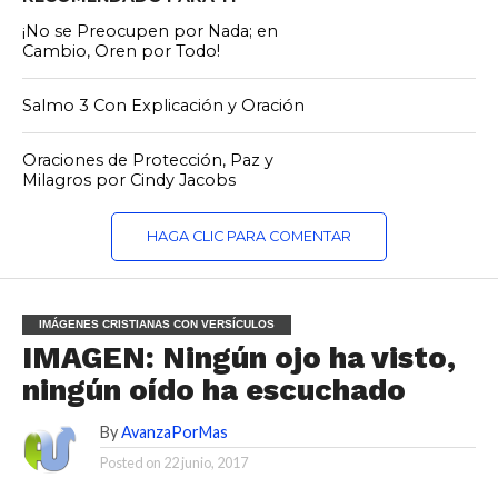
¡No se Preocupen por Nada; en
Cambio, Oren por Todo!
Salmo 3 Con Explicación y Oración
Oraciones de Protección, Paz y
Milagros por Cindy Jacobs
HAGA CLIC PARA COMENTAR
IMÁGENES CRISTIANAS CON VERSÍCULOS
IMAGEN: Ningún ojo ha visto,
ningún oído ha escuchado
By
AvanzaPorMas
Posted on
22 junio, 2017