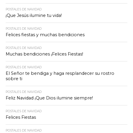
POSTALES DE NAVIDAD
¡Que Jesús ilumine tu vida!
POSTALES DE NAVIDAD
Felices fiestas y muchas bendiciones
POSTALES DE NAVIDAD
Muchas bendiciones ¡Felices Fiestas!
POSTALES DE NAVIDAD
El Señor te bendiga y haga resplandecer su rostro
sobre ti
POSTALES DE NAVIDAD
Feliz Navidad ¡Que Dios ilumine siempre!
POSTALES DE NAVIDAD
Felices Fiestas
POSTALES DE NAVIDAD