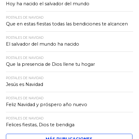
Hoy ha nacido el salvador del mundo
POSTALES DE NAVIDAD
Que en estas fiestas todas las bendiciones te alcancen
POSTALES DE NAVIDAD
El salvador del mundo ha nacido
POSTALES DE NAVIDAD
Que la presencia de Dios llene tu hogar
POSTALES DE NAVIDAD
Jesús es Navidad
POSTALES DE NAVIDAD
Feliz Navidad y próspero año nuevo
POSTALES DE NAVIDAD
Felices fiestas, Dios te bendiga
MÁS PUBLICACIONES