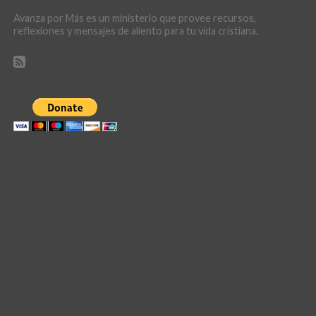
Avanza por Más es un ministerio que provee recursos,
reflexiones y mensajes de aliento para tu vida cristiana.