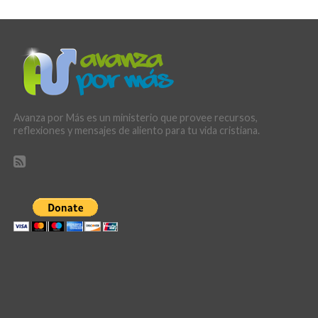
Avanza por Más es un ministerio que provee recursos,
reflexiones y mensajes de aliento para tu vida cristiana.