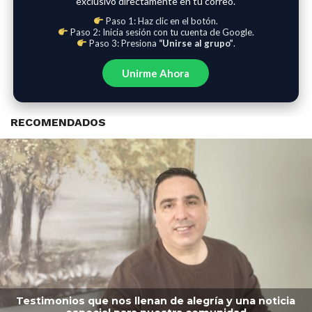
exclusivo directamente en tu correo.
Paso 1: Haz clic en el botón.
Paso 2: Inicia sesión con tu cuenta de Google.
Paso 3: Presiona
“Unirse al grupo”
.
Unirme Ahora
RECOMENDADOS
Testimonios que nos llenan de alegría y una noticia