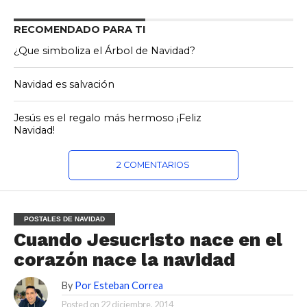
RECOMENDADO PARA TI
¿Que simboliza el Árbol de Navidad?
Navidad es salvación
Jesús es el regalo más hermoso ¡Feliz
Navidad!
2 COMENTARIOS
POSTALES DE NAVIDAD
Cuando Jesucristo nace en el
corazón nace la navidad
By
Por Esteban Correa
Posted on
22 diciembre, 2014