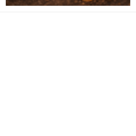
Avanza por Más es un ministerio que provee recursos,
reflexiones y mensajes de aliento para tu vida cristiana.