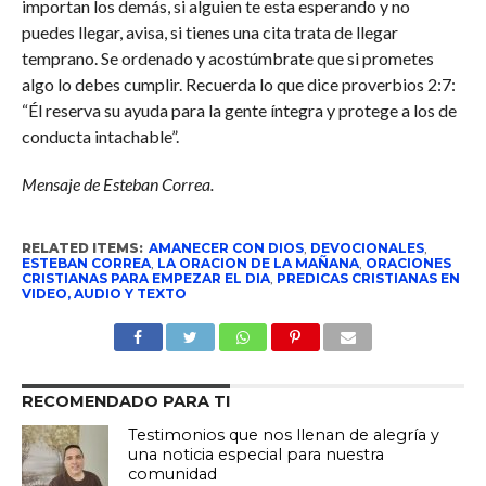
importan los demás, si alguien te esta esperando y no
puedes llegar, avisa, si tienes una cita trata de llegar
temprano. Se ordenado y acostúmbrate que si prometes
algo lo debes cumplir. Recuerda lo que dice proverbios 2:7:
“Él reserva su ayuda para la gente íntegra y protege a los de
conducta intachable”.
Mensaje de Esteban Correa.
RELATED ITEMS:
AMANECER CON DIOS
,
DEVOCIONALES
,
ESTEBAN CORREA
,
LA ORACION DE LA MAÑANA
,
ORACIONES
CRISTIANAS PARA EMPEZAR EL DIA
,
PREDICAS CRISTIANAS EN
VIDEO, AUDIO Y TEXTO
RECOMENDADO PARA TI
Testimonios que nos llenan de alegría y
una noticia especial para nuestra
comunidad