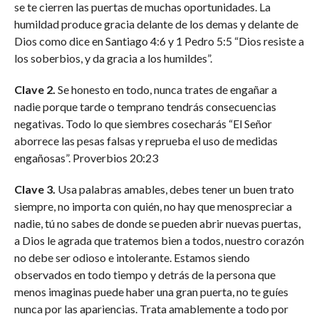
se te cierren las puertas de muchas oportunidades. La
humildad produce gracia delante de los demas y delante de
Dios como dice en Santiago 4:6 y 1 Pedro 5:5 “Dios resiste a
los soberbios, y da gracia a los humildes”.
Clave 2.
Se honesto en todo, nunca trates de engañar a
nadie porque tarde o temprano tendrás consecuencias
negativas. Todo lo que siembres cosecharás “El Señor
aborrece las pesas falsas y reprueba el uso de medidas
engañosas”. Proverbios 20:23
Clave 3.
Usa palabras amables, debes tener un buen trato
siempre, no importa con quién, no hay que menospreciar a
nadie, tú no sabes de donde se pueden abrir nuevas puertas,
a Dios le agrada que tratemos bien a todos, nuestro corazón
no debe ser odioso e intolerante. Estamos siendo
observados en todo tiempo y detrás de la persona que
menos imaginas puede haber una gran puerta, no te guíes
nunca por las apariencias. Trata amablemente a todo por