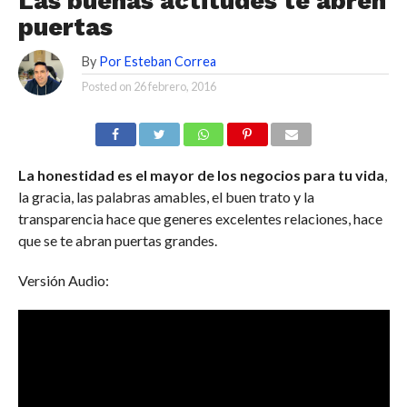
Las buenas actitudes te abren
puertas
By
Por Esteban Correa
Posted on
26 febrero, 2016
La honestidad es el mayor de los negocios para tu vida
,
la gracia, las palabras amables, el buen trato y la
transparencia hace que generes excelentes relaciones, hace
que se te abran puertas grandes.
Versión Audio: