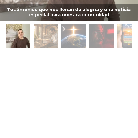
Testimonios que nos llenan de alegría y una noticia
especial para nuestra comunidad
DESTACADOS
REFLEXIONES CRISTIANAS DE AMOR ESCRITAS
Empezando Tu Día Con el Poder de
Dios
MARIO SERRANO
El Amor de Dios Echa Fuera El Temor