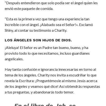
“Después entendieron que solo podía ser el ángel quien les
envió este paquete de comida.
“Esta es la primera vez que tengo una experiencia tan
increíble con el ángel. ¡Alabado sea el Señor!». Exclamó
Shiny, al contar su testimonio a Charity.
LOS ÁNGELES SON HIJOS DE DIOS.
¡Aleluya! El Señor es un Padre tan bueno, bueno, y ha
provisto todo lo que necesitamos, incluso guardianes
angelicales.
Hay tanta confusión e ignorancia innecesarias en torno al
tema de los ángeles. Charity nos invita a escudriñar lo que
revela la Escritura: ¡Preguntémosle al mismo Jesús acerca
de los ángeles y veamos qué dice! Así obtendrás respuestas
a tus preguntas, y abandonarás todo temor.
En el libro de Job, se