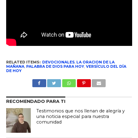
RELATED ITEMS:
DEVOCIONALES
,
LA ORACION DE LA
MAÑANA
,
PALABRA DE DIOS PARA HOY
,
VERSÍCULO DEL DÍA
DE HOY
RECOMENDADO PARA TI
Testimonios que nos llenan de alegría y
una noticia especial para nuestra
comunidad