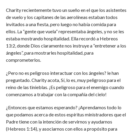
Charity recientemente tuvo un sueño en el que los asistentes
de vuelo y los capitanes de las aerolíneas estaban todos
invitados a una fiesta, pero luego no había comida para
ellos. La “gente que vuela” representaba ángeles, y no se les
estaba mostrando hospitalidad. Ella recordó a Hebreos
13:2, donde Dios claramente nos instruye a “entretener a los
ángeles”, para mostrarles hospitalidad, para
comprometerlos.
¿Pero no es peligroso interactuar con los ángeles? le han
preguntado. Charity acota, Sí, lo es, muy peligroso para el
reino de las tinieblas. ¡Es peligroso para el enemigo cuando
comenzamos a trabajar con la compañía del cielo!
¿Entonces que estamos esperando? ¡Aprendamos todo lo
que podamos acerca de estos espíritus ministradores que el
Padre tiene con la intención de servirnos y ayudarnos
(Hebreos 1:14), y asociarnos con ellos a propósito para