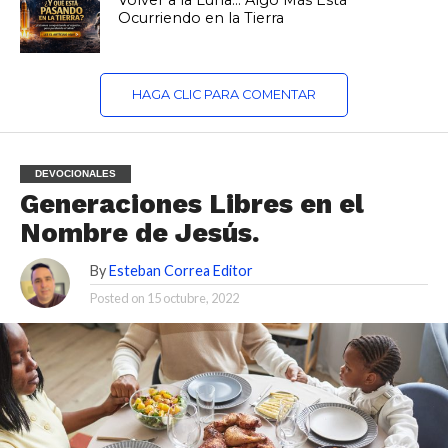
Volver a la Luna… Algo Más Está
Ocurriendo en la Tierra
HAGA CLIC PARA COMENTAR
DEVOCIONALES
Generaciones Libres en el
Nombre de Jesús.
By
Esteban Correa Editor
Posted on
15 octubre, 2022