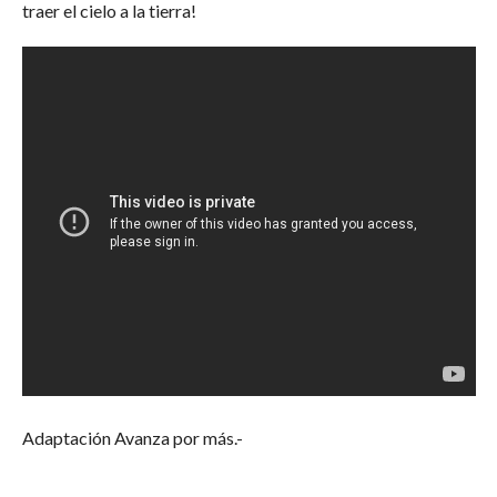
traer el cielo a la tierra!
Adaptación Avanza por más.-