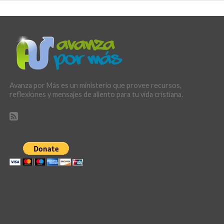
Avanza por Más es un ministerio que provee recursos,
reflexiones y mensajes de aliento para tu vida cristiana.