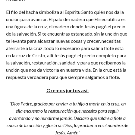
El filo del hacha simboliza al Espíritu Santo quién nos da la
unción para avanzar. El palo de madera que Eliseo utiliza es
una figura de la cruz, el madero donde Jesús pagó el precio
de la salvación. Si te encuentras estancado, sin la unción que
te levanta para alcanzar nuevas cosas y crecer, necesitas
aferrarte a la cruz, todo lo necesario para salir a flote está
en la cruz de Cristo, allí Jesús pagó el precio completo para
la salvación, restauración, sanidad, y para que recibamos la
unción que nos da victoria en nuestra vida. En la cruz está la
respuesta verdadera para que siempre salgamos a flote.
Oremos juntos así:
“Dios Padre, gracias por enviar a tu hijo a morir en la cruz, en
ella encuentro la restauración que necesito para seguir
avanzando y no hundirme jamás. Declaro que saldré a flote a
causa de la unción y gloria de Dios, lo proclamo en el nombre de
Jesús. Amén”