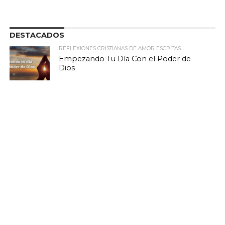
DESTACADOS
REFLEXIONES CRISTIANAS DE AMOR ESCRITAS
Empezando Tu Día Con el Poder de
Dios
MARIO SERRANO
El Amor de Dios Echa Fuera El Temor
MARIO SERRANO
El Espíritu Santo Vendrá Sobre Ti con
una Palabra