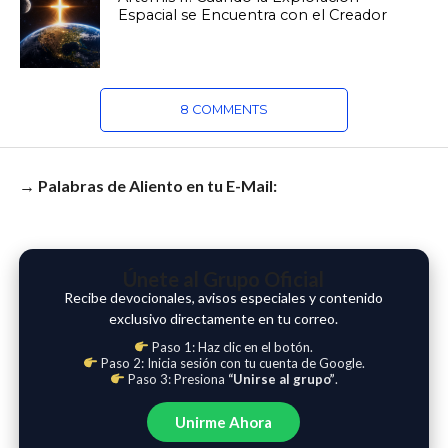
Espacial se Encuentra con el Creador
8 COMMENTS
→ Palabras de Aliento en tu E-Mail:
Únete al Grupo Oficial
Recibe devocionales, avisos especiales y contenido
exclusivo directamente en tu correo.
Paso 1: Haz clic en el botón.
Paso 2: Inicia sesión con tu cuenta de Google.
Paso 3: Presiona
“Unirse al grupo”
.
Unirme Ahora