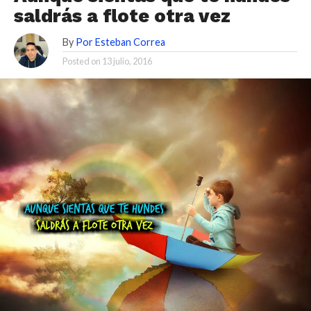
saldrás a flote otra vez
By
Por Esteban Correa
Posted on
13 julio, 2016