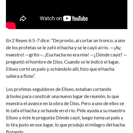
En 2 Reyes 6:5-7 dice: “De pronto, al cortar un tronco, a uno
de los profetas se le zafó el hacha y se le cayó al río. —¡Ay,
maestro! —gritó—. ¡Esa hacha no era mía! —¿Dónde cayó? —
preguntó el hombre de Dios. Cuando se le indicó el lugar,
Eliseo cortó un palo y, echándolo allí, hizo que el hacha
saliera a flote”.
Los profetas seguidores de Eliseo, estaban cortando
árboles para construir una nuevo lugar de reunión, lo que
muestra el avance en la obra de Dios. Pero a uno de ellos se
le zafa el hacha y se hunde en el río. Pide ayuda a su maestro
Eliseo y éste le pregunta Dónde cayó, luego toma un palo y
lo tira justo en ese lugar, lo que produjo el milagro del hacha
flotando.