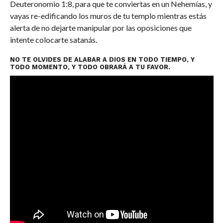
Deuteronomio 1:8, para que te conviertas en un Nehemías, y
vayas re-edificando los muros de tu templo mientras estás
alerta de no dejarte manipular por las oposiciones que
intente colocarte satanás.
NO TE OLVIDES DE ALABAR A DIOS EN TODO TIEMPO, Y
TODO MOMENTO, Y TODO OBRARÁ A TU FAVOR.