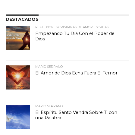
DESTACADOS
REFLEXIONES CRISTIANAS DE AMOR ESCRITAS
Empezando Tu Día Con el Poder de
Dios
MARIO SERRANO
El Amor de Dios Echa Fuera El Temor
MARIO SERRANO
El Espíritu Santo Vendrá Sobre Ti con
una Palabra