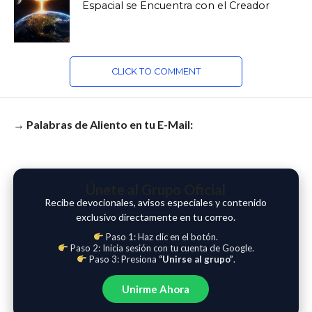
Espacial se Encuentra con el Creador
CLICK TO COMMENT
→ Palabras de Aliento en tu E-Mail:
Únete al Grupo Oficial
Recibe devocionales, avisos especiales y contenido
exclusivo directamente en tu correo.
Paso 1: Haz clic en el botón.
Paso 2: Inicia sesión con tu cuenta de Google.
Paso 3: Presiona
“Unirse al grupo”
.
Unirme Ahora