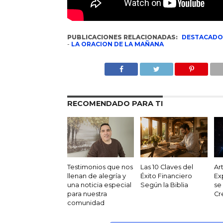
PUBLICACIONES RELACIONADAS:
DESTACADO
-
LA ORACION DE LA MAÑANA
RECOMENDADO PARA TI
Testimonios que nos
Las 10 Claves del
Ar
llenan de alegría y
Éxito Financiero
Ex
una noticia especial
Según la Biblia
se
para nuestra
Cr
comunidad