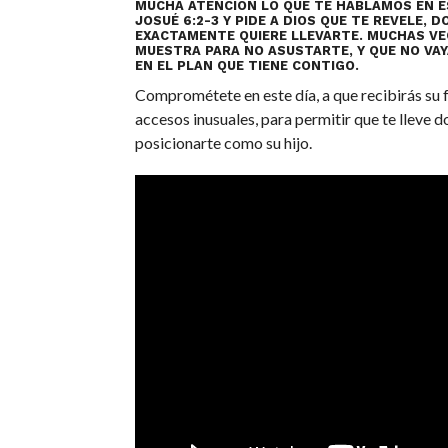
MUCHA ATENCIÓN LO QUE TE HABLAMOS EN E
JOSUÉ 6:2-3 Y PIDE A DIOS QUE TE REVELE, 
EXACTAMENTE QUIERE LLEVARTE. MUCHAS VE
MUESTRA PARA NO ASUSTARTE, Y QUE NO VAY
EN EL PLAN QUE TIENE CONTIGO.
Comprométete en este día, a que recibirás su f
accesos inusuales, para permitir que te lleve 
posicionarte como su hijo.