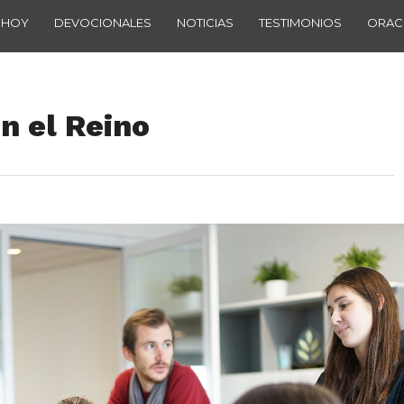
 HOY
DEVOCIONALES
NOTICIAS
TESTIMONIOS
ORAC
n el Reino