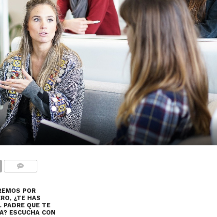
COMENTARIOS
REMOS POR
RO, ¿TE HAS
L PADRE QUE TE
IA? ESCUCHA CON