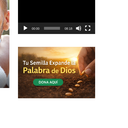
vídeo
00:00
08:18