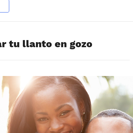
r tu llanto en gozo