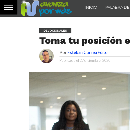
INICIO
PALABRA DE
DEVOCIONALES
Toma tu posición e
Por
Esteban Correa Editor
Publicada el
27 diciembre, 2020