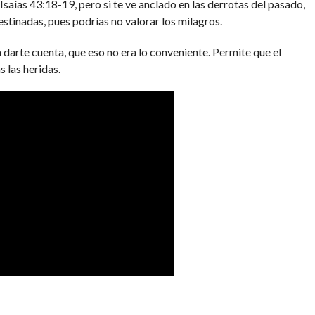
aías 43:18-19, pero si te ve anclado en las derrotas del pasado,
estinadas, pues podrías no valorar los milagros.
 a darte cuenta, que eso no era lo conveniente. Permite que el
s las heridas.