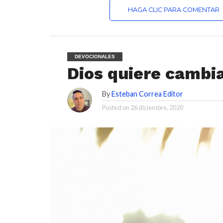
HAGA CLIC PARA COMENTAR
DEVOCIONALES
Dios quiere cambia
By
Esteban Correa Editor
Posted on
26 diciembre, 2020